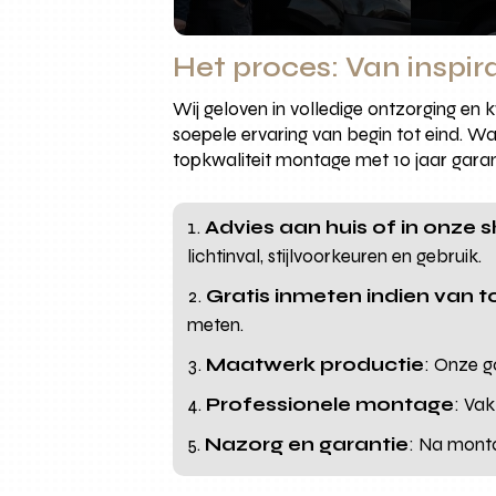
Het proces: Van inspir
Wij geloven in volledige ontzorging en
soepele ervaring van begin tot eind. W
topkwaliteit montage met 10 jaar garan
Advies aan huis of in onze
lichtinval, stijlvoorkeuren en gebruik.
Gratis inmeten indien van 
meten.
Maatwerk productie
: Onze g
Professionele montage
: Vak
Nazorg en garantie
: Na monta