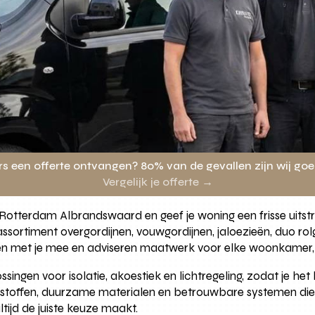
rs een offerte ontvangen? 80% van de gevallen zijn wij go
Vergelijk je offerte →
n Rotterdam Albrandswaard en geef je woning een frisse uit
assortiment overgordijnen, vouwgordijnen, jaloezieën, duo ro
denken met je mee en adviseren maatwerk voor elke woonkame
singen voor isolatie, akoestiek en lichtregeling, zodat je het
dy stoffen, duurzame materialen en betrouwbare systemen die
tijd de juiste keuze maakt.