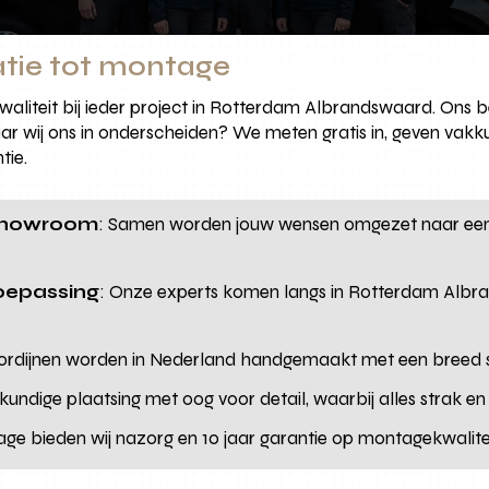
atie tot montage
 kwaliteit bij ieder project in Rotterdam Albrandswaard. On
aar wij ons in onderscheiden? We meten gratis in, geven vakk
tie.
 showroom
: Samen worden jouw wensen omgezet naar een 
toepassing
: Onze experts komen langs in Rotterdam Albr
ordijnen worden in Nederland handgemaakt met een breed sc
kundige plaatsing met oog voor detail, waarbij alles strak en
ge bieden wij nazorg en 10 jaar garantie op montagekwalitei