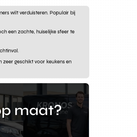
ers wilt verduisteren. Populair bij
h een zachte, huiselijke sfeer te
chtinval.
en zeer geschikt voor keukens en
op maat?