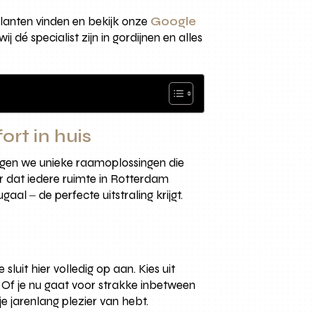
anten vinden en bekijk onze
Google
j dé specialist zijn in gordijnen en alles
rt in huis
gen we unieke raamoplossingen die
or dat iedere ruimte in Rotterdam
l ‒ de perfecte uitstraling krijgt.
uit hier volledig op aan. Kies uit
. Of je nu gaat voor strakke inbetween
je jarenlang plezier van hebt.