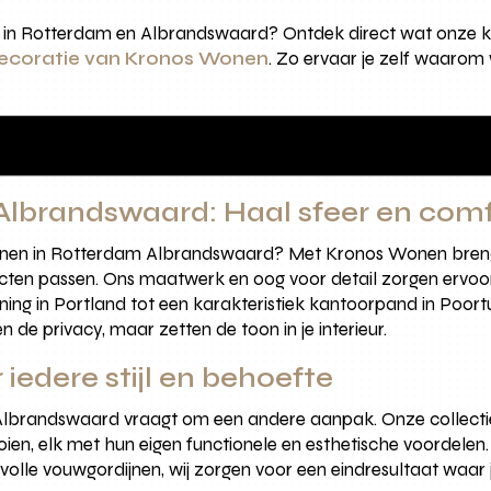
 in Rotterdam en Albrandswaard? Ontdek direct wat onze kl
decoratie van Kronos Wonen
. Zo ervaar je zelf waarom wi
lbrandswaard: Haal sfeer en comfo
dijnen in Rotterdam Albrandswaard? Met Kronos Wonen bren
rojecten passen. Ons maatwerk en oog voor detail zorgen ervo
 in Portland tot een karakteristiek kantoorpand in Poortugaa
n de privacy, maar zetten de toon in je interieur.
 iedere stijl en behoefte
Albrandswaard vraagt om een andere aanpak. Onze collectie sl
ooien, elk met hun eigen functionele en esthetische voordelen
jlvolle vouwgordijnen, wij zorgen voor een eindresultaat waar 