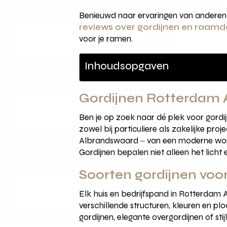
Benieuwd naar ervaringen van anderen
reviews over gordijnen en raam
voor je ramen.
Inhoudsopgaven
Gordijnen Rotterdam A
Ben je op zoek naar dé plek voor gor
zowel bij particuliere als zakelijke p
Albrandswaard ‒ van een moderne woning
Gordijnen bepalen niet alleen het licht e
Soorten gordijnen voor
Elk huis en bedrijfspand in Rotterdam 
verschillende structuren, kleuren en pl
gordijnen, elegante overgordijnen of sti