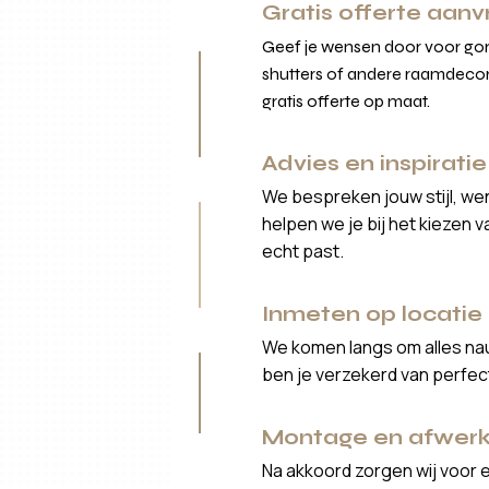
Gratis offerte aan
Geef je wensen door voor gord
shutters of andere raamdecor
gratis offerte op maat.
Advies en inspiratie
We bespreken jouw stijl, we
helpen we je bij het kiezen 
echt past.
Inmeten op locatie
We komen langs om alles nau
ben je verzekerd van perfe
Montage en afwerk
Na akkoord zorgen wij voor 