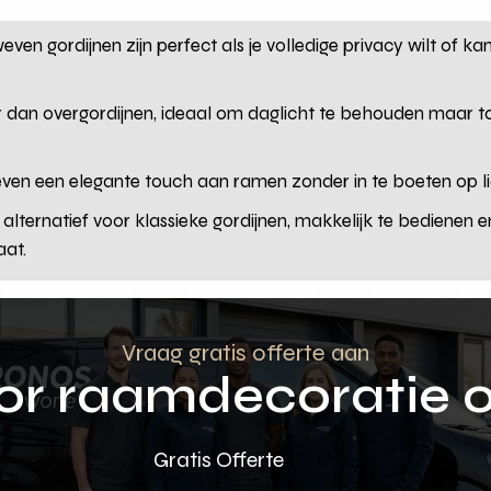
ven gordijnen zijn perfect als je volledige privacy wilt of kam
r dan overgordijnen, ideaal om daglicht te behouden maar toc
 geven een elegante touch aan ramen zonder in te boeten op li
 alternatief voor klassieke gordijnen, makkelijk te bedienen 
aat.
Vraag gratis offerte aan
oor raamdecoratie 
Gratis Offerte