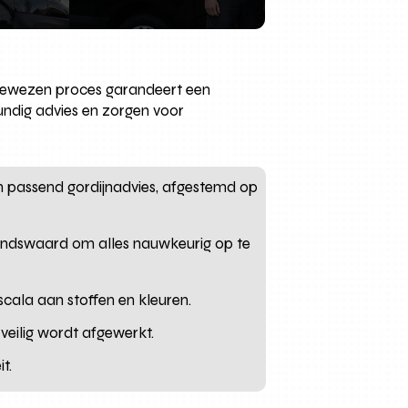
s bewezen proces garandeert een
undig advies en zorgen voor
passend gordijnadvies, afgestemd op
andswaard om alles nauwkeurig op te
ala aan stoffen en kleuren.
 veilig wordt afgewerkt.
t.