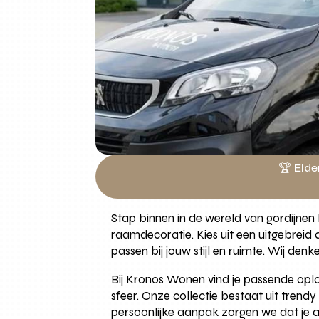
🏆 Elde
Stap binnen in de wereld van gordijne
raamdecoratie. Kies uit een uitgebreid 
passen bij jouw stijl en ruimte. Wij 
Bij Kronos Wonen vind je passende oplos
sfeer. Onze collectie bestaat uit tren
persoonlijke aanpak zorgen we dat je al