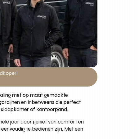
edkoper!
straling met op maat gemaakte
lgordijnen en inbetweens die perfect
r, slaapkamer of kantoorpand.
 hele jaar door geniet van comfort en
 eenvoudig te bedienen zijn. Met een