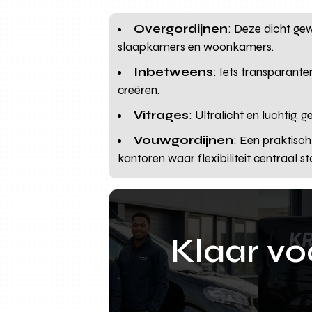
Overgordijnen
: Deze dicht gewe
slaapkamers en woonkamers.
Inbetweens
: Iets transparante
creëren.
Vitrages
: Ultralicht en luchtig,
Vouwgordijnen
: Een praktisch
kantoren waar flexibiliteit centraal st
Klaar v