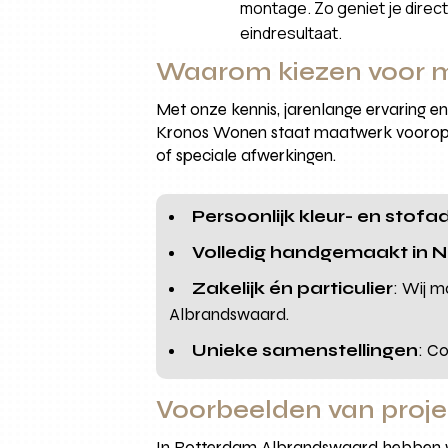
montage. Zo geniet je direct 
eindresultaat.
Waarom kiezen voor m
Met onze kennis, jarenlange ervaring en
Kronos Wonen staat maatwerk voorop. N
of speciale afwerkingen.
Persoonlijk kleur- en stofa
Volledig handgemaakt in 
Zakelijk én particulier
: Wij m
Albrandswaard.
Unieke samenstellingen
: C
Voorbeelden van proj
In Rotterdam Albrandswaard hebben wi