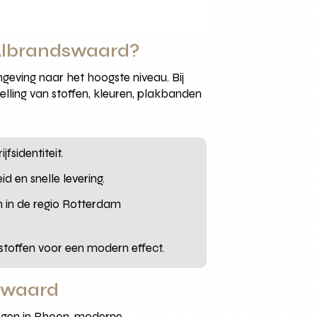
Albrandswaard?
mgeving naar het hoogste niveau. Bij
ling van stoffen, kleuren, plakbanden
jfsidentiteit.
d en snelle levering.
n in de regio Rotterdam
toffen voor een modern effect.
swaard
ngen in Rhoon, moderne