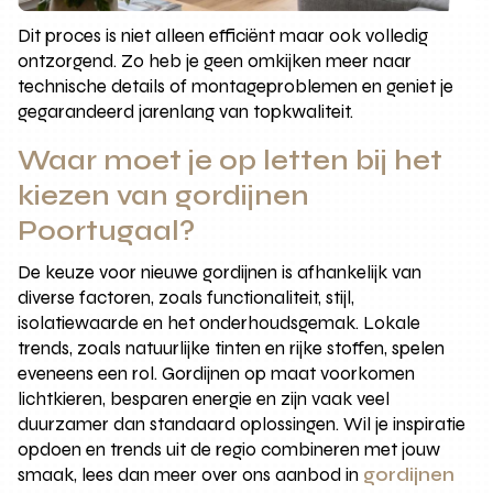
Dit proces is niet alleen efficiënt maar ook volledig
ontzorgend. Zo heb je geen omkijken meer naar
technische details of montageproblemen en geniet je
gegarandeerd jarenlang van topkwaliteit.
Waar moet je op letten bij het
kiezen van gordijnen
Poortugaal?
De keuze voor nieuwe gordijnen is afhankelijk van
diverse factoren, zoals functionaliteit, stijl,
isolatiewaarde en het onderhoudsgemak. Lokale
trends, zoals natuurlijke tinten en rijke stoffen, spelen
eveneens een rol. Gordijnen op maat voorkomen
lichtkieren, besparen energie en zijn vaak veel
duurzamer dan standaard oplossingen. Wil je inspiratie
opdoen en trends uit de regio combineren met jouw
smaak, lees dan meer over ons aanbod in
gordijnen