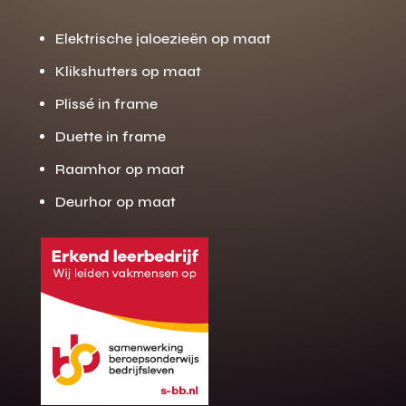
Elektrische jaloezieën op maat
Klikshutters op maat
Plissé in frame
Duette in frame
Raamhor op maat
Deurhor op maat
Gratis offerte
M
op maat?
Binnen 24 uur jouw gratis offerte
10 jaar garantie op de montage