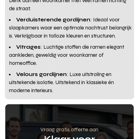
Denk aan een woonkamer met veel ramen richting
de straat.
Verduisterende gordijnen
: Ideaal voor
slaapkamers waar een optimale nachtrust belangrijk
is. Verkrijgbaar in talloze kleuren en structuren.
Vitrages
: Luchtige stoffen die ramen elegant
aankleden, geweldig voor woonkamer of
homeoffice.
Velours gordijnen
: Luxe uitstraling en
uitstekende isolatie. Uitstekend in klassieke én
moderne interieurs.
Vraag gratis offerte aan