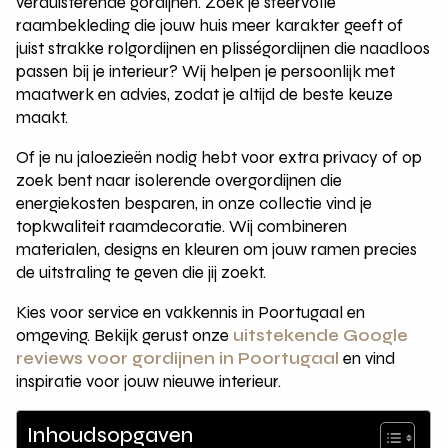
verduisterende gordijnen. Zoek je sfeervolle
raambekleding die jouw huis meer karakter geeft of
juist strakke rolgordijnen en plisségordijnen die naadloos
passen bij je interieur? Wij helpen je persoonlijk met
maatwerk en advies, zodat je altijd de beste keuze
maakt.
Of je nu jaloezieën nodig hebt voor extra privacy of op
zoek bent naar isolerende overgordijnen die
energiekosten besparen, in onze collectie vind je
topkwaliteit raamdecoratie. Wij combineren
materialen, designs en kleuren om jouw ramen precies
de uitstraling te geven die jij zoekt.
Kies voor service en vakkennis in Poortugaal en
omgeving. Bekijk gerust onze
uitstekende Google
reviews voor gordijnen in Poortugaal
en vind
inspiratie voor jouw nieuwe interieur.
Inhoudsopgaven