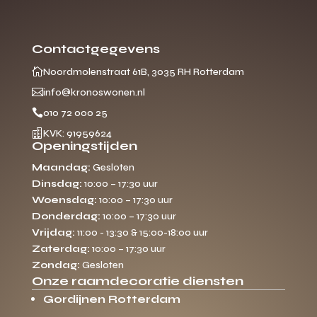
Contactgegevens

Noordmolenstraat 61B, 3035 RH Rotterdam

info@kronoswonen.nl

010 72 000 25

KVK: 91959624
Openingstijden
Maandag:
Gesloten
Dinsdag:
10:00 – 17:30 uur
Woensdag:
10:00 – 17:30 uur
Donderdag:
10:00 – 17:30 uur
Vrijdag:
11:00 - 13:30 & 15:00-18:00 uur
Zaterdag:
10:00 – 17:30 uur
Zondag:
Gesloten
Onze raamdecoratie diensten
Gordijnen Rotterdam