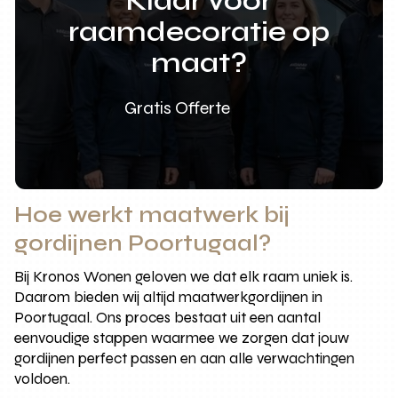
Klaar voor
raamdecoratie op
maat?
Gratis Offerte
Hoe werkt maatwerk bij
gordijnen Poortugaal?
Bij Kronos Wonen geloven we dat elk raam uniek is.
Daarom bieden wij altijd maatwerkgordijnen in
Poortugaal. Ons proces bestaat uit een aantal
eenvoudige stappen waarmee we zorgen dat jouw
gordijnen perfect passen en aan alle verwachtingen
voldoen.