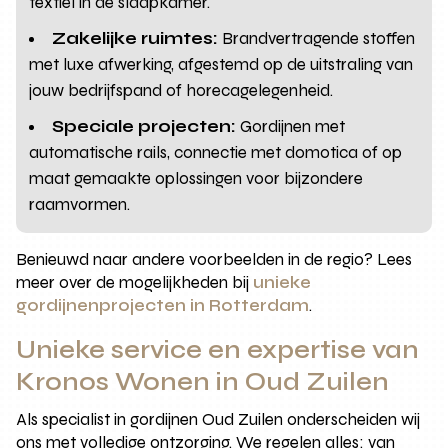
textiel in de slaapkamer.
Zakelijke ruimtes:
Brandvertragende stoffen
met luxe afwerking, afgestemd op de uitstraling van
jouw bedrijfspand of horecagelegenheid.
Speciale projecten:
Gordijnen met
automatische rails, connectie met domotica of op
maat gemaakte oplossingen voor bijzondere
raamvormen.
Benieuwd naar andere voorbeelden in de regio? Lees
meer over de mogelijkheden bij
unieke
gordijnenprojecten in Rotterdam
.
Unieke service en expertise van
Kronos Wonen in Oud Zuilen
Als specialist in gordijnen Oud Zuilen onderscheiden wij
ons met volledige ontzorging. We regelen alles: van