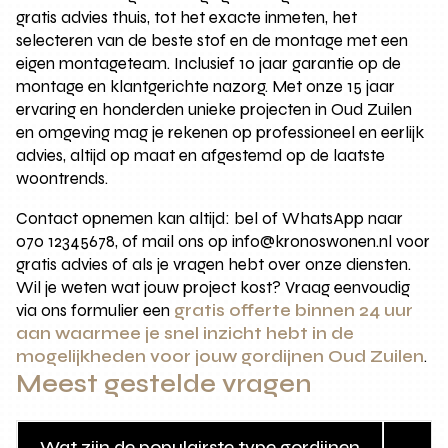
gratis advies thuis, tot het exacte inmeten, het
selecteren van de beste stof en de montage met een
eigen montageteam. Inclusief 10 jaar garantie op de
montage en klantgerichte nazorg. Met onze 15 jaar
ervaring en honderden unieke projecten in Oud Zuilen
en omgeving mag je rekenen op professioneel en eerlijk
advies, altijd op maat en afgestemd op de laatste
woontrends.
Contact opnemen kan altijd: bel of WhatsApp naar
070 12345678, of mail ons op info@kronoswonen.nl voor
gratis advies of als je vragen hebt over onze diensten.
Wil je weten wat jouw project kost? Vraag eenvoudig
via ons formulier een
gratis offerte binnen 24 uur
aan waarmee je snel inzicht hebt in de
mogelijkheden voor jouw gordijnen Oud Zuilen
.
Meest gestelde vragen
Wat zijn de populairste type gordijnen