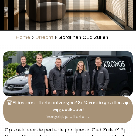
Home
»
Utrecht
»
Gordijnen Oud Zuilen
🏆 Elders een offerte ontvangen? 80% van de gevallen zijn
wij goedkoper!
Vergelijk je offerte →
Op zoek naar de perfecte gordijnen in Oud Zuilen? Bij