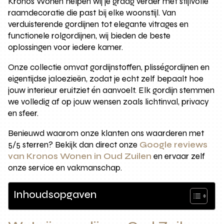
Kronos Wonen helpen wij je graag verder met stijlvolle
raamdecoratie die past bij elke woonstijl. Van
verduisterende gordijnen tot elegante vitrages en
functionele rolgordijnen, wij bieden de beste
oplossingen voor iedere kamer.
Onze collectie omvat gordijnstoffen, plisségordijnen en
eigentijdse jaloezieën, zodat je echt zelf bepaalt hoe
jouw interieur eruitziet én aanvoelt. Elk gordijn stemmen
we volledig af op jouw wensen zoals lichtinval, privacy
en sfeer.
Benieuwd waarom onze klanten ons waarderen met
5/5 sterren? Bekijk dan direct onze
Google reviews
van Kronos Wonen in Oud Zuilen
en ervaar zelf
onze service en vakmanschap.
Inhoudsopgaven