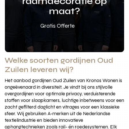
raamdecoratie op
maat?
Gratis Offerte
Welke soorten gordijnen Oud
Zuilen leveren wij?
Het aanbod gordijnen Oud Zuilen van Kronos Wonen is
ongeëvenaard in diversiteit. Je vindt bij ons stijlvolle
overgordijnen voor optimale privacy, verduisterende
stoffen voor slaapkamers, luchtige inbetweens voor een
zacht gefilterd daglicht en vitrages voor een klassieke
sfeer. Wij gebruiken A-merken uit de Nederlandse
textielindustrie en bieden innovatieve
ophangtechnieken zoals rail- én roedesystemen. Elk