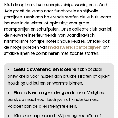
Met de opkomst van energiezuinige woningen in Oud
Ade groeit de vraag naar functionele én stijlvolle
gordijnen. Denk aan isolerende stoffen die je huis warm
houden in de winter, of oplossing voor grote
raampartijen en schuifpuien. Onze collectie sluit aan bij
de nieuwste interieurtrends, van Scandinavisch
minimalisme tot rijke hotel chique keuzes. Ontdek ook
de mogelijkheden van
maatwerk rolgordijnen
om
strakke lijnen te combineren met zachte stoffen.
Geluidswerend en isolerend:
Speciaal
ontwikkeld voor huizen aan drukke straten of dijken;
houdt geluid buiten en warmte binnen.
Brandvertragende gordijnen:
Veiligheid
eerst, op maat voor bedrijven of kinderkamers.
Voldoet aan de allerstrengste eisen.
Kleuren op maat:
Wij mengen stoffen of