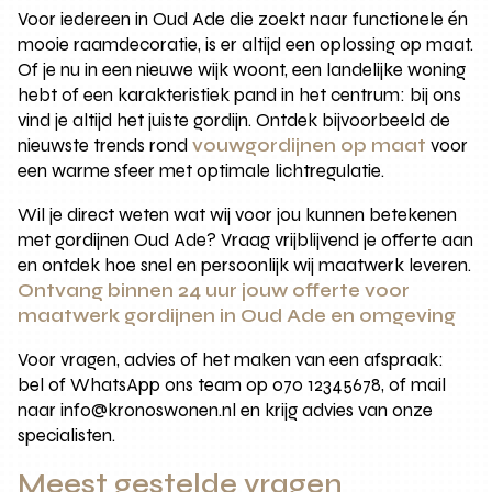
Voor iedereen in Oud Ade die zoekt naar functionele én
mooie raamdecoratie, is er altijd een oplossing op maat.
Of je nu in een nieuwe wijk woont, een landelijke woning
hebt of een karakteristiek pand in het centrum: bij ons
vind je altijd het juiste gordijn. Ontdek bijvoorbeeld de
nieuwste trends rond
vouwgordijnen op maat
voor
een warme sfeer met optimale lichtregulatie.
Wil je direct weten wat wij voor jou kunnen betekenen
met gordijnen Oud Ade? Vraag vrijblijvend je offerte aan
en ontdek hoe snel en persoonlijk wij maatwerk leveren.
Ontvang binnen 24 uur jouw offerte voor
maatwerk gordijnen in Oud Ade en omgeving
Voor vragen, advies of het maken van een afspraak:
bel of WhatsApp ons team op 070 12345678, of mail
naar info@kronoswonen.nl en krijg advies van onze
specialisten.
Meest gestelde vragen