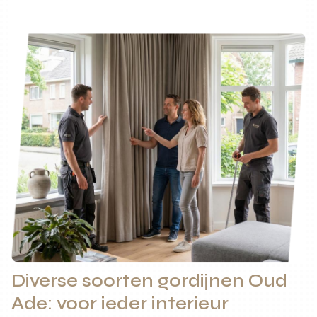
Diverse soorten gordijnen Oud
Ade: voor ieder interieur