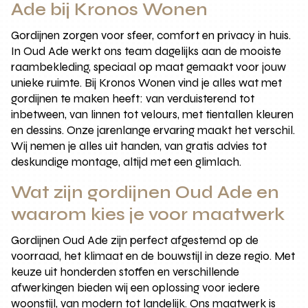
Ade bij Kronos Wonen
Gordijnen zorgen voor sfeer, comfort en privacy in huis.
In Oud Ade werkt ons team dagelijks aan de mooiste
raambekleding, speciaal op maat gemaakt voor jouw
unieke ruimte. Bij Kronos Wonen vind je alles wat met
gordijnen te maken heeft: van verduisterend tot
inbetween, van linnen tot velours, met tientallen kleuren
en dessins. Onze jarenlange ervaring maakt het verschil.
Wij nemen je alles uit handen, van gratis advies tot
deskundige montage, altijd met een glimlach.
Wat zijn gordijnen Oud Ade en
waarom kies je voor maatwerk
Gordijnen Oud Ade zijn perfect afgestemd op de
voorraad, het klimaat en de bouwstijl in deze regio. Met
keuze uit honderden stoffen en verschillende
afwerkingen bieden wij een oplossing voor iedere
woonstijl, van modern tot landelijk. Ons maatwerk is