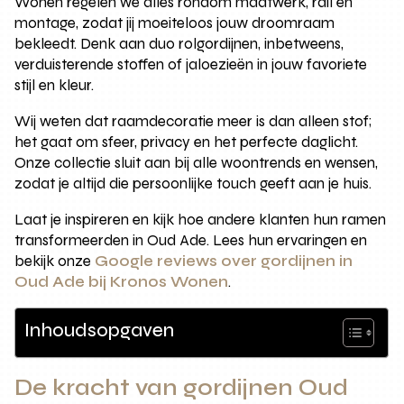
Wonen regelen we alles rondom maatwerk, rail en
montage, zodat jij moeiteloos jouw droomraam
bekleedt. Denk aan duo rolgordijnen, inbetweens,
verduisterende stoffen of jaloezieën in jouw favoriete
stijl en kleur.
Wij weten dat raamdecoratie meer is dan alleen stof;
het gaat om sfeer, privacy en het perfecte daglicht.
Onze collectie sluit aan bij alle woontrends en wensen,
zodat je altijd die persoonlijke touch geeft aan je huis.
Laat je inspireren en kijk hoe andere klanten hun ramen
transformeerden in Oud Ade. Lees hun ervaringen en
bekijk onze
Google reviews over gordijnen in
Oud Ade bij Kronos Wonen
.
Inhoudsopgaven
De kracht van gordijnen Oud