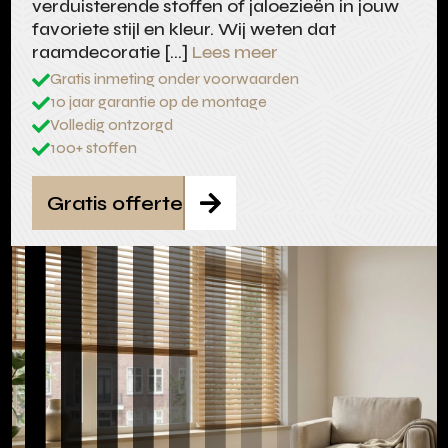
verduisterende stoffen of jaloezieën in jouw
favoriete stijl en kleur. Wij weten dat
raamdecoratie […]
Lees meer
Gratis inmeting onder voorwaarden

10 jaar garantie op de montage

Volledig ontzorgd

100+ stoffen

Gratis offerte
