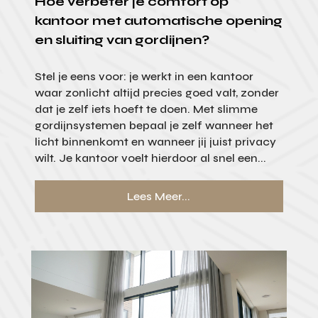
Hoe verbeter je comfort op
kantoor met automatische opening
en sluiting van gordijnen?
Stel je eens voor: je werkt in een kantoor
waar zonlicht altijd precies goed valt, zonder
dat je zelf iets hoeft te doen. Met slimme
gordijnsystemen bepaal je zelf wanneer het
licht binnenkomt en wanneer jij juist privacy
wilt. Je kantoor voelt hierdoor al snel een...
Lees Meer...