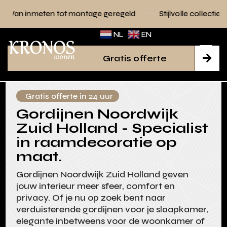
tot montage geregeld
Stijlvolle collecties voor elk interieu
NL
EN
Gratis offerte

Gratis offerte in 24 uur
Gordijnen Noordwijk
Zuid Holland - Specialist
in raamdecoratie op
maat.
Gordijnen Noordwijk Zuid Holland geven
jouw interieur meer sfeer, comfort en
privacy. Of je nu op zoek bent naar
verduisterende gordijnen voor je slaapkamer,
elegante inbetweens voor de woonkamer of