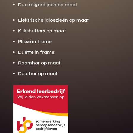
Duo rolgordijnen op maat
Elektrische jaloezieën op maat
Klikshutters op maat
Plissé in frame
Duette in frame
Raamhor op maat
Deurhor op maat
Gratis offerte
M
op maat?
Binnen 24 uur jouw gratis offerte