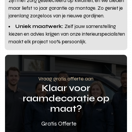
zijn met zorg geselecteerd op kwaliteit, en we bieden
maar liefst 10 jaar garantie op montage. Zo geniet je
jarenlang zorgeloos van je nieuwe gordijnen.
Uniek maatwerk:
Zelf jouw samenstelling
kiezen en advies krijgen van onze interieurspecialisten
maakt elk project 100% persoonlijk.
Vraag gratis offerte aan
Klaar voor
raamdecoratie op
maat?
Gratis Offerte