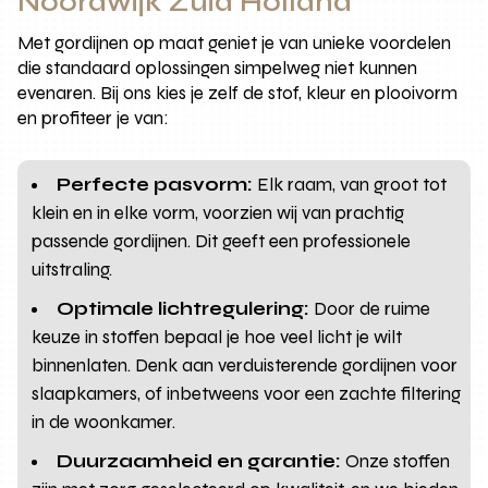
Noordwijk Zuid Holland
Met gordijnen op maat geniet je van unieke voordelen
die standaard oplossingen simpelweg niet kunnen
evenaren. Bij ons kies je zelf de stof, kleur en plooivorm
en profiteer je van:
Perfecte pasvorm:
Elk raam, van groot tot
klein en in elke vorm, voorzien wij van prachtig
passende gordijnen. Dit geeft een professionele
uitstraling.
Optimale lichtregulering:
Door de ruime
keuze in stoffen bepaal je hoe veel licht je wilt
binnenlaten. Denk aan verduisterende gordijnen voor
slaapkamers, of inbetweens voor een zachte filtering
in de woonkamer.
Duurzaamheid en garantie:
Onze stoffen