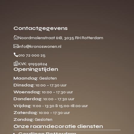
Contactgegevens

Noordmolenstraat 61B, 3035 RH Rotterdam

info@kronoswonen.nl

010 72 000 25

KVK: 91959624
Openingstijden
Maandag:
Gesloten
Dinsdag:
10:00 – 17:30 uur
Woensdag:
10:00 – 17:30 uur
Donderdag:
10:00 – 17:30 uur
Vrijdag:
11:00 - 13:30 & 15:00-18:00 uur
Zaterdag:
10:00 – 17:30 uur
Zondag:
Gesloten
Onze raamdecoratie diensten
Gordijnen Rotterdam