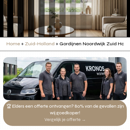
Home
»
Zuid-Holland
»
Gordijnen Noordwijk Zuid Holl
🏆 Elders een offerte ontvangen? 80% van de gevallen zijn
wij goedkoper!
Vergelijk je offerte →