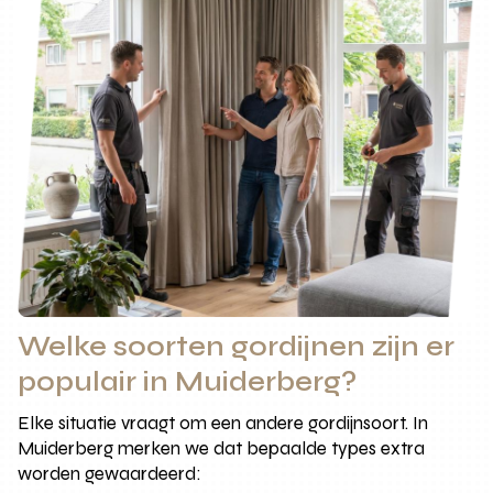
Welke soorten gordijnen zijn er
populair in Muiderberg?
Elke situatie vraagt om een andere gordijnsoort. In
Muiderberg merken we dat bepaalde types extra
worden gewaardeerd: