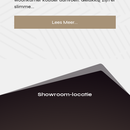
slimme...
Lees Meer...
Showroom-locatie