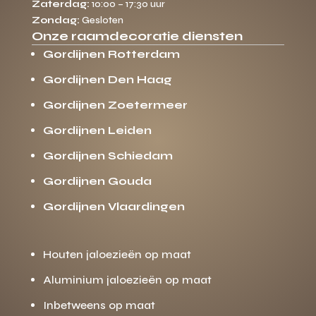
Zaterdag:
10:00 – 17:30 uur
Zondag:
Gesloten
Onze raamdecoratie diensten
Gordijnen Rotterdam
Gordijnen Den Haag
Gordijnen Zoetermeer
Gordijnen Leiden
Gordijnen Schiedam
Gordijnen Gouda
Gordijnen Vlaardingen
Houten jaloezieën op maat
Aluminium jaloezieën op maat
Inbetweens op maat