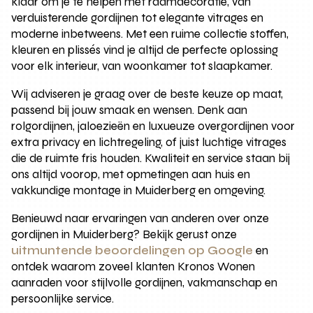
klaar om je te helpen met raamdecoratie, van
verduisterende gordijnen tot elegante vitrages en
moderne inbetweens. Met een ruime collectie stoffen,
kleuren en plissés vind je altijd de perfecte oplossing
voor elk interieur, van woonkamer tot slaapkamer.
Wij adviseren je graag over de beste keuze op maat,
passend bij jouw smaak en wensen. Denk aan
rolgordijnen, jaloezieën en luxueuze overgordijnen voor
extra privacy en lichtregeling, of juist luchtige vitrages
die de ruimte fris houden. Kwaliteit en service staan bij
ons altijd voorop, met opmetingen aan huis en
vakkundige montage in Muiderberg en omgeving.
Benieuwd naar ervaringen van anderen over onze
gordijnen in Muiderberg? Bekijk gerust onze
uitmuntende beoordelingen op Google
en
ontdek waarom zoveel klanten Kronos Wonen
aanraden voor stijlvolle gordijnen, vakmanschap en
persoonlijke service.