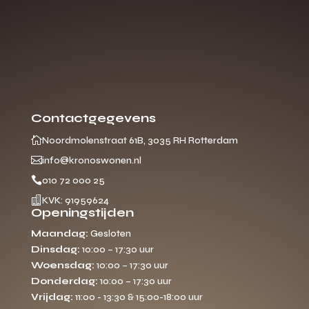
Contactgegevens

Noordmolenstraat 61B, 3035 RH Rotterdam

info@kronoswonen.nl

010 72 000 25

KVK: 91959624
Openingstijden
Maandag:
Gesloten
Dinsdag:
10:00 – 17:30 uur
Woensdag:
10:00 – 17:30 uur
Donderdag:
10:00 – 17:30 uur
Vrijdag:
11:00 - 13:30 & 15:00-18:00 uur