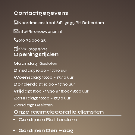
Contactgegevens

Noordmolenstraat 61B, 3035 RH Rotterdam

info@kronoswonen.nl

010 72 000 25

KVK: 91959624
Openingstijden
Maandag:
Gesloten
Dinsdag:
10:00 – 17:30 uur
Woensdag:
10:00 – 17:30 uur
Donderdag:
10:00 – 17:30 uur
Vrijdag:
11:00 - 13:30 & 15:00-18:00 uur
Zaterdag:
10:00 – 17:30 uur
Zondag:
Gesloten
Onze raamdecoratie diensten
Gordijnen Rotterdam
Gordijnen Den Haag