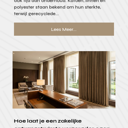
ook tijd aan onderhoud. Katoen, linnen en
polyester staan bekend om hun sterkte,
terwijl gerecyclede...
Lees Meer...
Hoe laat je een zakelijke