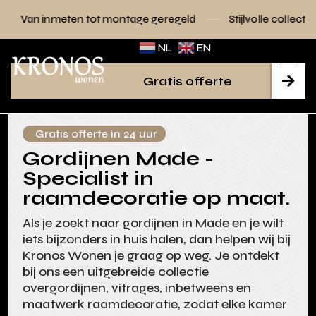
 tot montage geregeld
Stijlvolle collecties voor elk interie
NL
EN
Gratis offerte

Gratis offerte in 24 uur
Gordijnen Made -
Specialist in
raamdecoratie op maat.
Als je zoekt naar gordijnen in Made en je wilt
iets bijzonders in huis halen, dan helpen wij bij
Kronos Wonen je graag op weg. Je ontdekt
bij ons een uitgebreide collectie
overgordijnen, vitrages, inbetweens en
maatwerk raamdecoratie, zodat elke kamer