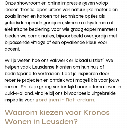
Onze showroom én online impressie geven volop
ideeën. Trends lopen uiteen van natuurlijke materialen
zoals linnen en katoen tot technische opties als
geluidsdempende gordijnen, slimme railsystemen of
elektrische bediening. Voor wie graag experimenteert
bieden we combinaties, bijvoorbeeld overgordijn met
bijpassende vitrage of een opvallende kleur voor
accent.
Wil je weten hoe ons vakwerk er lokaal uitziet? We
helpen vaak Leusdense klanten om hun huis of
bedrijfspand te verfraaien. Laat je inspireren door
recente projecten en ontdek wat mogelijk is voor jouw
ramen. En als je graag verder kijkt naar alternatieven in
Zuid-Holland, vind je bij ons bijvoorbeeld uitgebreide
inspiratie voor
gordijnen in Rotterdam
.
Waarom kiezen voor Kronos
Wonen in Leusden?