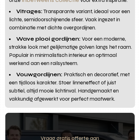
onze
inbetweens collectie
voor extra inspiratie.
Vitrages:
Transparante variant, ideaal voor een
lichte, semidoorschijnende sfeer. Vaak ingezet in
combinatie met dichte overgordijnen.
Wave plooi gordijnen:
Voor een moderne,
strakke look met gelijkmatige golven langs het raam.
Populair in minimalistisch interieur en optimaal
werkend aan een railsysteem.
Vouwgordijnen:
Praktisch en decoratief, met
een tijdloos karakter. Stoer linneneffect of juist
subtiel, altijd mooie lichtinval. Handgemaakt en
vakkundig afgewerkt voor perfect maatwerk.
Vraag gratis offerte aan