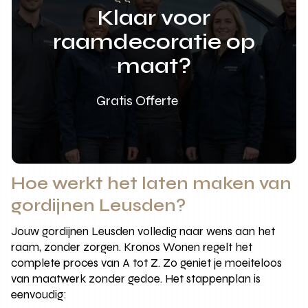
Klaar voor
raamdecoratie op
maat?
Gratis Offerte
Hoe werkt het laten maken van
gordijnen Leusden?
Jouw gordijnen Leusden volledig naar wens aan het
raam, zonder zorgen. Kronos Wonen regelt het
complete proces van A tot Z. Zo geniet je moeiteloos
van maatwerk zonder gedoe. Het stappenplan is
eenvoudig: