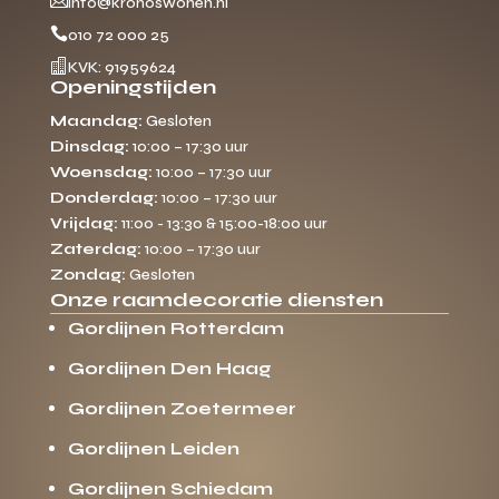

info@kronoswonen.nl

010 72 000 25

KVK: 91959624
Openingstijden
Maandag:
Gesloten
Dinsdag:
10:00 – 17:30 uur
Woensdag:
10:00 – 17:30 uur
Donderdag:
10:00 – 17:30 uur
Vrijdag:
11:00 - 13:30 & 15:00-18:00 uur
Zaterdag:
10:00 – 17:30 uur
Zondag:
Gesloten
Onze raamdecoratie diensten
Gordijnen Rotterdam
Gordijnen Den Haag
Gordijnen Zoetermeer
Gordijnen Leiden
Gordijnen Schiedam