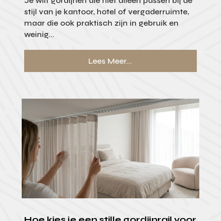
Je wilt gordijnen die niet alleen passen bij de
stijl van je kantoor, hotel of vergaderruimte,
maar die ook praktisch zijn in gebruik en
weinig...
Lees Meer...
Hoe kies je een stille gordijnrail voor