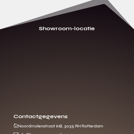
Showroom-locatie
Contactgegevens

Noordmolenstraat 61B, 3035 RH Rotterdam