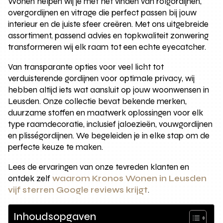
Wonen helpen wij je met het vinden van rolgordijnen,
overgordijnen en vitrage die perfect passen bij jouw
interieur en de juiste sfeer creëren. Met ons uitgebreide
assortiment, passend advies en topkwaliteit zonwering
transformeren wij elk raam tot een echte eyecatcher.
Van transparante opties voor veel licht tot
verduisterende gordijnen voor optimale privacy, wij
hebben altijd iets wat aansluit op jouw woonwensen in
Leusden. Onze collectie bevat bekende merken,
duurzame stoffen en maatwerk oplossingen voor elk
type raamdecoratie, inclusief jaloezieën, vouwgordijnen
en plisségordijnen. We begeleiden je in elke stap om de
perfecte keuze te maken.
Lees de ervaringen van onze tevreden klanten en
ontdek zelf
waarom Kronos Wonen in Leusden
vijf sterren Google reviews krijgt
.
Inhoudsopgaven