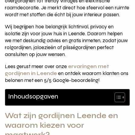
overgordijnen tot trendy vitrages en elektrische
raamdecoratie. Je merkt direct hoe sfeervol een ruimte
wordt met stoffen die écht bij jouw interieur passen.
Wij begrijpen hoe belangrijk lichtinval, privacy en
isolatie zijn voor jouw huis in Leende. Daarom helpen
we met deskundig advies en gratis inmeten, zodat jouw
rolgordijnen, jaloezieën of plisségordijnen perfect
aansluiten op jouw wensen.
Lees gerust meer over onze
ervaringen met
gordijnen in Leende
en ontdek waarom klanten ons
belonen met een 5/5 Google-beoordeling!
Inhoudsopgaven
Wat zijn gordijnen Leende en
waarom kiezen voor
maatwerk?