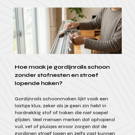
Hoe maak je gordijnrails schoon
zonder stofnesten en stroef
lopende haken?
Gordijnrails schoonmaken lijkt vaak een
lastige klus, zeker als je geen zin hebt in
hardnekkig stof of haken die niet soepel
glijden. Veel mensen merken dat ophopend
vuil, vet of pluisjes ervoor zorgen dat de
gordijnen stroef lopen en zelfs vast kunnen