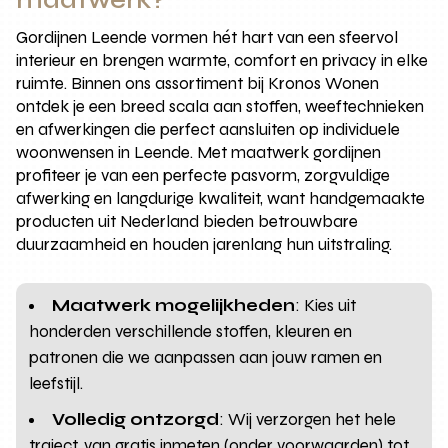
Gordijnen Leende vormen hét hart van een sfeervol
interieur en brengen warmte, comfort en privacy in elke
ruimte. Binnen ons assortiment bij Kronos Wonen
ontdek je een breed scala aan stoffen, weeftechnieken
en afwerkingen die perfect aansluiten op individuele
woonwensen in Leende. Met maatwerk gordijnen
profiteer je van een perfecte pasvorm, zorgvuldige
afwerking en langdurige kwaliteit, want handgemaakte
producten uit Nederland bieden betrouwbare
duurzaamheid en houden jarenlang hun uitstraling.
Maatwerk mogelijkheden
: Kies uit
honderden verschillende stoffen, kleuren en
patronen die we aanpassen aan jouw ramen en
leefstijl.
Volledig ontzorgd
: Wij verzorgen het hele
traject, van gratis inmeten (onder voorwaarden) tot