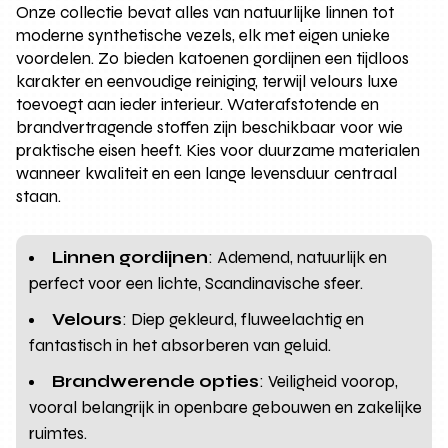
Onze collectie bevat alles van natuurlijke linnen tot
moderne synthetische vezels, elk met eigen unieke
voordelen. Zo bieden katoenen gordijnen een tijdloos
karakter en eenvoudige reiniging, terwijl velours luxe
toevoegt aan ieder interieur. Waterafstotende en
brandvertragende stoffen zijn beschikbaar voor wie
praktische eisen heeft. Kies voor duurzame materialen
wanneer kwaliteit en een lange levensduur centraal
staan.
Linnen gordijnen
: Ademend, natuurlijk en
perfect voor een lichte, Scandinavische sfeer.
Velours
: Diep gekleurd, fluweelachtig en
fantastisch in het absorberen van geluid.
Brandwerende opties
: Veiligheid voorop,
vooral belangrijk in openbare gebouwen en zakelijke
ruimtes.