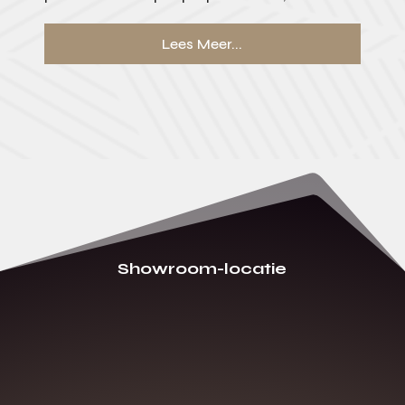
Lees Meer...
Showroom-locatie