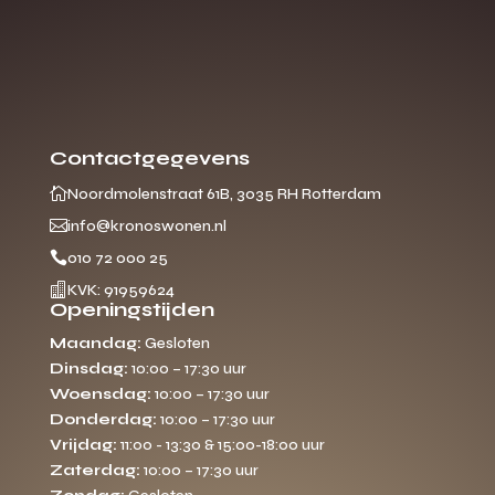
Contactgegevens

Noordmolenstraat 61B, 3035 RH Rotterdam

info@kronoswonen.nl

010 72 000 25

KVK: 91959624
Openingstijden
Maandag:
Gesloten
Dinsdag:
10:00 – 17:30 uur
Woensdag:
10:00 – 17:30 uur
Donderdag:
10:00 – 17:30 uur
Vrijdag:
11:00 - 13:30 & 15:00-18:00 uur
Zaterdag:
10:00 – 17:30 uur