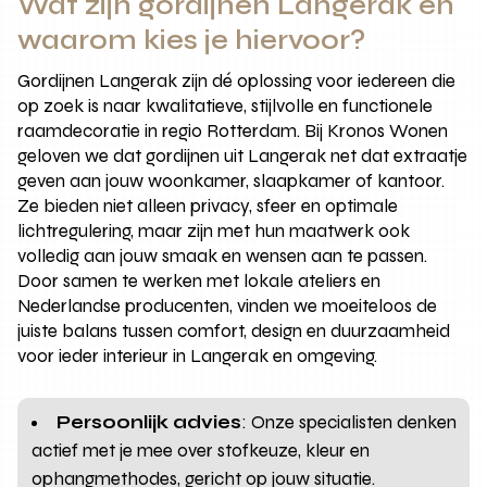
Wat zijn gordijnen Langerak en
waarom kies je hiervoor?
Gordijnen Langerak zijn dé oplossing voor iedereen die
op zoek is naar kwalitatieve, stijlvolle en functionele
raamdecoratie in regio Rotterdam. Bij Kronos Wonen
geloven we dat gordijnen uit Langerak net dat extraatje
geven aan jouw woonkamer, slaapkamer of kantoor.
Ze bieden niet alleen privacy, sfeer en optimale
lichtregulering, maar zijn met hun maatwerk ook
volledig aan jouw smaak en wensen aan te passen.
Door samen te werken met lokale ateliers en
Nederlandse producenten, vinden we moeiteloos de
juiste balans tussen comfort, design en duurzaamheid
voor ieder interieur in Langerak en omgeving.
Persoonlijk advies
: Onze specialisten denken
actief met je mee over stofkeuze, kleur en
ophangmethodes, gericht op jouw situatie.