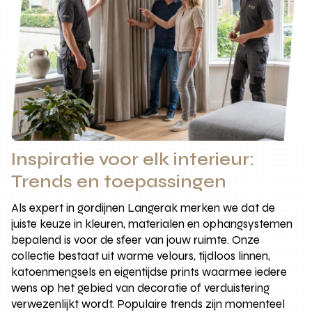
Inspiratie voor elk interieur:
Trends en toepassingen
Als expert in gordijnen Langerak merken we dat de
juiste keuze in kleuren, materialen en ophangsystemen
bepalend is voor de sfeer van jouw ruimte. Onze
collectie bestaat uit warme velours, tijdloos linnen,
katoenmengsels en eigentijdse prints waarmee iedere
wens op het gebied van decoratie of verduistering
verwezenlijkt wordt. Populaire trends zijn momenteel