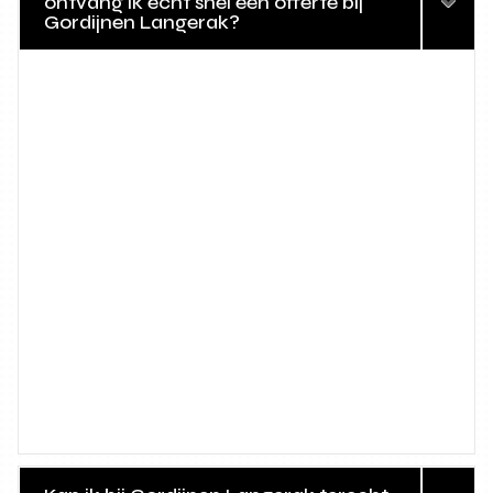
ontvang ik echt snel een offerte bij
Gordijnen Langerak?