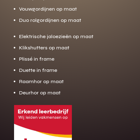
Vouwgordijnen op maat
Duo rolgordijnen op maat
Elektrische jaloezieën op maat
Klikshutters op maat
Plissé in frame
Duette in frame
Raamhor op maat
Deurhor op maat
Gratis offerte
M
op maat?