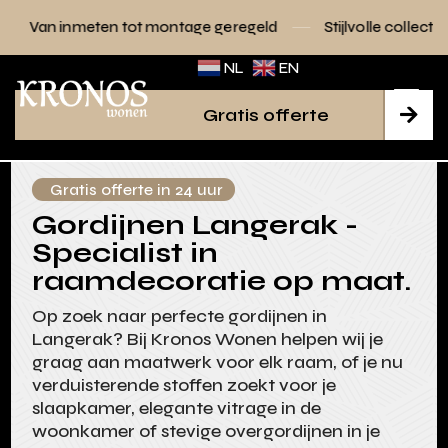
 tot montage geregeld
Stijlvolle collecties voor elk interieu
NL
EN
Gratis offerte

Gratis offerte in 24 uur
Gordijnen Langerak -
Specialist in
raamdecoratie op maat.
Op zoek naar perfecte gordijnen in
Langerak? Bij Kronos Wonen helpen wij je
graag aan maatwerk voor elk raam, of je nu
verduisterende stoffen zoekt voor je
slaapkamer, elegante vitrage in de
woonkamer of stevige overgordijnen in je