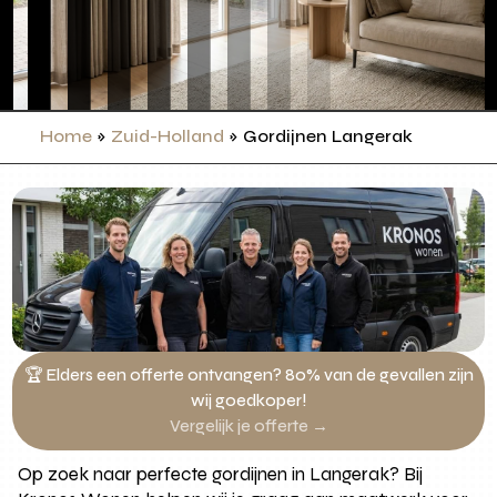
Home
»
Zuid-Holland
»
Gordijnen Langerak
🏆 Elders een offerte ontvangen? 80% van de gevallen zijn
wij goedkoper!
Vergelijk je offerte →
Op zoek naar perfecte gordijnen in Langerak? Bij