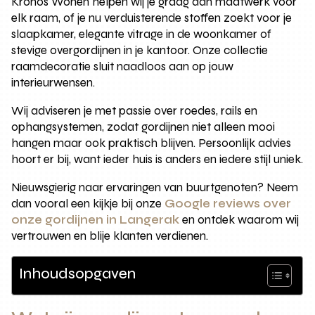
Kronos Wonen helpen wij je graag aan maatwerk voor
elk raam, of je nu verduisterende stoffen zoekt voor je
slaapkamer, elegante vitrage in de woonkamer of
stevige overgordijnen in je kantoor. Onze collectie
raamdecoratie sluit naadloos aan op jouw
interieurwensen.
Wij adviseren je met passie over roedes, rails en
ophangsystemen, zodat gordijnen niet alleen mooi
hangen maar ook praktisch blijven. Persoonlijk advies
hoort er bij, want ieder huis is anders en iedere stijl uniek.
Nieuwsgierig naar ervaringen van buurtgenoten? Neem
dan vooral een kijkje bij onze
Google reviews over
onze gordijnen in Langerak
en ontdek waarom wij
vertrouwen en blije klanten verdienen.
Inhoudsopgaven