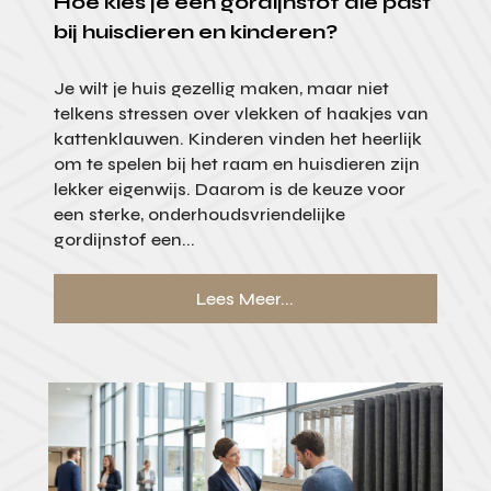
Hoe kies je een gordijnstof die past
bij huisdieren en kinderen?
Je wilt je huis gezellig maken, maar niet
telkens stressen over vlekken of haakjes van
kattenklauwen. Kinderen vinden het heerlijk
om te spelen bij het raam en huisdieren zijn
lekker eigenwijs. Daarom is de keuze voor
een sterke, onderhoudsvriendelijke
gordijnstof een...
Lees Meer...