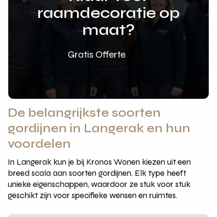
raamdecoratie op
maat?
Gratis Offerte
De belangrijkste soorten
gordijnen in Langerak en hun
voordelen
In Langerak kun je bij Kronos Wonen kiezen uit een
breed scala aan soorten gordijnen. Elk type heeft
unieke eigenschappen, waardoor ze stuk voor stuk
geschikt zijn voor specifieke wensen en ruimtes.