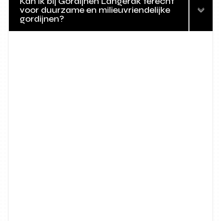
Kan ik bij Gordijnen Langerak terecht
voor duurzame en milieuvriendelijke
gordijnen?