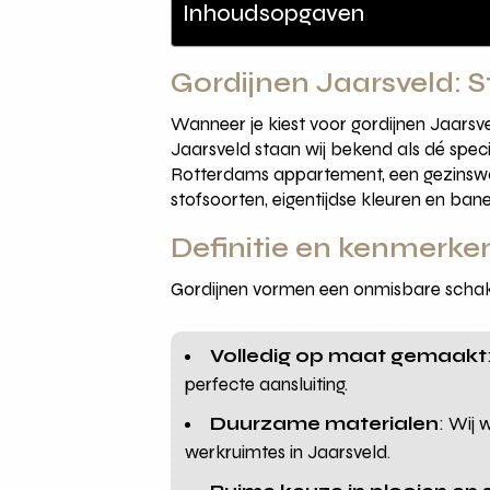
Inhoudsopgaven
Gordijnen Jaarsveld: S
Wanneer je kiest voor gordijnen Jaarsve
Jaarsveld staan wij bekend als dé specia
Rotterdams appartement, een gezinswonin
stofsoorten, eigentijdse kleuren en ban
Definitie en kenmerke
Gordijnen vormen een onmisbare schakel
Volledig op maat gemaakt
perfecte aansluiting.
Duurzame materialen
: Wij 
werkruimtes in Jaarsveld.