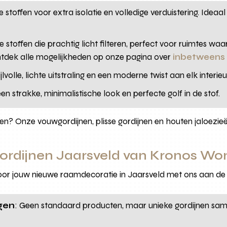
e stoffen voor extra isolatie en volledige verduistering. Id
e stoffen die prachtig licht filteren, perfect voor ruimtes 
Ontdek alle mogelijkheden op onze pagina over
inbetweens 
ijlvolle, lichte uitstraling en een moderne twist aan elk interieu
een strakke, minimalistische look en perfecte golf in de stof.
n? Onze vouwgordijnen, plisse gordijnen en houten jaloezie
ordijnen Jaarsveld van Kronos Wo
or jouw nieuwe raamdecoratie in Jaarsveld met ons aan de 
gen
: Geen standaard producten, maar unieke gordijnen sam