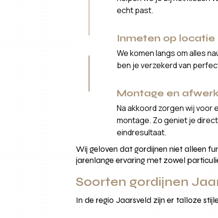
echt past.
Inmeten op locatie
We komen langs om alles nau
ben je verzekerd van perfe
Montage en afwerk
Na akkoord zorgen wij voor 
montage. Zo geniet je direct 
eindresultaat.
Wij geloven dat gordijnen niet alleen fu
jarenlange ervaring met zowel particuli
Soorten gordijnen Jaar
In de regio Jaarsveld zijn er talloze st