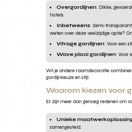
Overgordijnen
: Dikke, gevoerd
hotels.
Inbetweens
: Semi-transparant
weten over deze veelzijdige optie? 
Vitrage gordijnen
: Voor een st
Wave plooi gordijnen
: Voor 
Wil je andere raamdecoratie combinere
gordijnkeuze en stijl.
Waarom kiezen voor g
Er zijn meer dan genoeg redenen om vo
Unieke maatwerkoplossin
samengesteld.