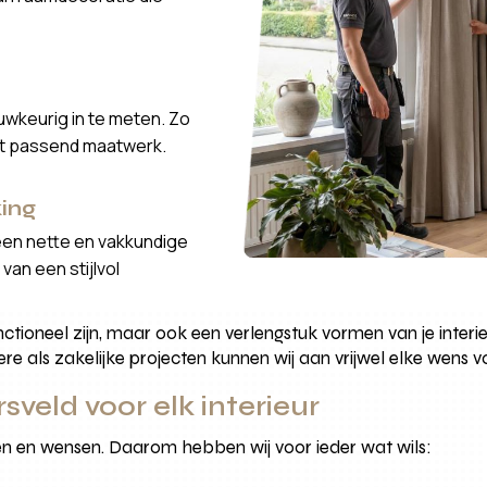
wkeurig in te meten. Zo
ct passend maatwerk.
ing
een nette en vakkundige
van een stijlvol
nctioneel zijn, maar ook een verlengstuk vormen van je interie
ere als zakelijke projecten kunnen wij aan vrijwel elke wens v
sveld voor elk interieur
ijlen en wensen. Daarom hebben wij voor ieder wat wils: