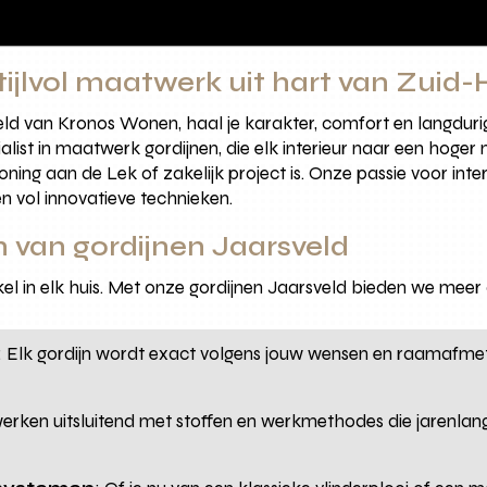
tijlvol maatwerk uit hart van Zuid
ld van Kronos Wonen, haal je karakter, comfort en langdurige 
list in maatwerk gordijnen, die elk interieur naar een hoger n
g aan de Lek of zakelijk project is. Onze passie voor interi
en vol innovatieve technieken.
n van gordijnen Jaarsveld
 in elk huis. Met onze gordijnen Jaarsveld bieden we meer d
: Elk gordijn wordt exact volgens jouw wensen en raamafmetin
werken uitsluitend met stoffen en werkmethodes die jarenla