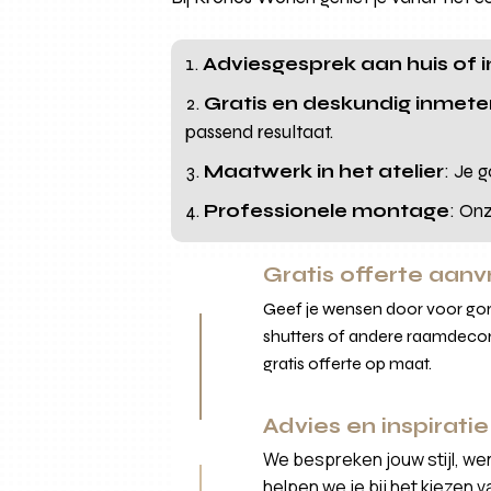
Adviesgesprek aan huis of
Gratis en deskundig inmet
passend resultaat.
Maatwerk in het atelier
: Je 
Professionele montage
: On
Gratis offerte aan
Geef je wensen door voor gord
shutters of andere raamdecor
gratis offerte op maat.
Advies en inspiratie
We bespreken jouw stijl, we
helpen we je bij het kiezen 