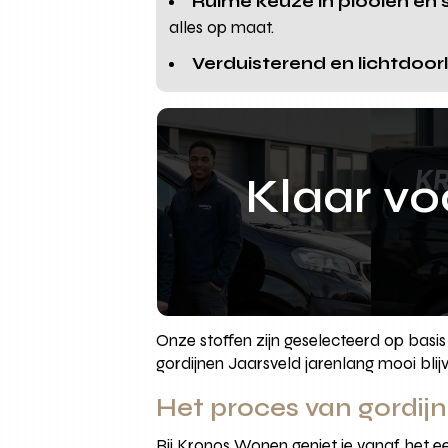
Ruime keuze in plooien en
alles op maat.
Verduisterend en lichtdoor
Klaar v
Onze stoffen zijn geselecteerd op bas
gordijnen Jaarsveld jarenlang mooi bli
Het proces van gordijn
Bij Kronos Wonen geniet je vanaf het e