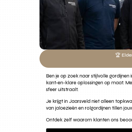
🏆 Elde
Ben je op zoek naar stijlvolle gordijnen
kant-en-klare oplossingen op maat. Met
sfeer uitstraalt.
Je krijgt in Jaarsveld niet alleen topk
van jaloezieën en rolgordijnen tillen j
Ontdek zelf waarom klanten ons beoord