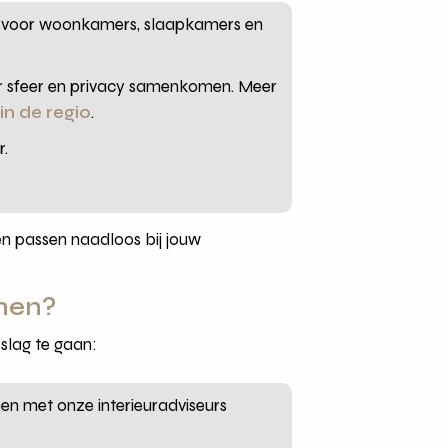
eaal voor woonkamers, slaapkamers en
waar sfeer en privacy samenkomen. Meer
in de regio
.
r.
ën passen naadloos bij jouw
nen?
slag te gaan:
en met onze interieuradviseurs