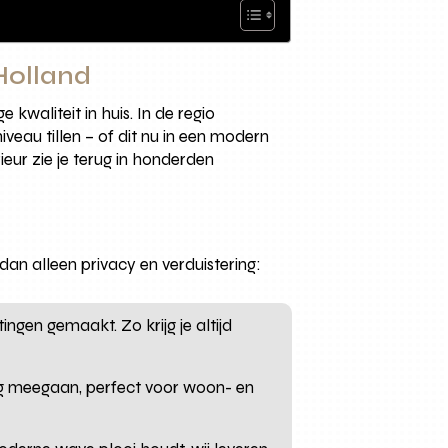
-Holland
kwaliteit in huis. In de regio
iveau tillen – of dit nu in een modern
eur zie je terug in honderden
an alleen privacy en verduistering:
gen gemaakt. Zo krijg je altijd
ng meegaan, perfect voor woon- en