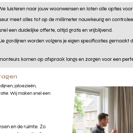
e luisteren naar jouw woonwensen en laten alle opties voo
eur meet alles tot op de millimeter nauwkeurig en controlee
el een duidelijke offerte, altijd gratis en vrijblijvend.
Je gordijnen worden volgens je eigen specificaties gemaakt
onteurs komen op afspraak langs en zorgen voor een perfec
vragen
ijnen, jaloezieën,
atie. Wij maken snel een
nsen en de ruimte. Zo