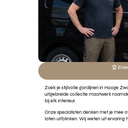
🏆 Elde
Zoek je stijlvolle gordijnen in Hooge 
uitgebreide collectie maatwerk raamdec
bij elk interieur.
Onze specialisten denken met je mee ov
laten uitblinken. Wij weten uit ervaring 