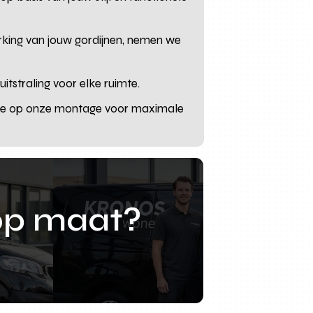
king van jouw gordijnen, nemen we
tstraling voor elke ruimte.
tie op onze montage voor maximale
op maat?