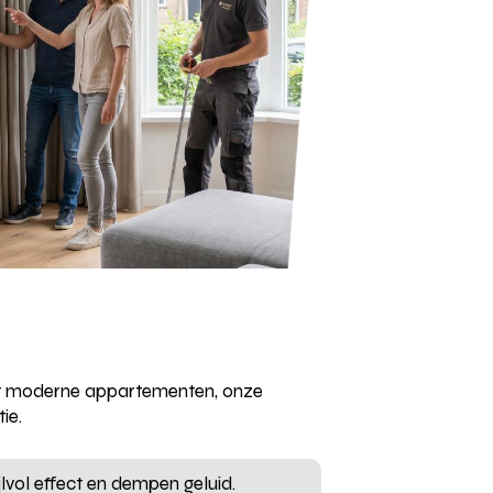
ot moderne appartementen, onze
ie.
lvol effect en dempen geluid.