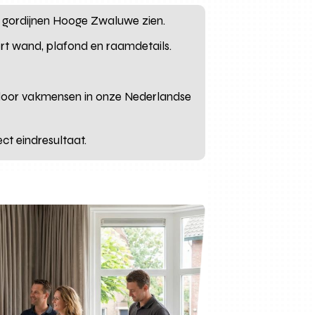
r gordijnen Hooge Zwaluwe zien.
rt wand, plafond en raamdetails.
 door vakmensen in onze Nederlandse
t eindresultaat.