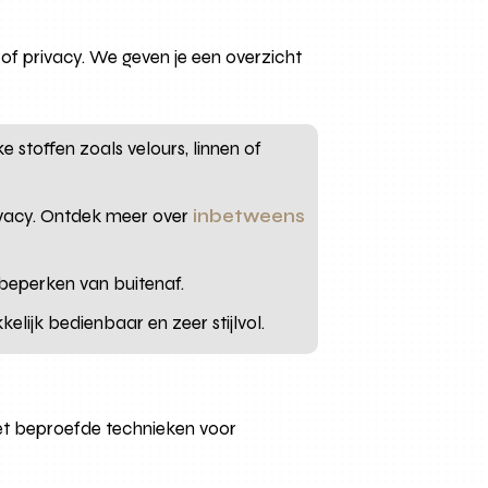
of privacy. We geven je een overzicht
ke stoffen zoals velours, linnen of
rivacy. Ontdek meer over
inbetweens
 beperken van buitenaf.
lijk bedienbaar en zeer stijlvol.
met beproefde technieken voor