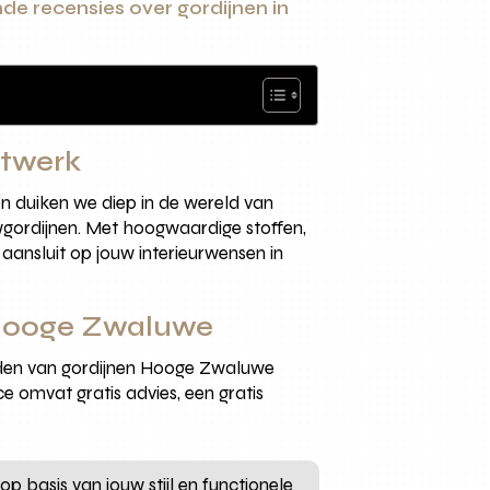
de recensies over gordijnen in
atwerk
n duiken we diep in de wereld van
gordijnen. Met hoogwaardige stoffen,
 aansluit op jouw interieurwensen in
n Hooge Zwaluwe
eden van gordijnen Hooge Zwaluwe
e omvat gratis advies, een gratis
 basis van jouw stijl en functionele