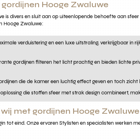
es gordijnen Hooge Zwaluwe
is divers en sluit aan op uiteenlopende behoefte aan sfeer 
 in Hooge Zwaluwe:
male verduistering en een luxe uitstraling, verkrijgbaar in rij
nte gordijnen filteren het licht prachtig en bieden lichte p
ordijnen die de kamer een luchtig effect geven en toch zicht
lossing die stoffen sfeer met strak design combineert, makke
n wij met gordijnen Hooge Zwaluwe
n tot eind. Onze ervaren Stylisten en specialisten werken 