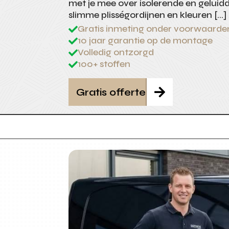
met je mee over isolerende en gelui
slimme plisségordijnen en kleuren […]
Gratis inmeting onder voorwaarde

10 jaar garantie op de montage

Volledig ontzorgd

100+ stoffen

Gratis offerte
