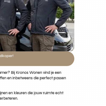
edkoper!
kamer? Bij Kronos Wonen vind je een
offen en inbetweens die perfect passen
jnen en kleuren die jouw ruimte echt
verbeteren.