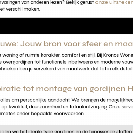
e ervaringen van anderen lezen? Bekijk gerust
onze uitsteken
et verschil maken.
uwe: Jouw bron voor sfeer en ma
oning of ruimte karakter, comfort en stijl. Bij Kronos Wone
 overgordijnen tot functionele inbetweens en moderne vouw
echnieken ben je verzekerd van maatwerk dat tot in elk detail
piratie tot montage van gordijne
t alles om persoonlijke aandacht. We brengen de mogelijkh
 op kwaliteit, duurzaamheid en totaalontzorging. Onze servic
l inmeten onder bepaalde voorwaarden.
en we het ideale type gordijnen en de bijpassende stoffen op