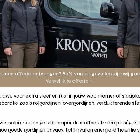
rs een offerte ontvangen? 80% van de gevallen zijn wij go
Vergelijk je offerte →
Zwaluwe voor extra sfeer en rust in jouw woonkamer of slaap
oratie zoals rolgordijnen, overgordijnen, verduisterende st
er isolerende en geluiddempende stoffen, slimme plisségordi
hoe goede gordijnen privacy, lichtinval en energie-efficiëntie 