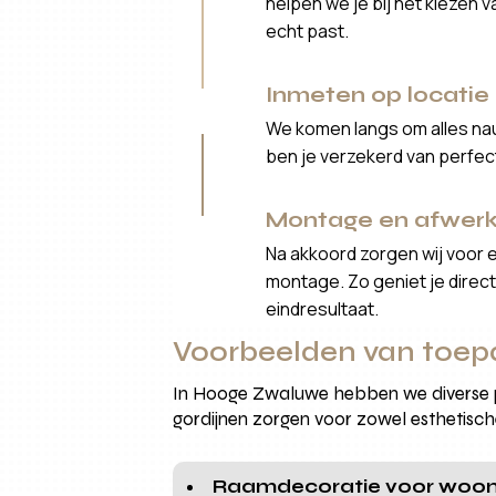
helpen we je bij het kiezen 
echt past.
Inmeten op locatie
We komen langs om alles nau
ben je verzekerd van perfe
Montage en afwerk
Na akkoord zorgen wij voor 
montage. Zo geniet je direct 
eindresultaat.
Voorbeelden van toep
In Hooge Zwaluwe hebben we diverse p
gordijnen zorgen voor zowel esthetische
Raamdecoratie voor woo