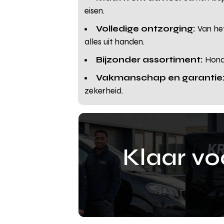
eisen.
Volledige ontzorging:
Van het
alles uit handen.
Bijzonder assortiment:
Honde
Vakmanschap en garantie
zekerheid.
Klaar v