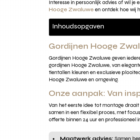
Interesse in persoonlijk advies of wil j
Hooge Zwaluwe
en ontdek hoe wij h
Inhoudsopgaven
Gordijnen Hooge Zwal
Gordijnen Hooge Zwaluwe geven iedere w
gordijnen Hooge Zwaluwe, van elegante
tientallen kleuren en exclusieve plooit
Hooge Zwaluwe en omgeving.
Onze aanpak: Van ins
Van het eerste idee tot montage draai
samen in een flexibel proces, met focus
offerte binnen 24 uur en professionee
Maatwerk advies:
Samen bepal