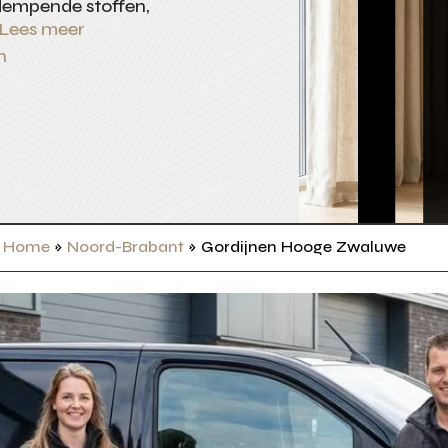
ddempende stoffen,
Lees meer
n
Home
»
Noord-Brabant
»
Gordijnen Hooge Zwaluwe