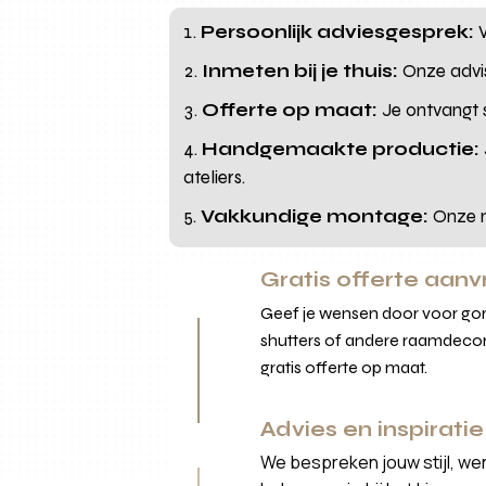
Persoonlijk adviesgesprek:
W
Inmeten bij je thuis:
Onze advis
Offerte op maat:
Je ontvangt sn
Handgemaakte productie:
ateliers.
Vakkundige montage:
Onze m
Gratis offerte aan
Geef je wensen door voor gord
shutters of andere raamdecor
gratis offerte op maat.
Advies en inspiratie
We bespreken jouw stijl, we