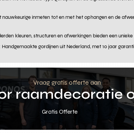
 nauwkeurige inmeten tot en met het ophangen en de afwer
rden kleuren, structuren en afwerkingen bieden een unieke ui
:
Handgemaakte gordijnen uit Nederland, met 10 jaar garan
Vraag gratis offerte aan
oor raamdecoratie 
Gratis Offerte