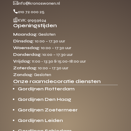

info@kronoswonen.nl

010 72 000 25

KVK: 91959624
Openingstijden
Maandag:
Gesloten
Dinsdag:
10:00 – 17:30 uur
Woensdag:
10:00 – 17:30 uur
Donderdag:
10:00 – 17:30 uur
Vrijdag:
11:00 - 13:30 & 15:00-18:00 uur
Zaterdag:
10:00 – 17:30 uur
Zondag:
Gesloten
Onze raamdecoratie diensten
Gordijnen Rotterdam
Gordijnen Den Haag
Gordijnen Zoetermeer
Gordijnen Leiden
Gordijnen Schiedam