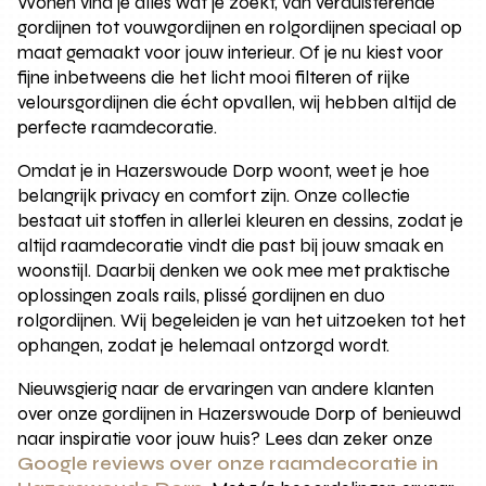
Wonen vind je alles wat je zoekt, van verduisterende
gordijnen tot vouwgordijnen en rolgordijnen speciaal op
maat gemaakt voor jouw interieur. Of je nu kiest voor
fijne inbetweens die het licht mooi filteren of rijke
veloursgordijnen die écht opvallen, wij hebben altijd de
perfecte raamdecoratie.
Omdat je in Hazerswoude Dorp woont, weet je hoe
belangrijk privacy en comfort zijn. Onze collectie
bestaat uit stoffen in allerlei kleuren en dessins, zodat je
altijd raamdecoratie vindt die past bij jouw smaak en
woonstijl. Daarbij denken we ook mee met praktische
oplossingen zoals rails, plissé gordijnen en duo
rolgordijnen. Wij begeleiden je van het uitzoeken tot het
ophangen, zodat je helemaal ontzorgd wordt.
Nieuwsgierig naar de ervaringen van andere klanten
over onze gordijnen in Hazerswoude Dorp of benieuwd
naar inspiratie voor jouw huis? Lees dan zeker onze
Google reviews over onze raamdecoratie in