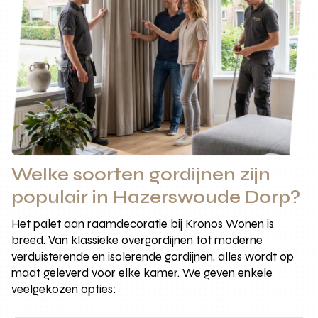
Welke soorten gordijnen zijn
populair in Hazerswoude Dorp?
Het palet aan raamdecoratie bij Kronos Wonen is
breed. Van klassieke overgordijnen tot moderne
verduisterende en isolerende gordijnen, alles wordt op
maat geleverd voor elke kamer. We geven enkele
veelgekozen opties: