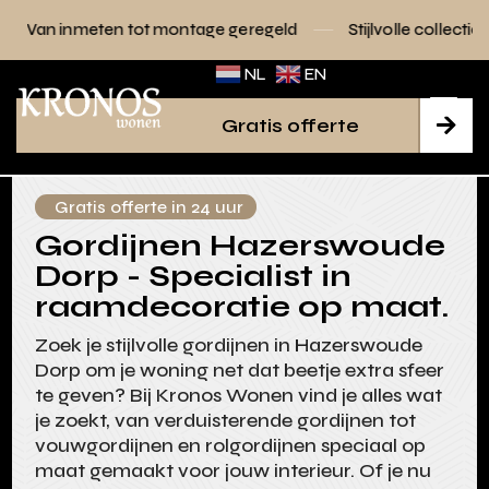
 tot montage geregeld
Stijlvolle collecties voor elk interie
NL
EN
Gratis offerte

Gratis offerte in 24 uur
Gordijnen Hazerswoude
Dorp - Specialist in
raamdecoratie op maat.
Zoek je stijlvolle gordijnen in Hazerswoude
Dorp om je woning net dat beetje extra sfeer
te geven? Bij Kronos Wonen vind je alles wat
je zoekt, van verduisterende gordijnen tot
vouwgordijnen en rolgordijnen speciaal op
maat gemaakt voor jouw interieur. Of je nu