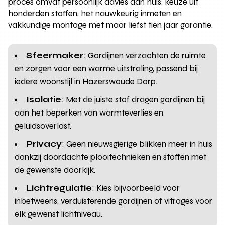
proces omvat persoonlijk advies aan huis, keuze uit
honderden stoffen, het nauwkeurig inmeten en
vakkundige montage met maar liefst tien jaar garantie.
Sfeermaker
: Gordijnen verzachten de ruimte
en zorgen voor een warme uitstraling, passend bij
iedere woonstijl in Hazerswoude Dorp.
Isolatie
: Met de juiste stof dragen gordijnen bij
aan het beperken van warmteverlies en
geluidsoverlast.
Privacy
: Geen nieuwsgierige blikken meer in huis
dankzij doordachte plooitechnieken en stoffen met
de gewenste doorkijk.
Lichtregulatie
: Kies bijvoorbeeld voor
inbetweens, verduisterende gordijnen of vitrages voor
elk gewenst lichtniveau.