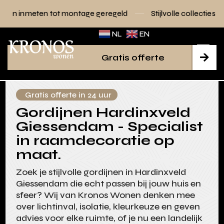
ot montage geregeld
Stijlvolle collecties voor elk interieur
NL
EN
Gratis offerte

Gratis offerte in 24 uur
Gordijnen Hardinxveld
Giessendam - Specialist
in raamdecoratie op
maat.
Zoek je stijlvolle gordijnen in Hardinxveld
Giessendam die echt passen bij jouw huis en
sfeer? Wij van Kronos Wonen denken mee
over lichtinval, isolatie, kleurkeuze en geven
advies voor elke ruimte, of je nu een landelijk