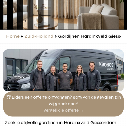
Home
»
Zuid-Holland
»
Gordijnen Hardinxveld Giesse
🏆 Elders een offerte ontvangen? 80% van de gevallen zijn
wij goedkoper!
Vergelijk je offerte →
Zoek je stijlvolle gordijnen in Hardinxveld Giessendam