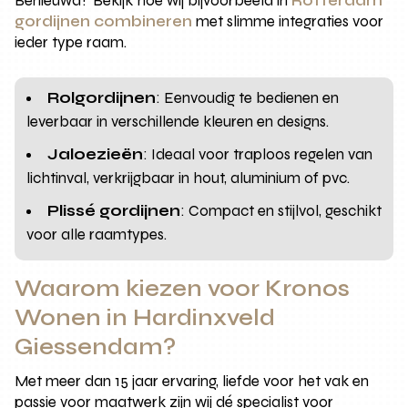
Benieuwd? Bekijk hoe wij bijvoorbeeld in
Rotterdam
gordijnen combineren
met slimme integraties voor
ieder type raam.
Rolgordijnen
: Eenvoudig te bedienen en
leverbaar in verschillende kleuren en designs.
Jaloezieën
: Ideaal voor traploos regelen van
lichtinval, verkrijgbaar in hout, aluminium of pvc.
Plissé gordijnen
: Compact en stijlvol, geschikt
voor alle raamtypes.
Waarom kiezen voor Kronos
Wonen in Hardinxveld
Giessendam?
Met meer dan 15 jaar ervaring, liefde voor het vak en
passie voor maatwerk zijn wij dé specialist voor