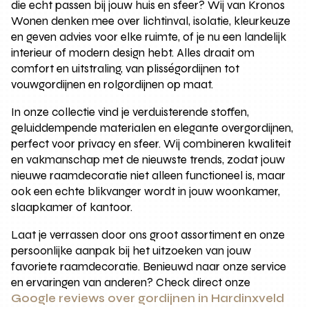
die echt passen bij jouw huis en sfeer? Wij van Kronos
Wonen denken mee over lichtinval, isolatie, kleurkeuze
en geven advies voor elke ruimte, of je nu een landelijk
interieur of modern design hebt. Alles draait om
comfort en uitstraling, van plisségordijnen tot
vouwgordijnen en rolgordijnen op maat.
In onze collectie vind je verduisterende stoffen,
geluiddempende materialen en elegante overgordijnen,
perfect voor privacy en sfeer. Wij combineren kwaliteit
en vakmanschap met de nieuwste trends, zodat jouw
nieuwe raamdecoratie niet alleen functioneel is, maar
ook een echte blikvanger wordt in jouw woonkamer,
slaapkamer of kantoor.
Laat je verrassen door ons groot assortiment en onze
persoonlijke aanpak bij het uitzoeken van jouw
favoriete raamdecoratie. Benieuwd naar onze service
en ervaringen van anderen? Check direct onze
Google reviews over gordijnen in Hardinxveld