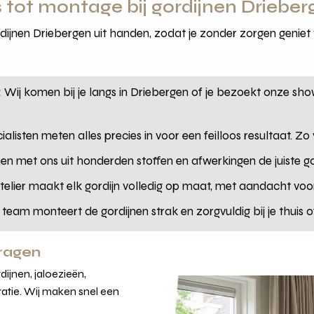
 tot montage bij gordijnen Driebe
jnen Driebergen uit handen, zodat je zonder zorgen geniet 
:
Wij komen bij je langs in Driebergen of je bezoekt onze 
alisten meten alles precies in voor een feilloos resultaat. Zo
en met ons uit honderden stoffen en afwerkingen de juiste go
elier maakt elk gordijn volledig op maat, met aandacht voor d
team monteert de gordijnen strak en zorgvuldig bij je thuis o
vragen
ijnen, jaloezieën,
atie. Wij maken snel een