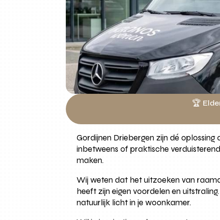
🏆 Elde
Gordijnen Driebergen zijn dé oplossing a
inbetweens of praktische verduisteren
maken.
Wij weten dat het uitzoeken van raamdec
heeft zijn eigen voordelen en uitstrali
natuurlijk licht in je woonkamer.