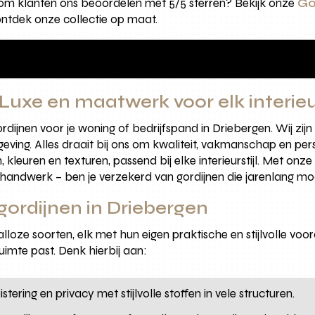
rom klanten ons beoordelen met 5/5 sterren? Bekijk onze
Go
ntdek onze collectie op maat.
Luxe en maatwerk voor elk interie
dijnen voor je woning of bedrijfspand in Driebergen. Wij zijn 
ng. Alles draait bij ons om kwaliteit, vakmanschap en persoo
 kleuren en texturen, passend bij elke interieurstijl. Met onze
ndwerk – ben je verzekerd van gordijnen die jarenlang moo
gordijnen in Driebergen
alloze soorten, elk met hun eigen praktische en stijlvolle voor
uimte past. Denk hierbij aan:
stering en privacy met stijlvolle stoffen in vele structuren.