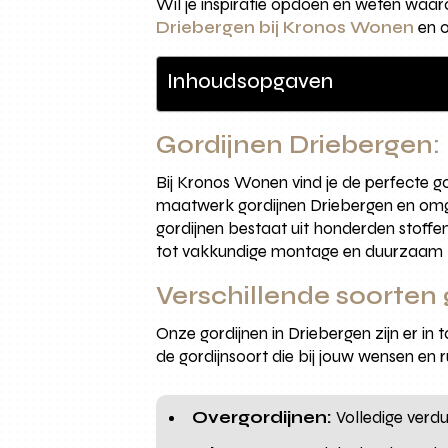
Wil je inspiratie opdoen en weten waa
Driebergen bij Kronos Wonen
en o
Inhoudsopgaven
Gordijnen Driebergen: 
Bij Kronos Wonen vind je de perfecte gor
maatwerk gordijnen Driebergen en omgevi
gordijnen bestaat uit honderden stoffen,
tot vakkundige montage en duurzaam ha
Verschillende soorten 
Onze gordijnen in Driebergen zijn er in t
de gordijnsoort die bij jouw wensen en r
Overgordijnen:
Volledige verdui