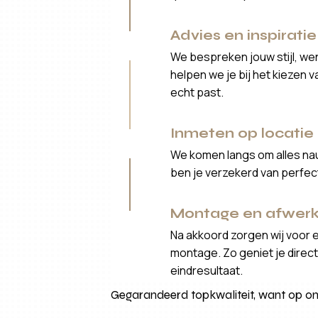
Advies en inspiratie
We bespreken jouw stijl, we
helpen we je bij het kiezen 
echt past.
Inmeten op locatie
We komen langs om alles nau
ben je verzekerd van perfe
Montage en afwerk
Na akkoord zorgen wij voor 
montage. Zo geniet je direct 
eindresultaat.
Gegarandeerd topkwaliteit, want op onz