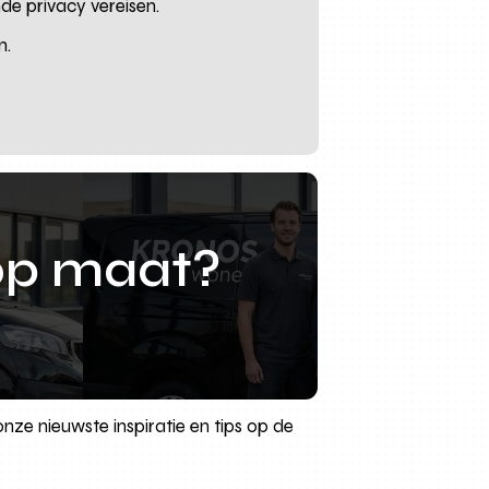
de privacy vereisen.
n.
op maat?
ze nieuwste inspiratie en tips op de