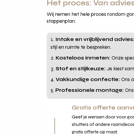
Het proces: Van advies
Wij nemen het hele proces rondom gordi
stappenplan:
Intake en vrijblijvend advies
stijl en ruimte te bespreken.
Kosteloos inmeten:
Onze speci
Stof en stijlkeuze:
Je kiest sam
Vakkundige confectie:
Ons at
Professionele montage:
Ons 
Gratis offerte aan
Geef je wensen door voor gord
shutters of andere raamdecor
gratis offerte op maat.