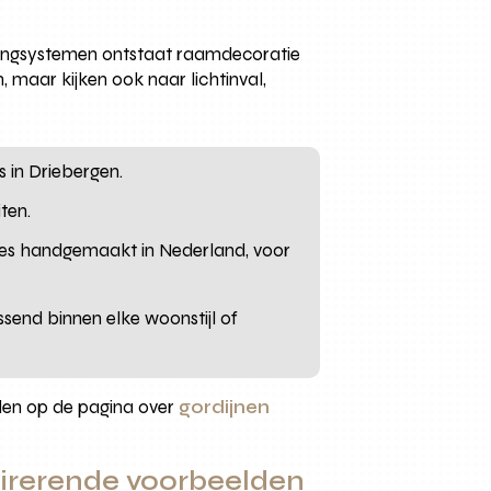
phangsystemen ontstaat raamdecoratie
n, maar kijken ook naar lichtinval,
 in Driebergen.
ten.
es handgemaakt in Nederland, voor
end binnen elke woonstijl of
den op de pagina over
gordijnen
spirerende voorbeelden