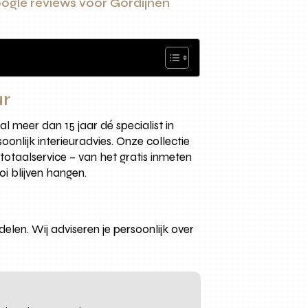
ogle reviews voor Gordijnen
ur
al meer dan 15 jaar dé specialist in
nlijk interieuradvies. Onze collectie
 totaalservice – van het gratis inmeten
i blijven hangen.
delen. Wij adviseren je persoonlijk over