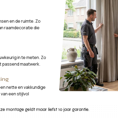
nsen en de ruimte. Zo
van raamdecoratie die
wkeurig in te meten. Zo
ct passend maatwerk.
ing
een nette en vakkundige
van een stijlvol
e montage geldt maar liefst 10 jaar garantie.