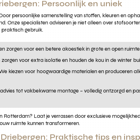
iebergen: Persoonlijk en uniek
 Door persoonlijke samenstelling van stoffen, kleuren en o
emd. Onze specialisten adviseren je niet alleen over stofsoorte
 praktisch gebruik.
en zorgen voor een betere akoestiek in grote en open ruimtes
 zorgen voor extra isolatie en houden de kou in de winter bui
We kiezen voor hoogwaardige materialen en produceren all
 advies tot vakbekwame montage – volledig ontzorgd en pass
n Rotterdam? Laat je verrassen door exclusieve mogelijkhe
jouw ruimte kunnen transformeren.
 Driebergen: Praktische tips en in