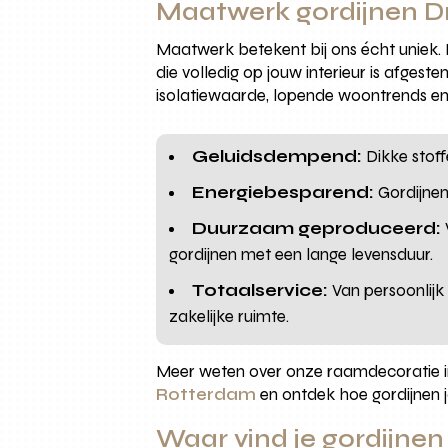
Maatwerk gordijnen Dr
Maatwerk betekent bij ons écht uniek.
die volledig op jouw interieur is afgest
isolatiewaarde, lopende woontrends en
Geluidsdempend:
Dikke stoff
Energiebesparend:
Gordijnen
Duurzaam geproduceerd:
gordijnen met een lange levensduur.
Totaalservice:
Van persoonlijk
zakelijke ruimte.
Meer weten over onze raamdecoratie i
Rotterdam
en ontdek hoe gordijnen 
Waar vind je gordijnen