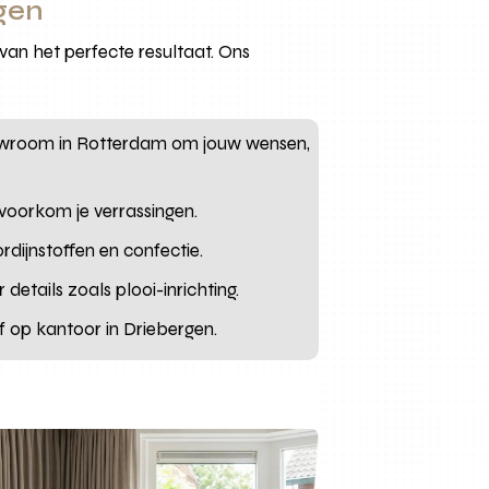
rgen
van het perfecte resultaat. Ons
showroom in Rotterdam om jouw wensen,
 voorkom je verrassingen.
rdijnstoffen en confectie.
etails zoals plooi-inrichting.
f op kantoor in Driebergen.