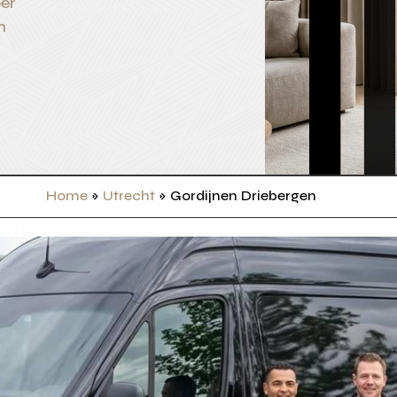
er
n
Home
»
Utrecht
»
Gordijnen Driebergen