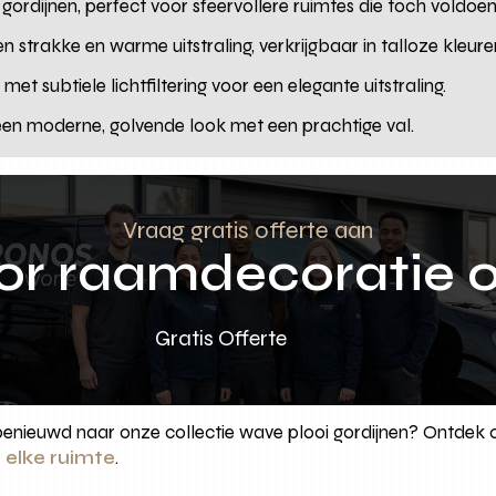
ordijnen, perfect voor sfeervollere ruimtes die toch voldoen
n strakke en warme uitstraling, verkrijgbaar in talloze kleure
met subtiele lichtfiltering voor een elegante uitstraling.
en moderne, golvende look met een prachtige val.
Vraag gratis offerte aan
oor raamdecoratie 
Gratis Offerte
enieuwd naar onze collectie wave plooi gordijnen? Ontdek on
 elke ruimte
.