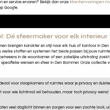
en en service ervaren? Bekijk dan onze
klantervaringen m
op Google.
 Dé sfeermaker voor elk interieur
brengen karakter en stijl naar elk huis of kantoor in Den B
 welke stoffen en systemen het beste passen bij jouw ruimte.
betweens in de woonkamer of een zakelijke uitstraling zoekt 
j de specifieke wensen en sfeer in Den Bommel. Onze collectie 
Ideaal voor slaapkamers of ruimtes waar je privacy en duistern
ct voor wie lichtinval wil behouden, maar toch privacy wenst.
laten veel daglicht binnen en zorgen voor een zachte look, ui