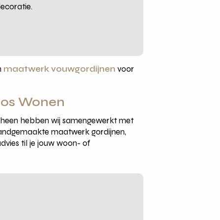
ecoratie.
n
maatwerk vouwgordijnen
voor
onos Wonen
n heen hebben wij samengewerkt met
j handgemaakte maatwerk gordijnen,
vies til je jouw woon- of