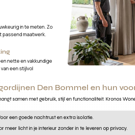
wkeurig in te meten. Zo
ct passend maatwerk.
ing
een nette en vakkundige
van een stijlvol
 gordijnen Den Bommel en hun voo
ngt samen met gebruik, stijl en functionaliteit. Kronos Won
Voor een goede nachtrust en extra isolatie.
or meer licht in je interieur zonder in te leveren op privacy.