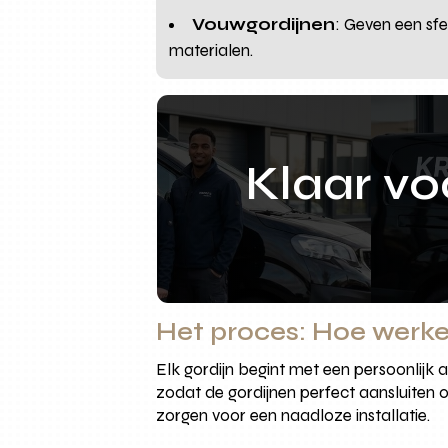
Vouwgordijnen
: Geven een sfe
materialen.
Klaar v
Het proces: Hoe werk
Elk gordijn begint met een persoonlijk
zodat de gordijnen perfect aansluiten
zorgen voor een naadloze installatie.