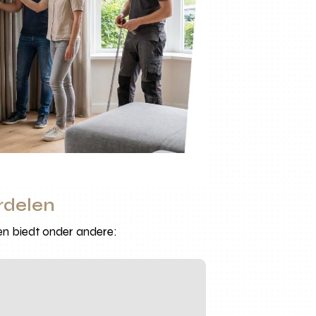
rdelen
en biedt onder andere: