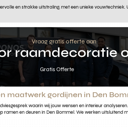
ervolle en strakke uitstraling, met een unieke vouwtechniek. 
Vraag gratis offerte aan
oor raamdecoratie 
Gratis Offerte
en maatwerk gordijnen in Den Bo
 adviesgesprek waarin wij jouw wensen en interieur analysere
 op ramen en deuren in Den Bommel. We werken uitsluitend