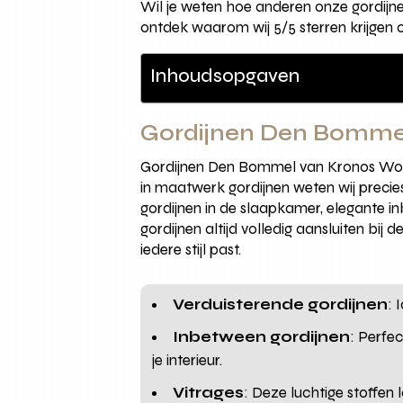
Wil je weten hoe anderen onze gordijn
ontdek waarom wij 5/5 sterren krijgen 
Inhoudsopgaven
Gordijnen Den Bommel:
Gordijnen Den Bommel van Kronos Wonen 
in maatwerk gordijnen weten wij precies
gordijnen in de slaapkamer, elegante in
gordijnen altijd volledig aansluiten bi
iedere stijl past.
Verduisterende gordijnen
: 
Inbetween gordijnen
: Perfe
je interieur.
Vitrages
: Deze luchtige stoffen 