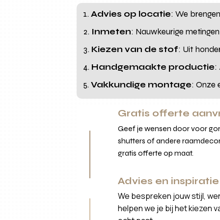
Advies op locatie
: We brengen d
Inmeten
: Nauwkeurige metingen 
Kiezen van de stof
: Uit honde
Handgemaakte productie
:
Vakkundige montage
: Onze 
Gratis offerte aan
Geef je wensen door voor gord
shutters of andere raamdecor
gratis offerte op maat.
Advies en inspiratie
We bespreken jouw stijl, we
helpen we je bij het kiezen 