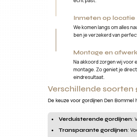
echt past.
Inmeten op locatie
We komen langs om alles nau
ben je verzekerd van perfe
Montage en afwerk
Na akkoord zorgen wij voor 
montage. Zo geniet je direct 
eindresultaat.
Verschillende soorten
De keuze voor gordijnen Den Bommel ha
Verduisterende gordijnen
: 
Transparante gordijnen
: Vo