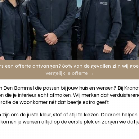
rs een offerte ontvangen? 80% van de gevallen zijn wij go
Vergelijk je offerte →
n in Den Bommel die passen bij jouw huis en wensen? Bij Krono
ën die je interieur echt afmaken. Wij merken dat verduistere
oratie de woonkamer nét dat beetje extra geeft.
zijn om de juiste kleur, stof of stijl te kiezen. Daarom helpen 
o komen je wensen altijd op de eerste plek en zorgen we dat j