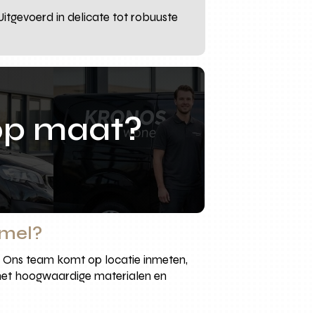
Uitgevoerd in delicate tot robuuste
op maat?
mmel?
n. Ons team komt op locatie inmeten,
 met hoogwaardige materialen en