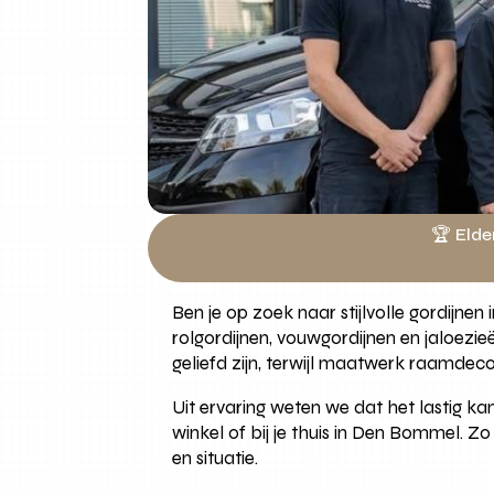
🏆 Elde
Ben je op zoek naar stijlvolle gordijne
rolgordijnen, vouwgordijnen en jaloezie
geliefd zijn, terwijl maatwerk raamdec
Uit ervaring weten we dat het lastig kan 
winkel of bij je thuis in Den Bommel. Z
en situatie.