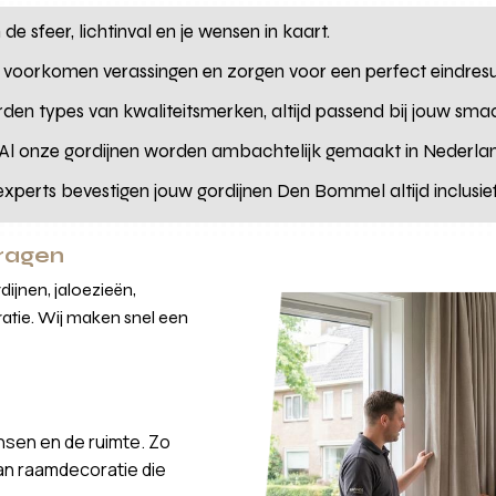
e sfeer, lichtinval en je wensen in kaart.
voorkomen verassingen en zorgen voor een perfect eindresu
rden types van kwaliteitsmerken, altijd passend bij jouw sma
 Al onze gordijnen worden ambachtelijk gemaakt in Nederla
experts bevestigen jouw gordijnen Den Bommel altijd inclusie
vragen
ijnen, jaloezieën,
atie. Wij maken snel een
nsen en de ruimte. Zo
van raamdecoratie die