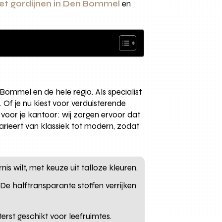
et gordijnen in Den Bommel
en
ommel en de hele regio. Als specialist
 Of je nu kiest voor verduisterende
voor je kantoor: wij zorgen ervoor dat
varieert van klassiek tot modern, zodat
is wilt, met keuze uit talloze kleuren.
 De halftransparante stoffen verrijken
terst geschikt voor leefruimtes.