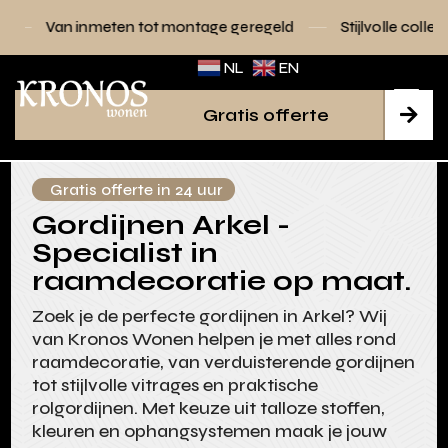
en tot montage geregeld
Stijlvolle collecties voor elk inte
NL
EN
Gratis offerte

Gratis offerte in 24 uur
Gordijnen Arkel -
Specialist in
raamdecoratie op maat.
Zoek je de perfecte gordijnen in Arkel? Wij
van Kronos Wonen helpen je met alles rond
raamdecoratie, van verduisterende gordijnen
tot stijlvolle vitrages en praktische
rolgordijnen. Met keuze uit talloze stoffen,
kleuren en ophangsystemen maak je jouw