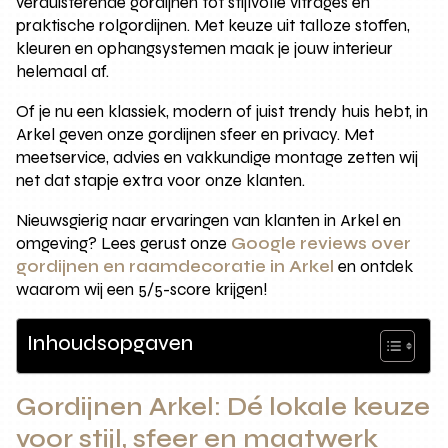
verduisterende gordijnen tot stijlvolle vitrages en
praktische rolgordijnen. Met keuze uit talloze stoffen,
kleuren en ophangsystemen maak je jouw interieur
helemaal af.
Of je nu een klassiek, modern of juist trendy huis hebt, in
Arkel geven onze gordijnen sfeer en privacy. Met
meetservice, advies en vakkundige montage zetten wij
net dat stapje extra voor onze klanten.
Nieuwsgierig naar ervaringen van klanten in Arkel en
omgeving? Lees gerust onze
Google reviews over
gordijnen en raamdecoratie in Arkel
en ontdek
waarom wij een 5/5-score krijgen!
Inhoudsopgaven
Gordijnen Arkel: Dé lokale keuze
voor stijl, sfeer en maatwerk