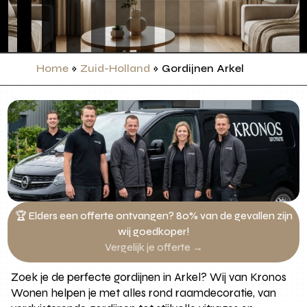
Home
»
Zuid-Holland
»
Gordijnen Arkel
🏆 Elders een offerte ontvangen? 80% van de gevallen zijn
wij goedkoper!
Vergelijk je offerte →
Zoek je de perfecte gordijnen in Arkel? Wij van Kronos
Wonen helpen je met alles rond raamdecoratie, van