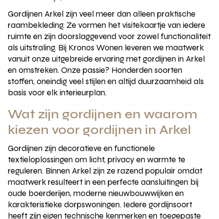
Gordijnen Arkel zijn veel meer dan alleen praktische
raambekleding. Ze vormen het visitekaartje van iedere
ruimte en zijn doorslaggevend voor zowel functionaliteit
als uitstraling. Bij Kronos Wonen leveren we maatwerk
vanuit onze uitgebreide ervaring met gordijnen in Arkel
en omstreken. Onze passie? Honderden soorten
stoffen, oneindig veel stijlen en altijd duurzaamheid als
basis voor elk interieurplan.
Wat zijn gordijnen en waarom
kiezen voor gordijnen in Arkel
Gordijnen zijn decoratieve en functionele
textieloplossingen om licht, privacy en warmte te
reguleren. Binnen Arkel zijn ze razend populair omdat
maatwerk resulteert in een perfecte aansluitingen bij
oude boerderijen, moderne nieuwbouwwijken en
karakteristieke dorpswoningen. Iedere gordijnsoort
heeft zijn eigen technische kenmerken en toegepaste