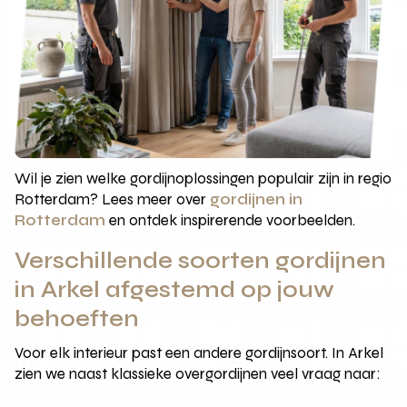
Wil je zien welke gordijnoplossingen populair zijn in regio
Rotterdam? Lees meer over
gordijnen in
Rotterdam
en ontdek inspirerende voorbeelden.
Verschillende soorten gordijnen
in Arkel afgestemd op jouw
behoeften
Voor elk interieur past een andere gordijnsoort. In Arkel
zien we naast klassieke overgordijnen veel vraag naar: