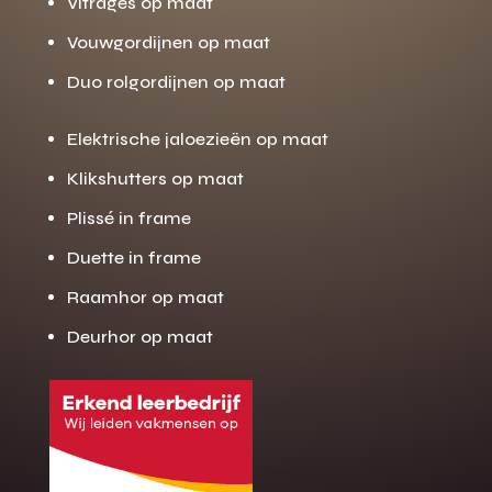
Vitrages op maat
Vouwgordijnen op maat
Duo rolgordijnen op maat
Elektrische jaloezieën op maat
Klikshutters op maat
Plissé in frame
Duette in frame
Raamhor op maat
Deurhor op maat
Gratis offerte
M