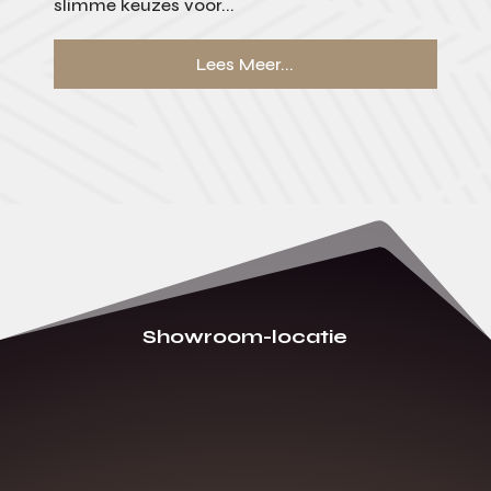
slimme keuzes voor...
Lees Meer...
Showroom-locatie