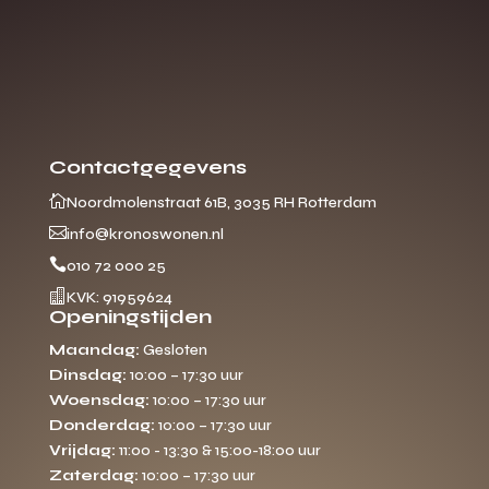
Contactgegevens

Noordmolenstraat 61B, 3035 RH Rotterdam

info@kronoswonen.nl

010 72 000 25

KVK: 91959624
Openingstijden
Maandag:
Gesloten
Dinsdag:
10:00 – 17:30 uur
Woensdag:
10:00 – 17:30 uur
Donderdag:
10:00 – 17:30 uur
Vrijdag:
11:00 - 13:30 & 15:00-18:00 uur
Zaterdag:
10:00 – 17:30 uur