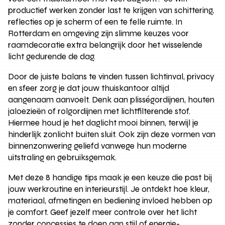
productief werken zonder last te krijgen van schittering,
reflecties op je scherm of een te felle ruimte. In
Rotterdam en omgeving zijn slimme keuzes voor
raamdecoratie extra belangrijk door het wisselende
licht gedurende de dag.
Door de juiste balans te vinden tussen lichtinval, privacy
en sfeer zorg je dat jouw thuiskantoor altijd
aangenaam aanvoelt. Denk aan plisségordijnen, houten
jaloezieën of rolgordijnen met lichtfilterende stof.
Hiermee houd je het daglicht mooi binnen, terwijl je
hinderlijk zonlicht buiten sluit. Ook zijn deze vormen van
binnenzonwering geliefd vanwege hun moderne
uitstraling en gebruiksgemak.
Met deze 8 handige tips maak je een keuze die past bij
jouw werkroutine en interieurstijl. Je ontdekt hoe kleur,
materiaal, afmetingen en bediening invloed hebben op
je comfort. Geef jezelf meer controle over het licht
zonder concessies te doen aan stijl of energie-