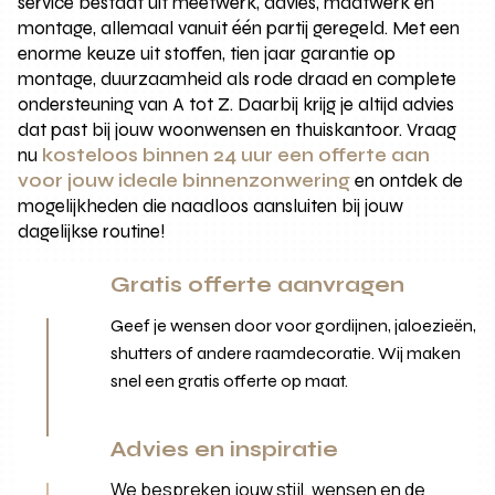
service bestaat uit meetwerk, advies, maatwerk en
montage, allemaal vanuit één partij geregeld. Met een
enorme keuze uit stoffen, tien jaar garantie op
montage, duurzaamheid als rode draad en complete
ondersteuning van A tot Z. Daarbij krijg je altijd advies
dat past bij jouw woonwensen en thuiskantoor. Vraag
nu
kosteloos binnen 24 uur een offerte aan
voor jouw ideale binnenzonwering
en ontdek de
mogelijkheden die naadloos aansluiten bij jouw
dagelijkse routine!
Gratis offerte aanvragen
Geef je wensen door voor gordijnen, jaloezieën,
shutters of andere raamdecoratie. Wij maken
snel een gratis offerte op maat.
Advies en inspiratie
We bespreken jouw stijl, wensen en de