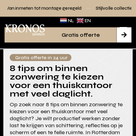
tot montage geregeld
Stijlvolle collecties voor elk interieu
NL
EN
Gratis offerte

Gratis offerte in 24 uur
8 tips om binnen
zonwering te kiezen
voor een thuiskantoor
met veel daglicht.
Op zoek naar 8 tips om binnen zonwering te
kiezen voor een thuiskantoor met veel
daglicht? Je wilt productief werken zonder
last te krijgen van schittering, reflecties op je
scherm of een te felle ruimte. In Rotterdam