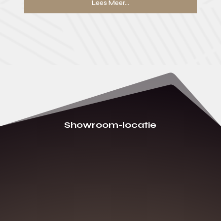
Lees Meer...
Showroom-locatie