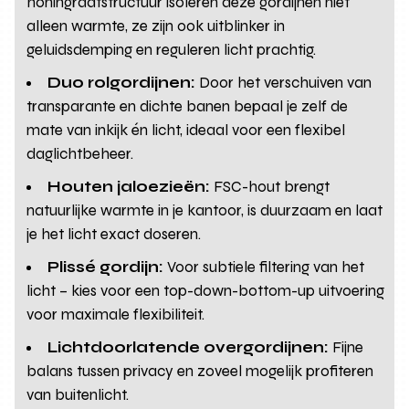
honingraatstructuur isoleren deze gordijnen niet
alleen warmte, ze zijn ook uitblinker in
geluidsdemping en reguleren licht prachtig.
Duo rolgordijnen:
Door het verschuiven van
transparante en dichte banen bepaal je zelf de
mate van inkijk én licht, ideaal voor een flexibel
daglichtbeheer.
Houten jaloezieën:
FSC-hout brengt
natuurlijke warmte in je kantoor, is duurzaam en laat
je het licht exact doseren.
Plissé gordijn:
Voor subtiele filtering van het
licht – kies voor een top-down-bottom-up uitvoering
voor maximale flexibiliteit.
Lichtdoorlatende overgordijnen:
Fijne
balans tussen privacy en zoveel mogelijk profiteren
van buitenlicht.