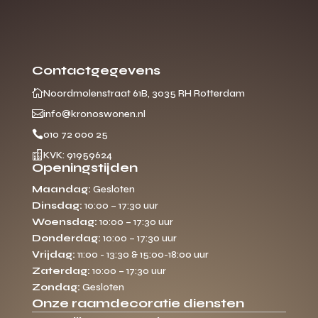
Contactgegevens

Noordmolenstraat 61B, 3035 RH Rotterdam

info@kronoswonen.nl

010 72 000 25

KVK: 91959624
Openingstijden
Maandag:
Gesloten
Dinsdag:
10:00 – 17:30 uur
Woensdag:
10:00 – 17:30 uur
Donderdag:
10:00 – 17:30 uur
Vrijdag:
11:00 - 13:30 & 15:00-18:00 uur
Zaterdag:
10:00 – 17:30 uur
Zondag:
Gesloten
Onze raamdecoratie diensten