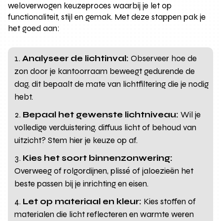
weloverwogen keuzeproces waarbij je let op
functionaliteit, stijl en gemak. Met deze stappen pak je
het goed aan:
Analyseer de lichtinval:
Observeer hoe de
zon door je kantoorraam beweegt gedurende de
dag, dit bepaalt de mate van lichtfiltering die je nodig
hebt.
Bepaal het gewenste lichtniveau:
Wil je
volledige verduistering, diffuus licht of behoud van
uitzicht? Stem hier je keuze op af.
Kies het soort binnenzonwering:
Overweeg of rolgordijnen, plissé of jaloezieën het
beste passen bij je inrichting en eisen.
Let op materiaal en kleur:
Kies stoffen of
materialen die licht reflecteren en warmte weren