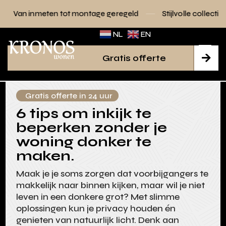
tot montage geregeld
Stijlvolle collecties voor elk interieu
NL
EN
Gratis offerte

Gratis offerte in 24 uur
6 tips om inkijk te
beperken zonder je
woning donker te
maken.
Maak je je soms zorgen dat voorbijgangers te
makkelijk naar binnen kijken, maar wil je niet
leven in een donkere grot? Met slimme
oplossingen kun je privacy houden én
genieten van natuurlijk licht. Denk aan