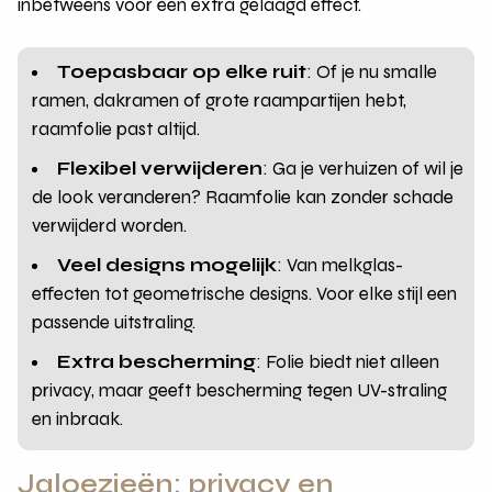
inbetweens voor een extra gelaagd effect.
Toepasbaar op elke ruit
: Of je nu smalle
ramen, dakramen of grote raampartijen hebt,
raamfolie past altijd.
Flexibel verwijderen
: Ga je verhuizen of wil je
de look veranderen? Raamfolie kan zonder schade
verwijderd worden.
Veel designs mogelijk
: Van melkglas-
effecten tot geometrische designs. Voor elke stijl een
passende uitstraling.
Extra bescherming
: Folie biedt niet alleen
privacy, maar geeft bescherming tegen UV-straling
en inbraak.
Jaloezieën: privacy en