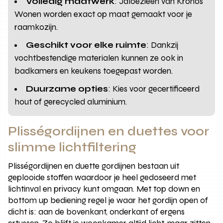
Volledig maatwerk
: Jaloezieën van Kronos
Wonen worden exact op maat gemaakt voor je
raamkozijn.
Geschikt voor elke ruimte
: Dankzij
vochtbestendige materialen kunnen ze ook in
badkamers en keukens toegepast worden.
Duurzame opties
: Kies voor gecertificeerd
hout of gerecycled aluminium.
Plisségordijnen en duettes voor
slimme lichtfiltering
Plisségordijnen en duette gordijnen bestaan uit
geplooide stoffen waardoor je heel gedoseerd met
lichtinval en privacy kunt omgaan. Met top down en
bottom up bediening regel je waar het gordijn open of
dicht is: aan de bovenkant, onderkant of ergens