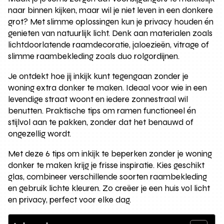
naar binnen kijken, maar wil je niet leven in een donkere
grot? Met slimme oplossingen kun je privacy houden én
genieten van natuurlijk licht. Denk aan materialen zoals
lichtdoorlatende raamdecoratie, jaloezieën, vitrage of
slimme raambekleding zoals duo rolgordijnen.
Je ontdekt hoe jij inkijk kunt tegengaan zonder je
woning extra donker te maken. Ideaal voor wie in een
levendige straat woont en iedere zonnestraal wil
benutten. Praktische tips om ramen functioneel én
stijlvol aan te pakken, zonder dat het benauwd of
ongezellig wordt.
Met deze 6 tips om inkijk te beperken zonder je woning
donker te maken krijg je frisse inspiratie. Kies geschikt
glas, combineer verschillende soorten raambekleding
en gebruik lichte kleuren. Zo creëer je een huis vol licht
en privacy, perfect voor elke dag.