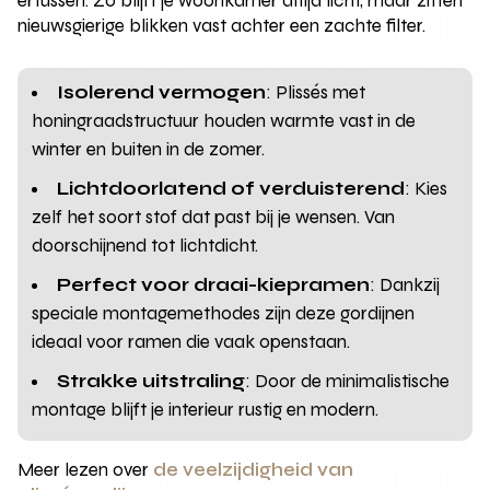
ertussen. Zo blijft je woonkamer altijd licht, maar zitten
nieuwsgierige blikken vast achter een zachte filter.
Isolerend vermogen
: Plissés met
honingraadstructuur houden warmte vast in de
winter en buiten in de zomer.
Lichtdoorlatend of verduisterend
: Kies
zelf het soort stof dat past bij je wensen. Van
doorschijnend tot lichtdicht.
Perfect voor draai-kiepramen
: Dankzij
speciale montagemethodes zijn deze gordijnen
ideaal voor ramen die vaak openstaan.
Strakke uitstraling
: Door de minimalistische
montage blijft je interieur rustig en modern.
Meer lezen over
de veelzijdigheid van