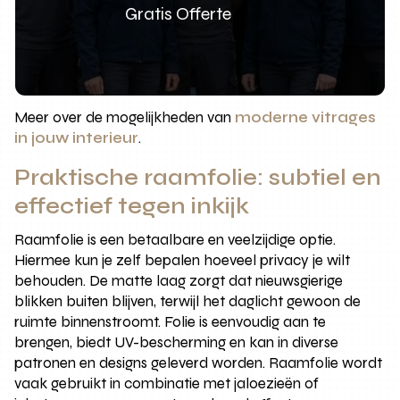
Gratis Offerte
Meer over de mogelijkheden van
moderne vitrages
in jouw interieur
.
Praktische raamfolie: subtiel en
effectief tegen inkijk
Raamfolie is een betaalbare en veelzijdige optie.
Hiermee kun je zelf bepalen hoeveel privacy je wilt
behouden. De matte laag zorgt dat nieuwsgierige
blikken buiten blijven, terwijl het daglicht gewoon de
ruimte binnenstroomt. Folie is eenvoudig aan te
brengen, biedt UV-bescherming en kan in diverse
patronen en designs geleverd worden. Raamfolie wordt
vaak gebruikt in combinatie met jaloezieën of