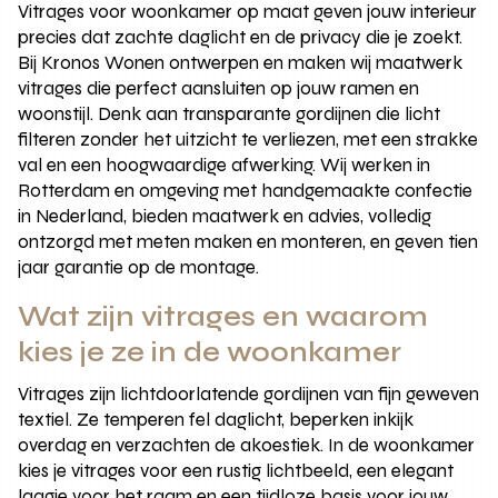
Vitrages voor woonkamer op maat geven jouw interieur
precies dat zachte daglicht en de privacy die je zoekt.
Bij Kronos Wonen ontwerpen en maken wij maatwerk
vitrages die perfect aansluiten op jouw ramen en
woonstijl. Denk aan transparante gordijnen die licht
filteren zonder het uitzicht te verliezen, met een strakke
val en een hoogwaardige afwerking. Wij werken in
Rotterdam en omgeving met handgemaakte confectie
in Nederland, bieden maatwerk en advies, volledig
ontzorgd met meten maken en monteren, en geven tien
jaar garantie op de montage.
Wat zijn vitrages en waarom
kies je ze in de woonkamer
Vitrages zijn lichtdoorlatende gordijnen van fijn geweven
textiel. Ze temperen fel daglicht, beperken inkijk
overdag en verzachten de akoestiek. In de woonkamer
kies je vitrages voor een rustig lichtbeeld, een elegant
laagje voor het raam en een tijdloze basis voor jouw