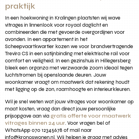
praktijk
In een hoekwoning in Kralingen plaatsten wij wave
vitrages in linnenlook voor royaal daglicht en
combineerden die met gevoerde overgordijnen voor
avonden. In een appartement in het
Scheepvaartkwartier kozen we voor brandvertragende
Trevira CS in een satijnbinding met elektrische rail voor
comfort en veiligheid. In een gezinshuis in Hillegersberg
bleek een organza met verzwaarde zoom ideaal tegen
luchtstromen bij openslaande deuren. Jouw
woonkamer vraagt om maatwerk dat rekening houdt
met ligging op de zon, raamhoogte en interieurkleuren.
Wil je snel weten wat jouw vitrages voor woonkamer op
maat kosten, vraag dan direct jouw persoonlijke
prijsopgave aan via
gratis offerte voor maatwerk
vitrages binnen 24 uur
. Voor vragen bel of
WhatsApp 070 12345678 of mail naar
info@kronoswonen.nl. Wij helpen je graag met advies