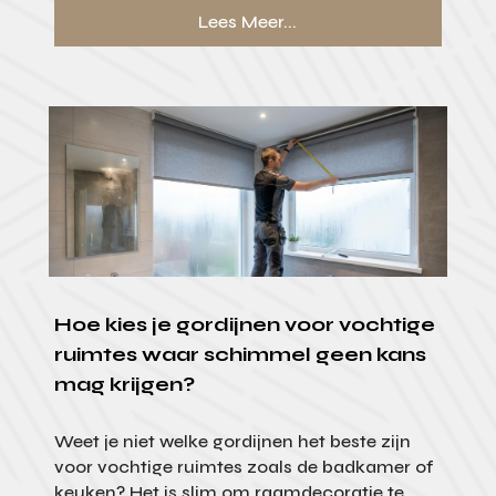
Lees Meer...
Hoe kies je gordijnen voor vochtige
ruimtes waar schimmel geen kans
mag krijgen?
Weet je niet welke gordijnen het beste zijn
voor vochtige ruimtes zoals de badkamer of
keuken? Het is slim om raamdecoratie te