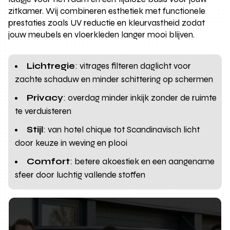
zitkamer. Wij combineren esthetiek met functionele
prestaties zoals UV reductie en kleurvastheid zodat
jouw meubels en vloerkleden langer mooi blijven.
Lichtregie
: vitrages filteren daglicht voor
zachte schaduw en minder schittering op schermen
Privacy
: overdag minder inkijk zonder de ruimte
te verduisteren
Stijl
: van hotel chique tot Scandinavisch licht
door keuze in weving en plooi
Comfort
: betere akoestiek en een aangename
sfeer door luchtig vallende stoffen