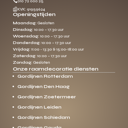

010 72 000 25

KVK: 91959624
Openingstijden
Maandag:
Gesloten
Dinsdag:
10:00 – 17:30 uur
Woensdag:
10:00 – 17:30 uur
Donderdag:
10:00 – 17:30 uur
Vrijdag:
11:00 - 13:30 & 15:00-18:00 uur
Zaterdag:
10:00 – 17:30 uur
Zondag:
Gesloten
Onze raamdecoratie diensten
Gordijnen Rotterdam
Gordijnen Den Haag
Gordijnen Zoetermeer
Gordijnen Leiden
Gordijnen Schiedam
Gordijnen Gouda