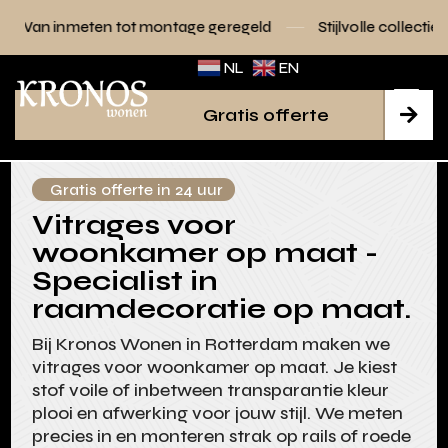
 tot montage geregeld
Stijlvolle collecties voor elk interie
NL
EN
Gratis offerte

Gratis offerte in 24 uur
Vitrages voor
woonkamer op maat -
Specialist in
raamdecoratie op maat.
Bij Kronos Wonen in Rotterdam maken we
vitrages voor woonkamer op maat. Je kiest
stof voile of inbetween transparantie kleur
plooi en afwerking voor jouw stijl. We meten
precies in en monteren strak op rails of roede