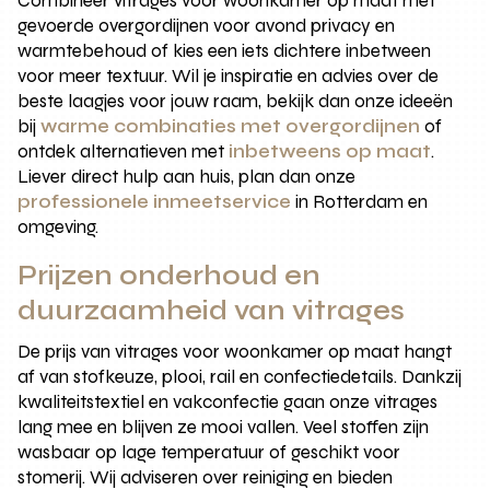
Combineer vitrages voor woonkamer op maat met
gevoerde overgordijnen voor avond privacy en
warmtebehoud of kies een iets dichtere inbetween
voor meer textuur. Wil je inspiratie en advies over de
beste laagjes voor jouw raam, bekijk dan onze ideeën
bij
warme combinaties met overgordijnen
of
ontdek alternatieven met
inbetweens op maat
.
Liever direct hulp aan huis, plan dan onze
professionele inmeetservice
in Rotterdam en
omgeving.
Prijzen onderhoud en
duurzaamheid van vitrages
De prijs van vitrages voor woonkamer op maat hangt
af van stofkeuze, plooi, rail en confectiedetails. Dankzij
kwaliteitstextiel en vakconfectie gaan onze vitrages
lang mee en blijven ze mooi vallen. Veel stoffen zijn
wasbaar op lage temperatuur of geschikt voor
stomerij. Wij adviseren over reiniging en bieden