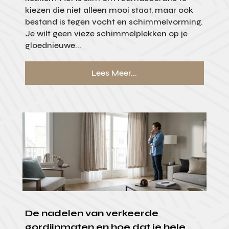
kiezen die niet alleen mooi staat, maar ook
bestand is tegen vocht en schimmelvorming.
Je wilt geen vieze schimmelplekken op je
gloednieuwe...
Lees Meer...
De nadelen van verkeerde
gordijnmaten en hoe dat je hele