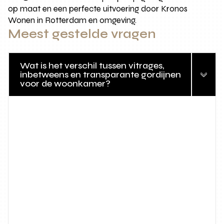
op maat en een perfecte uitvoering door Kronos
Wonen in Rotterdam en omgeving.
Meest gestelde vragen
Wat is het verschil tussen vitrages,
inbetweens en transparante gordijnen
voor de woonkamer?