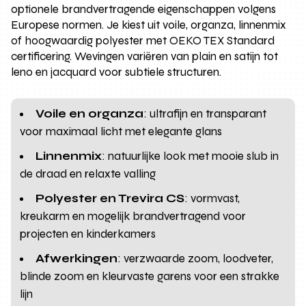
optionele brandvertragende eigenschappen volgens
Europese normen. Je kiest uit voile, organza, linnenmix
of hoogwaardig polyester met OEKO TEX Standard
certificering. Wevingen variëren van plain en satijn tot
leno en jacquard voor subtiele structuren.
Voile en organza
: ultrafijn en transparant
voor maximaal licht met elegante glans
Linnenmix
: natuurlijke look met mooie slub in
de draad en relaxte valling
Polyester en Trevira CS
: vormvast,
kreukarm en mogelijk brandvertragend voor
projecten en kinderkamers
Afwerkingen
: verzwaarde zoom, loodveter,
blinde zoom en kleurvaste garens voor een strakke
lijn