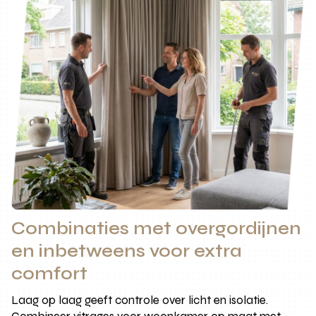
Combinaties met overgordijnen
en inbetweens voor extra
comfort
Laag op laag geeft controle over licht en isolatie.