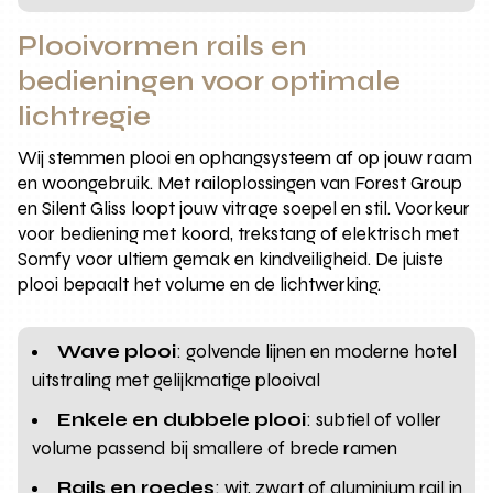
Plooivormen rails en
bedieningen voor optimale
lichtregie
Wij stemmen plooi en ophangsysteem af op jouw raam
en woongebruik. Met railoplossingen van Forest Group
en Silent Gliss loopt jouw vitrage soepel en stil. Voorkeur
voor bediening met koord, trekstang of elektrisch met
Somfy voor ultiem gemak en kindveiligheid. De juiste
plooi bepaalt het volume en de lichtwerking.
Wave plooi
: golvende lijnen en moderne hotel
uitstraling met gelijkmatige plooival
Enkele en dubbele plooi
: subtiel of voller
volume passend bij smallere of brede ramen
Rails en roedes
: wit, zwart of aluminium rail in