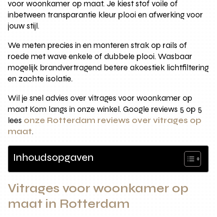
voor woonkamer op maat. Je kiest stof voile of
inbetween transparantie kleur plooi en afwerking voor
jouw stijl.
We meten precies in en monteren strak op rails of
roede met wave enkele of dubbele plooi. Wasbaar
mogelijk brandvertragend betere akoestiek lichtfiltering
en zachte isolatie.
Wil je snel advies over vitrages voor woonkamer op
maat Kom langs in onze winkel. Google reviews 5 op 5
lees
onze Rotterdam reviews over vitrages op
maat
.
Inhoudsopgaven
Vitrages voor woonkamer op
maat in Rotterdam