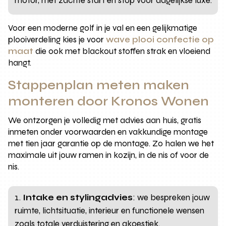
motor, met zachte start en stop voor dagelijkse luxe.
Voor een moderne golf in je val en een gelijkmatige
plooiverdeling kies je voor
wave plooi confectie op
maat
die ook met blackout stoffen strak en vloeiend
hangt.
Stappenplan meten maken
monteren door Kronos Wonen
We ontzorgen je volledig met advies aan huis, gratis
inmeten onder voorwaarden en vakkundige montage
met tien jaar garantie op de montage. Zo halen we het
maximale uit jouw ramen in kozijn, in de nis of voor de
nis.
Intake en stylingadvies
: we bespreken jouw
ruimte, lichtsituatie, interieur en functionele wensen
zoals totale verduistering en akoestiek.