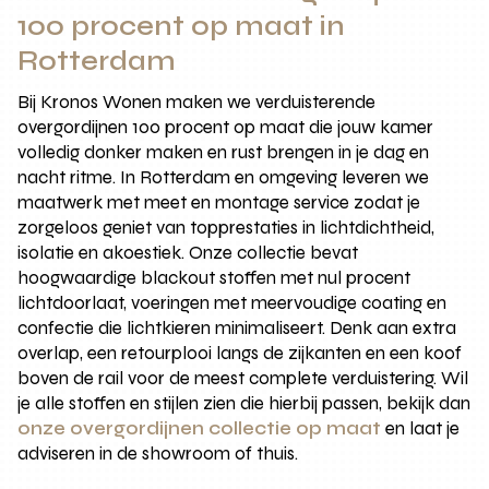
100 procent op maat in
Rotterdam
Bij Kronos Wonen maken we verduisterende
overgordijnen 100 procent op maat die jouw kamer
volledig donker maken en rust brengen in je dag en
nacht ritme. In Rotterdam en omgeving leveren we
maatwerk met meet en montage service zodat je
zorgeloos geniet van topprestaties in lichtdichtheid,
isolatie en akoestiek. Onze collectie bevat
hoogwaardige blackout stoffen met nul procent
lichtdoorlaat, voeringen met meervoudige coating en
confectie die lichtkieren minimaliseert. Denk aan extra
overlap, een retourplooi langs de zijkanten en een koof
boven de rail voor de meest complete verduistering. Wil
je alle stoffen en stijlen zien die hierbij passen, bekijk dan
onze overgordijnen collectie op maat
en laat je
adviseren in de showroom of thuis.