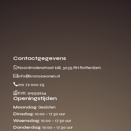
Contactgegevens

Noordmolenstraat 61B, 3035 RH Rotterdam

info@kronoswonen.nl

010 72 000 25

KVK: 91959624
Openingstijden
Maandag:
Gesloten
Dinsdag:
10:00 – 17:30 uur
Woensdag:
10:00 – 17:30 uur
Donderdag:
10:00 – 17:30 uur