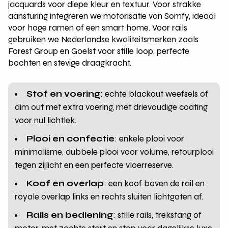
jacquards voor diepe kleur en textuur. Voor strakke
aansturing integreren we motorisatie van Somfy, ideaal
voor hoge ramen of een smart home. Voor rails
gebruiken we Nederlandse kwaliteitsmerken zoals
Forest Group en Goelst voor stille loop, perfecte
bochten en stevige draagkracht.
Stof en voering
: echte blackout weefsels of
dim out met extra voering, met drievoudige coating
voor nul lichtlek.
Plooi en confectie
: enkele plooi voor
minimalisme, dubbele plooi voor volume, retourplooi
tegen zijlicht en een perfecte vloerreserve.
Koof en overlap
: een koof boven de rail en
royale overlap links en rechts sluiten lichtgaten af.
Rails en bediening
: stille rails, trekstang of