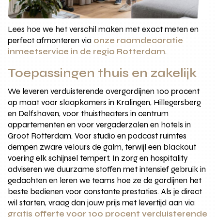
Lees hoe we het verschil maken met exact meten en
perfect afmonteren via
onze raamdecoratie
inmeetservice in de regio Rotterdam
.
Toepassingen thuis en zakelijk
We leveren verduisterende overgordijnen 100 procent
op maat voor slaapkamers in Kralingen, Hillegersberg
en Delfshaven, voor thuistheaters in centrum
appartementen en voor vergaderzalen en hotels in
Groot Rotterdam. Voor studio en podcast ruimtes
dempen zware velours de galm, terwijl een blackout
voering elk schijnsel tempert. In zorg en hospitality
adviseren we duurzame stoffen met intensief gebruik in
gedachten en leren we teams hoe ze de gordijnen het
beste bedienen voor constante prestaties. Als je direct
wil starten, vraag dan jouw prijs met levertijd aan via
gratis offerte voor 100 procent verduisterende