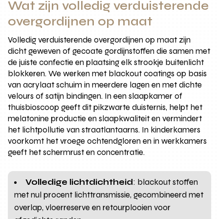
Wat zijn volledig verduisterende
overgordijnen op maat
Volledig verduisterende overgordijnen op maat zijn
dicht geweven of gecoate gordijnstoffen die samen met
de juiste confectie en plaatsing elk strookje buitenlicht
blokkeren. We werken met blackout coatings op basis
van acrylaat schuim in meerdere lagen en met dichte
velours of satijn bindingen. In een slaapkamer of
thuisbioscoop geeft dit pikzwarte duisternis, helpt het
melatonine productie en slaapkwaliteit en vermindert
het lichtpollutie van straatlantaarns. In kinderkamers
voorkomt het vroege ochtendgloren en in werkkamers
geeft het schermrust en concentratie.
Volledige lichtdichtheid
: blackout stoffen
met nul procent lichttransmissie, gecombineerd met
overlap, vloerreserve en retourplooien voor