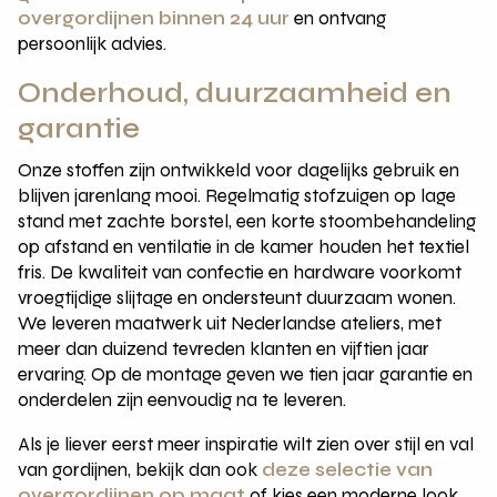
overgordijnen binnen 24 uur
en ontvang
persoonlijk advies.
Onderhoud, duurzaamheid en
garantie
Onze stoffen zijn ontwikkeld voor dagelijks gebruik en
blijven jarenlang mooi. Regelmatig stofzuigen op lage
stand met zachte borstel, een korte stoombehandeling
op afstand en ventilatie in de kamer houden het textiel
fris. De kwaliteit van confectie en hardware voorkomt
vroegtijdige slijtage en ondersteunt duurzaam wonen.
We leveren maatwerk uit Nederlandse ateliers, met
meer dan duizend tevreden klanten en vijftien jaar
ervaring. Op de montage geven we tien jaar garantie en
onderdelen zijn eenvoudig na te leveren.
Als je liever eerst meer inspiratie wilt zien over stijl en val
van gordijnen, bekijk dan ook
deze selectie van
overgordijnen op maat
of kies een moderne look