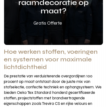
raamdecoratie op
maat?
Gratis Offerte
Hoe werken stoffen, voeringen
en systemen voor maximale
lichtdichtheid
De prestatie van verduisterende overgordijnen 100
procent op maat ontstaat door de juiste mix van
stofselectie, confectie techniek en ophangsysteem. We
bieden Oeko Tex Standard honderd gecertificeerde
stoffen, projectstoffen met brandvertragende
eigenschappen zoals Trevira CS en rijke velours en