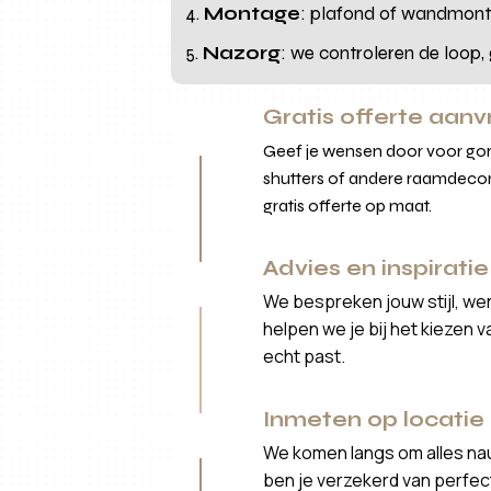
Montage
: plafond of wandmonta
Nazorg
: we controleren de loop,
Gratis offerte aan
Geef je wensen door voor gord
shutters of andere raamdecor
gratis offerte op maat.
Advies en inspiratie
We bespreken jouw stijl, we
helpen we je bij het kiezen 
echt past.
Inmeten op locatie
We komen langs om alles nau
ben je verzekerd van perfe