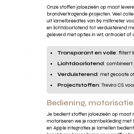
Onze stoffen jaloezieën op maat levere
brandvertragende projecten. Veel colle
uit lamelbreedtes van 89 millimeter voor
en lichtdoorlatend tot verduisterend m
geleverd met opties in wit, antraciet o
Transparant en voile
: filte
Lichtdoorlatend
: combineert 
Verduisterend
: met gecoate of
Projectstoffen
: Trevira CS vo
Bediening, motorisatie
Je bedient stoffen jaloezieën op maat 
motoriseren we je raambekleding met S
en Apple integraties je lamellen bedien