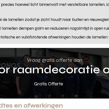
es precies hoeveel licht binnenvalt met verstelbare lamellen,
ai de lamellen zodat je zicht houdt naar buiten en nieuwsgier
iel lamellen dempen galm en reduceren nagalmtijd in open ru
istatische en vuilafstotende afwerkingen houden de lamellen l
Vraag gratis offerte aan
oor raamdecoratie 
Gratis Offerte
dtes en afwerkingen