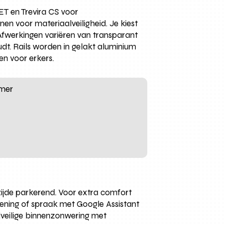
ET en Trevira CS voor
n voor materiaalveiligheid. Je kiest
. Afwerkingen variëren van transparant
dt. Rails worden in gelakt aluminium
en voor erkers.
amer
zijde parkerend. Voor extra comfort
ening of spraak met Google Assistant
ndveilige binnenzonwering met