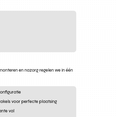
 monteren en nazorg regelen we in één
configuratie
akels voor perfecte plaatsing
ante val