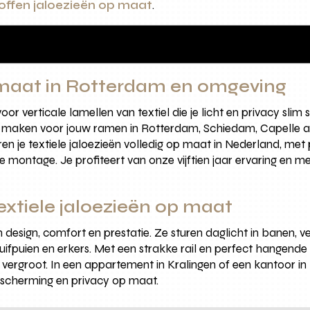
offen jaloezieën op maat
.
 maat in Rotterdam en omgeving
or verticale lamellen van textiel die je licht en privacy slim 
e maken voor jouw ramen in Rotterdam, Schiedam, Capelle aa
 je textiele jaloezieën volledig op maat in Nederland, met p
 montage. Je profiteert van onze vijftien jaar ervaring en m
xtiele jaloezieën op maat
esign, comfort en prestatie. Ze sturen daglicht in banen, v
uifpuien en erkers. Met een strakke rail en perfect hangende l
ch vergroot. In een appartement in Kralingen of een kantoor i
bescherming en privacy op maat.