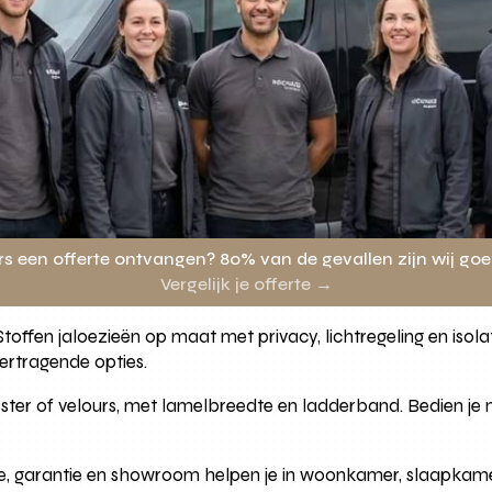
rs een offerte ontvangen? 80% van de gevallen zijn wij go
Vergelijk je offerte →
toffen jaloezieën op maat met privacy, lichtregeling en isola
ertragende opties.
ter of velours, met lamelbreedte en ladderband. Bedien je met
ge, garantie en showroom helpen je in woonkamer, slaapkam