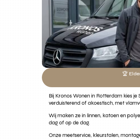
🏆 Elde
Bij Kronos Wonen in Rotterdam kies je S
verduisterend of akoestisch, met vlamv
Wij maken ze in linnen, katoen en polyes
dag of op de dag.
Onze meetservice, kleurstalen, monta