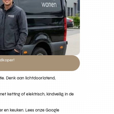
edkoper!
tie. Denk aan lichtdoorlatend,
 ketting of elektrisch, kindveilig, in de
er en keuken. Lees onze Google