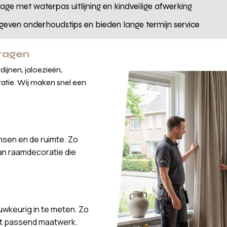
ge met waterpas uitlijning en kindveilige afwerking
 geven onderhoudstips en bieden lange termijn service
vragen
ijnen, jaloezieën,
atie. Wij maken snel een
nsen en de ruimte. Zo
van raamdecoratie die
wkeurig in te meten. Zo
ct passend maatwerk.