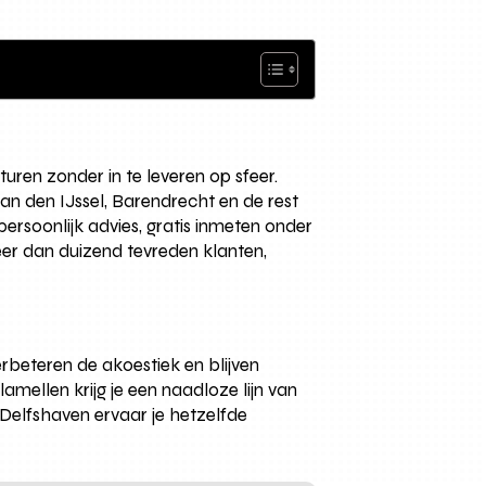
sturen zonder in te leveren op sfeer.
n den IJssel, Barendrecht en de rest
ersoonlijk advies, gratis inmeten onder
eer dan duizend tevreden klanten,
erbeteren de akoestiek en blijven
amellen krijg je een naadloze lijn van
n Delfshaven ervaar je hetzelfde