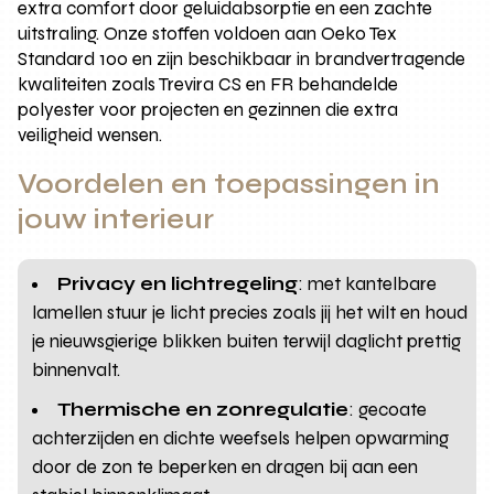
extra comfort door geluidabsorptie en een zachte
uitstraling. Onze stoffen voldoen aan Oeko Tex
Standard 100 en zijn beschikbaar in brandvertragende
kwaliteiten zoals Trevira CS en FR behandelde
polyester voor projecten en gezinnen die extra
veiligheid wensen.
Voordelen en toepassingen in
jouw interieur
Privacy en lichtregeling
: met kantelbare
lamellen stuur je licht precies zoals jij het wilt en houd
je nieuwsgierige blikken buiten terwijl daglicht prettig
binnenvalt.
Thermische en zonregulatie
: gecoate
achterzijden en dichte weefsels helpen opwarming
door de zon te beperken en dragen bij aan een