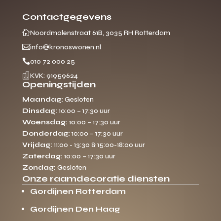
Contactgegevens

Noordmolenstraat 61B, 3035 RH Rotterdam

info@kronoswonen.nl

010 72 000 25

KVK: 91959624
Openingstijden
Maandag:
Gesloten
Dinsdag:
10:00 – 17:30 uur
Woensdag:
10:00 – 17:30 uur
Donderdag:
10:00 – 17:30 uur
Vrijdag:
11:00 - 13:30 & 15:00-18:00 uur
Zaterdag:
10:00 – 17:30 uur
Zondag:
Gesloten
Onze raamdecoratie diensten
Gordijnen Rotterdam
Gordijnen Den Haag