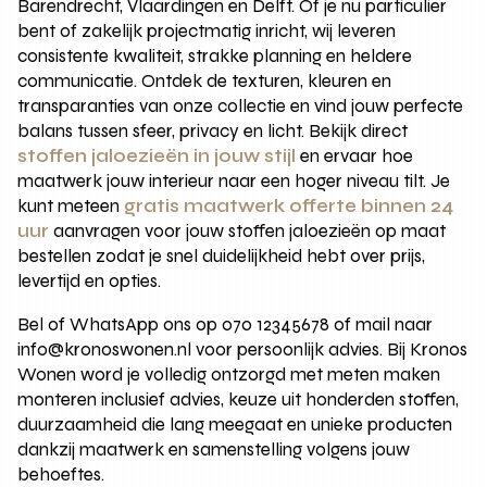
Barendrecht, Vlaardingen en Delft. Of je nu particulier
bent of zakelijk projectmatig inricht, wij leveren
consistente kwaliteit, strakke planning en heldere
communicatie. Ontdek de texturen, kleuren en
transparanties van onze collectie en vind jouw perfecte
balans tussen sfeer, privacy en licht. Bekijk direct
stoffen jaloezieën in jouw stijl
en ervaar hoe
maatwerk jouw interieur naar een hoger niveau tilt. Je
kunt meteen
gratis maatwerk offerte binnen 24
uur
aanvragen voor jouw stoffen jaloezieën op maat
bestellen zodat je snel duidelijkheid hebt over prijs,
levertijd en opties.
Bel of WhatsApp ons op 070 12345678 of mail naar
info@kronoswonen.nl voor persoonlijk advies. Bij Kronos
Wonen word je volledig ontzorgd met meten maken
monteren inclusief advies, keuze uit honderden stoffen,
duurzaamheid die lang meegaat en unieke producten
dankzij maatwerk en samenstelling volgens jouw
behoeftes.