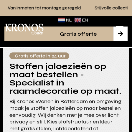
 tot montage geregeld
Stijlvolle collecties voor elk interie
NL
EN
Gratis offerte

Gratis offerte in 24 uur
Stoffen jaloezieën op
maat bestellen -
Specialist in
raamdecoratie op maat.
Bij Kronos Wonen in Rotterdam en omgeving
maak je Stoffen jaloezieën op maat bestellen
eenvoudig. Wij denken met je mee over licht,
privacy en stijl. Kies stofstructuur en kleur
met gratis stalen, lichtdoorlatend of