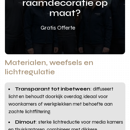
raamdecoratie op
maat?
Gratis Offerte
Materialen, weefsels en
lichtregulatie
Transparant tot inbetween
: diffuseert
licht en behoudt doorkijk overdag, ideaal voor
woonkamers of werkplekken met behoefte aan
zachte lichtfiltering.
Dimout
: sterke lichtreductie voor media kamers
en thuiskantoren, combineer met dikkere