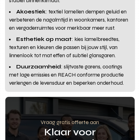
stabiel binnenklimaat.
Akoestiek
: textiel lamellen dempen geluid en
verbeteren de nagalmtijd in woonkamers, kantoren
en vergaderruimtes voor merkbaar meer rust.
Esthetiek op maat
: kies lamelbreedtes,
texturen en kleuren die passen bij jouw stijl, van
linnenlook tot mat effen of subtiel glansgaren.
Duurzaamheid
: slijtvaste garens, coatings
met lage emissies en REACH conforme productie
verlengen de levensduur en beperken onderhoud.
Vraag gratis offerte aan
Klaar voor