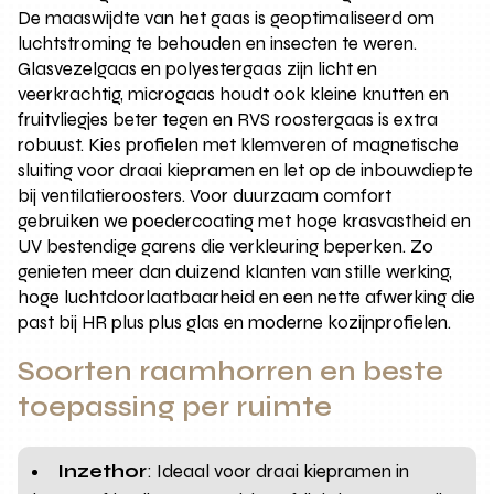
De maaswijdte van het gaas is geoptimaliseerd om
luchtstroming te behouden en insecten te weren.
Glasvezelgaas en polyestergaas zijn licht en
veerkrachtig, microgaas houdt ook kleine knutten en
fruitvliegjes beter tegen en RVS roostergaas is extra
robuust. Kies profielen met klemveren of magnetische
sluiting voor draai kiepramen en let op de inbouwdiepte
bij ventilatieroosters. Voor duurzaam comfort
gebruiken we poedercoating met hoge krasvastheid en
UV bestendige garens die verkleuring beperken. Zo
genieten meer dan duizend klanten van stille werking,
hoge luchtdoorlaatbaarheid en een nette afwerking die
past bij HR plus plus glas en moderne kozijnprofielen.
Soorten raamhorren en beste
toepassing per ruimte
Inzethor
: Ideaal voor draai kiepramen in