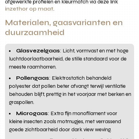
afgewerkte profielen en kleurmatch via deze link
inzethor op maat
.
Materialen, gaasvarianten en
duurzaamheid
Glasvezelgaas
: Licht, vormvast en met hoge
luchtdoorlaatbaarheid, de stille standaard voor de
meeste raamhorren.
Pollengaas
: Elektrostatich behandeld
polyester dat pollen beter afvangt terwijl ventilatie
behouden blijft, prettig in het voorjaar met berken en
graspollen.
Microgaas
: Extra fijn monofilament voor
kleine insecten zoals motmugjes, met verrassend
goede zichtbaarheid door dark view weving.