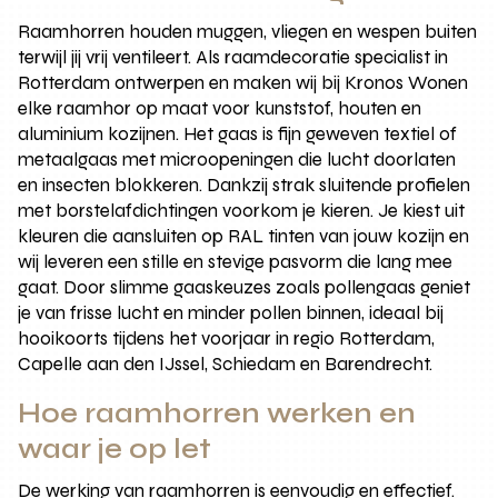
Raamhorren houden muggen, vliegen en wespen buiten
terwijl jij vrij ventileert. Als raamdecoratie specialist in
Rotterdam ontwerpen en maken wij bij Kronos Wonen
elke raamhor op maat voor kunststof, houten en
aluminium kozijnen. Het gaas is fijn geweven textiel of
metaalgaas met microopeningen die lucht doorlaten
en insecten blokkeren. Dankzij strak sluitende profielen
met borstelafdichtingen voorkom je kieren. Je kiest uit
kleuren die aansluiten op RAL tinten van jouw kozijn en
wij leveren een stille en stevige pasvorm die lang mee
gaat. Door slimme gaaskeuzes zoals pollengaas geniet
je van frisse lucht en minder pollen binnen, ideaal bij
hooikoorts tijdens het voorjaar in regio Rotterdam,
Capelle aan den IJssel, Schiedam en Barendrecht.
Hoe raamhorren werken en
waar je op let
De werking van raamhorren is eenvoudig en effectief.