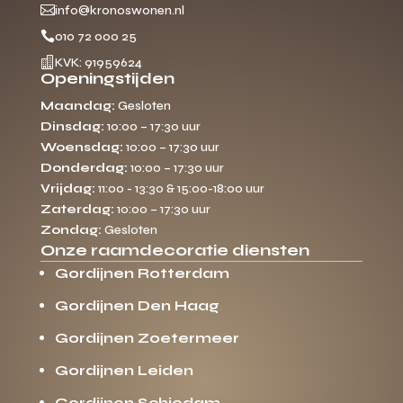

info@kronoswonen.nl

010 72 000 25

KVK: 91959624
Openingstijden
Maandag:
Gesloten
Dinsdag:
10:00 – 17:30 uur
Woensdag:
10:00 – 17:30 uur
Donderdag:
10:00 – 17:30 uur
Vrijdag:
11:00 - 13:30 & 15:00-18:00 uur
Zaterdag:
10:00 – 17:30 uur
Zondag:
Gesloten
Onze raamdecoratie diensten
Gordijnen Rotterdam
Gordijnen Den Haag
Gordijnen Zoetermeer
Gordijnen Leiden
Gordijnen Schiedam