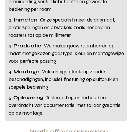
draairichting, ventilatiebehoefte en gewenste
bediening per raam.
Inmeten
: Onze specialist meet de dagmaat,
profielspelingen en obstakels zoals hendels en
roosters tot op de millimeter.
Productie
: We maken jouw raamhorren op
maat met gekozen gaastype, kleur en montagewijze
voor perfecte passing.
Montage
: Vakkundige plaatsing zonder
beschadigingen, inclusief finetuning op sluitdruk en
soepele bediening.
Oplevering
: Testen, uitleg onderhoud en
overdracht van documentatie, met 10 jaar garantie
op de montage.
Gratis offerte aanvragen