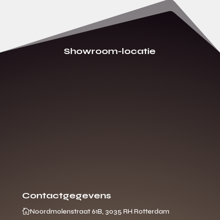
Showroom-locatie
Contactgegevens

Noordmolenstraat 61B, 3035 RH Rotterdam