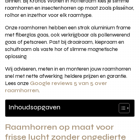
binnen. Bij Kronos Wonen in Rotterdam kies je slimme
raamhorren en insectenhorren op maat zoals plisséhor,
rolhor en inzethor voor elk raamtype.
Onze raamhorren hebben een strak aluminium frame
met fiberglas gaas, ook verkrijgbaar als pollenwerend
gaas of petscreen. Past bij draairaam, kiepraam en
schuifraam als vaste hor of slimme magnetische
oplossing.
Wij adviseren, meten in en monteren jouw raamhorren
snel met nette afwerking, heldere prijzen en garantie.
Lees onze
Google reviews 5 van 5 over
raamhorren
.
Inhoudsopgaven
Raamhorren op maat voor
frisse lucht zonder ongedierte