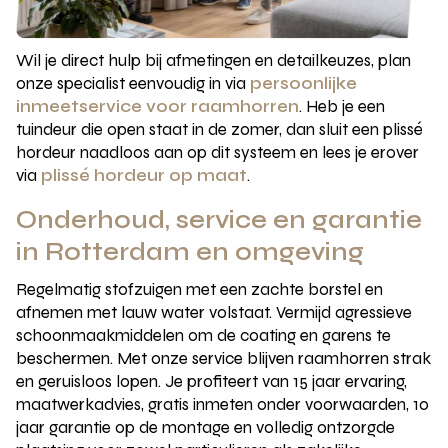
Wil je direct hulp bij afmetingen en detailkeuzes, plan
onze specialist eenvoudig in via
persoonlijke
inmeetservice voor raamhorren
. Heb je een
tuindeur die open staat in de zomer, dan sluit een plissé
hordeur naadloos aan op dit systeem en lees je erover
via
plissé hordeur op maat
.
Onderhoud, service en garantie
in Rotterdam en omgeving
Regelmatig stofzuigen met een zachte borstel en
afnemen met lauw water volstaat. Vermijd agressieve
schoonmaakmiddelen om de coating en garens te
beschermen. Met onze service blijven raamhorren strak
en geruisloos lopen. Je profiteert van 15 jaar ervaring,
maatwerkadvies, gratis inmeten onder voorwaarden, 10
jaar garantie op de montage en volledig ontzorgde