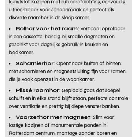
kunststof kozijnen met rubberafdichting, eenvoudig
uitneembaar voor schoonmaak en perfect als
discrete raamhor in de slaapkamer.
Rolhor voor het raam
: Verticaal oprolbaar
in een cassette, handig bij smalle dagmaten en
geschikt voor dagelijks gebruik in keuken en
badkamer.
Scharnierhor
: Opent naar buiten of binnen
met scharnieren en magneetsluiting, fijn voor ramen
die je vaak openzet in de woonkamer.
Plissé raamhor
: Geplooid gaas dat soepel
schuift en in elke stand blijft staan, perfecte controle
over ventilatie en prettig bij diepe vensterbanken.
Voorzethor met magneet
: Slim voor
lastige kozijnen of monumentale panden in
Rotterdam centrum, montage zonder boren en