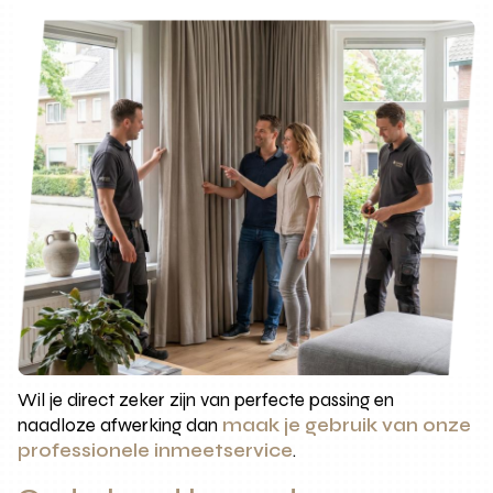
Wil je direct zeker zijn van perfecte passing en
naadloze afwerking dan
maak je gebruik van onze
professionele inmeetservice
.