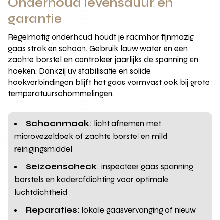
Onderhoud levensduur en
garantie
Regelmatig onderhoud houdt je raamhor fijnmazig
gaas strak en schoon. Gebruik lauw water en een
zachte borstel en controleer jaarlijks de spanning en
hoeken. Dankzij uv stabilisatie en solide
hoekverbindingen blijft het gaas vormvast ook bij grote
temperatuurschommelingen.
Schoonmaak
: licht afnemen met
microvezeldoek of zachte borstel en mild
reinigingsmiddel
Seizoenscheck
: inspecteer gaas spanning
borstels en kaderafdichting voor optimale
luchtdichtheid
Reparaties
: lokale gaasvervanging of nieuw