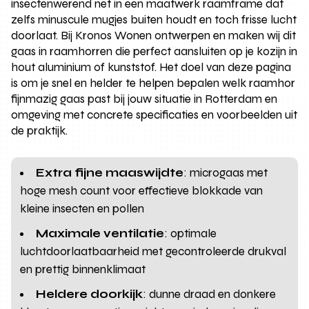
insectenwerend net in een maatwerk raamframe dat
zelfs minuscule mugjes buiten houdt en toch frisse lucht
doorlaat. Bij Kronos Wonen ontwerpen en maken wij dit
gaas in raamhorren die perfect aansluiten op je kozijn in
hout aluminium of kunststof. Het doel van deze pagina
is om je snel en helder te helpen bepalen welk raamhor
fijnmazig gaas past bij jouw situatie in Rotterdam en
omgeving met concrete specificaties en voorbeelden uit
de praktijk.
Extra fijne maaswijdte
: microgaas met
hoge mesh count voor effectieve blokkade van
kleine insecten en pollen
Maximale ventilatie
: optimale
luchtdoorlaatbaarheid met gecontroleerde drukval
en prettig binnenklimaat
Heldere doorkijk
: dunne draad en donkere