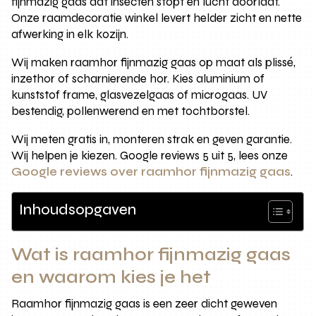
fijnmazig gaas dat insecten stopt en lucht doorlaat.
Onze raamdecoratie winkel levert helder zicht en nette
afwerking in elk kozijn.
Wij maken raamhor fijnmazig gaas op maat als plissé,
inzethor of scharnierende hor. Kies aluminium of
kunststof frame, glasvezelgaas of microgaas. UV
bestendig, pollenwerend en met tochtborstel.
Wij meten gratis in, monteren strak en geven garantie.
Wij helpen je kiezen. Google reviews 5 uit 5, lees onze
Google reviews over raamhor fijnmazig gaas
.
Inhoudsopgaven
Wat is raamhor fijnmazig gaas
en waarom kies je het
Raamhor fijnmazig gaas is een zeer dicht geweven