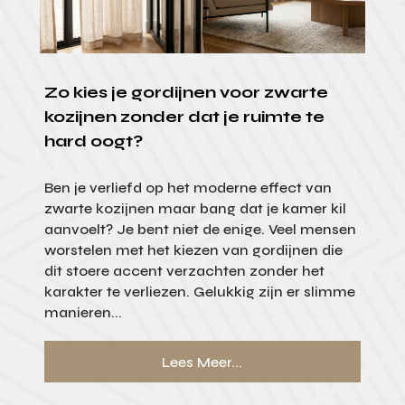
Zo kies je gordijnen voor zwarte
kozijnen zonder dat je ruimte te
hard oogt?
Ben je verliefd op het moderne effect van
zwarte kozijnen maar bang dat je kamer kil
aanvoelt? Je bent niet de enige. Veel mensen
worstelen met het kiezen van gordijnen die
dit stoere accent verzachten zonder het
karakter te verliezen. Gelukkig zijn er slimme
manieren...
Lees Meer...