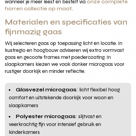
wanneer je meer leest en bestelt via
onze complete
horren collectie op maat
.
Materialen en specificaties van
fijnmazig gaas
Wij selecteren gaas op toepassing licht en locatie. In
kustregio en hoogbouw adviseren wij extra vormvast
gaas en gecoate frames met poedercoating. In
slaapkamers kiezen we vaak donker microgaas voor
rustiger doorkijk en minder reflectie.
Glasvezel microgaas
: licht flexibel hoog
comfort en uitstekende doorkijk voor woon en
slaapkamers
Polyester microgaas
: slijtvast en
veerkrachtig fijn voor intensief gebruik en
kinderkamers