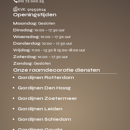

010 72 000 25

KVK: 91959624
Openingstijden
Maandag:
Gesloten
Dinsdag:
10:00 – 17:30 uur
Woensdag:
10:00 – 17:30 uur
Donderdag:
10:00 – 17:30 uur
Vrijdag:
11:00 - 13:30 & 15:00-18:00 uur
Zaterdag:
10:00 – 17:30 uur
Zondag:
Gesloten
Onze raamdecoratie diensten
Gordijnen Rotterdam
Gordijnen Den Haag
Gordijnen Zoetermeer
Gordijnen Leiden
Gordijnen Schiedam
Gordijnen Gouda