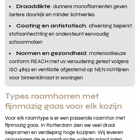
Draaddikte
: dunnere monofilamenten geven
betere doorkijk en minder lichtverlies
Coating en antistatisch
: afwerking beperkt
stofaanhechting en ondersteunt eenvoudig
schoonmaken
Normen en gezondheid
: materiaalkeuze
conform REACH met uv veroudering getest volgens
ISO 4892 en ventilatie afgestemd op NEN richtlijnen
voor binnenklimaat in woningen
Types raamhorren met
fijnmazig gaas voor elk kozijn
Voor elk raamtype is er een passende raamhor met
fijnmazig gaas. In Rotterdam zien we veel draai
kiepramen en verdieping hoge kozijnen. Wij leveren
oplossingen die je raamfunctie volledig intact laten.