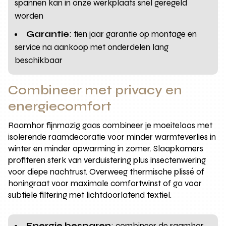
spannen kan in onze werkplaats snel geregeld
worden
Garantie
: tien jaar garantie op montage en
service na aankoop met onderdelen lang
beschikbaar
Combineer met privacy en
energiecomfort
Raamhor fijnmazig gaas combineer je moeiteloos met
isolerende raamdecoratie voor minder warmteverlies in
winter en minder opwarming in zomer. Slaapkamers
profiteren sterk van verduistering plus insectenwering
voor diepe nachtrust. Overweeg thermische plissé of
honingraat voor maximale comfortwinst of ga voor
subtiele filtering met lichtdoorlatend textiel.
Energie besparen
: combineer de raamhor