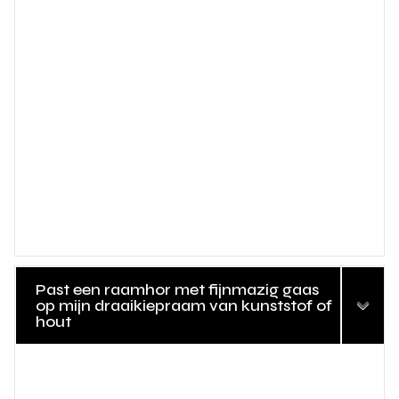
Past een raamhor met fijnmazig gaas
op mijn draaikiepraam van kunststof of
hout