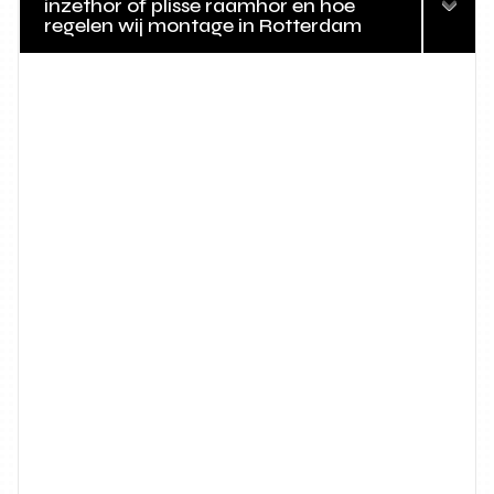
inzethor of plissé raamhor en hoe
regelen wij montage in Rotterdam