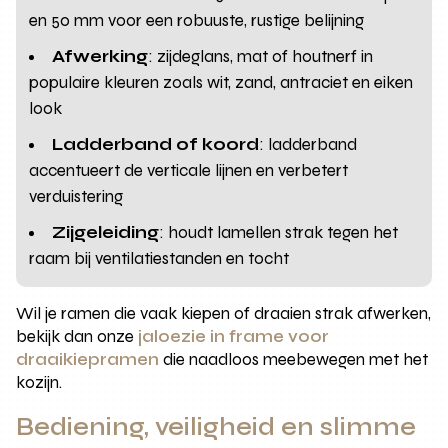
en 50 mm voor een robuuste, rustige belijning
Afwerking
: zijdeglans, mat of houtnerf in
populaire kleuren zoals wit, zand, antraciet en eiken
look
Ladderband of koord
: ladderband
accentueert de verticale lijnen en verbetert
verduistering
Zijgeleiding
: houdt lamellen strak tegen het
raam bij ventilatiestanden en tocht
Wil je ramen die vaak kiepen of draaien strak afwerken,
bekijk dan onze
jaloezie in frame voor
draaikiepramen
die naadloos meebewegen met het
kozijn.
Bediening, veiligheid en slimme