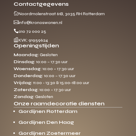
Contactgegevens

Noordmolenstraat 61B, 3035 RH Rotterdam

info@kronoswonen.nl

010 72 000 25

KVK: 91959624
Openingstijden
Maandag:
Gesloten
Dinsdag:
10:00 – 17:30 uur
Woensdag:
10:00 – 17:30 uur
Donderdag:
10:00 – 17:30 uur
Vrijdag:
11:00 - 13:30 & 15:00-18:00 uur
Zaterdag:
10:00 – 17:30 uur
Zondag:
Gesloten
Onze raamdecoratie diensten
Gordijnen Rotterdam
Gordijnen Den Haag
Gordijnen Zoetermeer