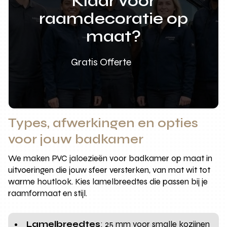
Klaar voor
raamdecoratie op
maat?
Gratis Offerte
Types, afwerkingen en opties
voor jouw badkamer
We maken PVC jaloezieën voor badkamer op maat in
uitvoeringen die jouw sfeer versterken, van mat wit tot
warme houtlook. Kies lamelbreedtes die passen bij je
raamformaat en stijl.
Lamelbreedtes
: 25 mm voor smalle kozijnen