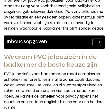
monteren wij jouw PVC jaloezieën voor badkamer op
maat met oog voor vochtbestendigheid, veiligheid en
dagelijkse gebruiksvriendelijkheid. Polyvinylchloride met
uv stabilisatie en een gesloten oppervlaktestuctuur blijft
vormvast in een vochtige ruimte en is eenvoudig te
reinigen, waardoor je badkamer fris blijft zonder gedoe.
Inhoudsopgaven
Waarom PVC jaloezieën in de
badkamer de beste keuze zijn
PVC jaloezieën voor badkamer op maat combineren
esthetiek met prestaties in natte zones zoals douche,
wc en wasruimte. De lamellen zijn waterafparelend en
schimmelwerend en roesten niet zoals metaal kan
doen. Je kantelt de lamellen voor privacy tijdens het
douchen en laat toch daglicht binnen voor een heldere
ruimte.