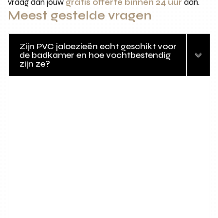
vraag dan jouw
gratis offerte binnen 24 uur
aan.
Meest gestelde vragen
Zijn PVC jaloezieën echt geschikt voor
de badkamer en hoe vochtbestendig
zijn ze?