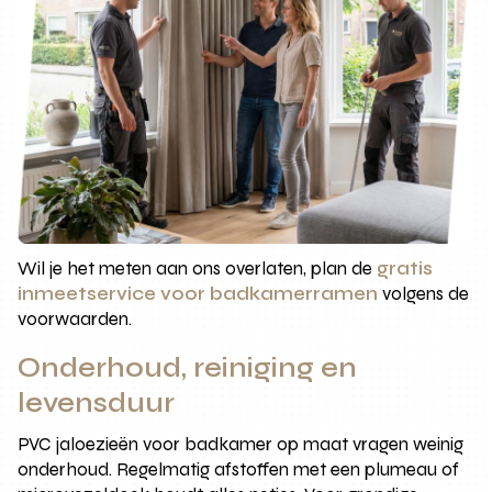
Wil je het meten aan ons overlaten, plan de
gratis
inmeetservice voor badkamerramen
volgens de
voorwaarden.
Onderhoud, reiniging en
levensduur
PVC jaloezieën voor badkamer op maat vragen weinig
onderhoud. Regelmatig afstoffen met een plumeau of