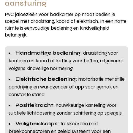
aansturing
PVC jaloezieën voor badkamer op maat bedien je
soepel met draaistang, koord of elektrisch. In een natte
ruimte is eenvoudige bediening en kindveiligheid
belangrijk.
Handmatige bediening
: draaistang voor
kantelen en koord of ketting voor heffen, uitgevoerd
volgens kindveilige normering
Elektrische bediening
: motorisatie met stille
aandrijving en wandzender of app voor gemak en
constante stand
Positiekracht
: nauwkeurige kanteling voor
subtiele lichtdosering zonder schittering op spiegels
Veiligheidsclips
: trekkoorden met
breekconnectoren en geleid systeem voor een