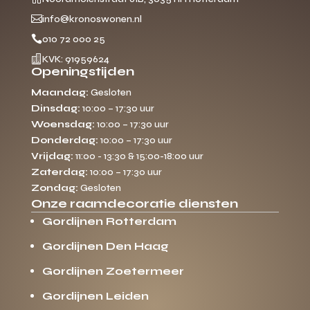

info@kronoswonen.nl

010 72 000 25

KVK: 91959624
Openingstijden
Maandag:
Gesloten
Dinsdag:
10:00 – 17:30 uur
Woensdag:
10:00 – 17:30 uur
Donderdag:
10:00 – 17:30 uur
Vrijdag:
11:00 - 13:30 & 15:00-18:00 uur
Zaterdag:
10:00 – 17:30 uur
Zondag:
Gesloten
Onze raamdecoratie diensten
Gordijnen Rotterdam
Gordijnen Den Haag
Gordijnen Zoetermeer
Gordijnen Leiden