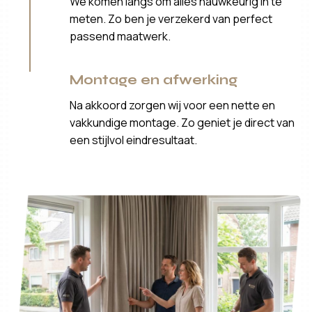
We komen langs om alles nauwkeurig in te
meten. Zo ben je verzekerd van perfect
passend maatwerk.
Montage en afwerking
Na akkoord zorgen wij voor een nette en
vakkundige montage. Zo geniet je direct van
een stijlvol eindresultaat.