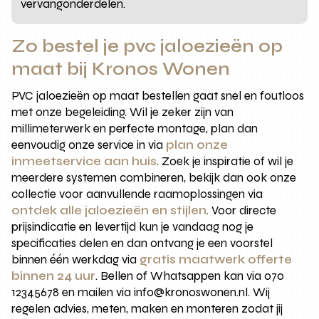
vervangonderdelen.
Zo bestel je pvc jaloezieën op
maat bij Kronos Wonen
PVC jaloezieën op maat bestellen gaat snel en foutloos
met onze begeleiding. Wil je zeker zijn van
millimeterwerk en perfecte montage, plan dan
eenvoudig onze service in via
plan onze
inmeetservice aan huis
. Zoek je inspiratie of wil je
meerdere systemen combineren, bekijk dan ook onze
collectie voor aanvullende raamoplossingen via
ontdek alle jaloezieën en stijlen
. Voor directe
prijsindicatie en levertijd kun je vandaag nog je
specificaties delen en dan ontvang je een voorstel
binnen één werkdag via
gratis maatwerk offerte
binnen 24 uur
. Bellen of Whatsappen kan via 070
12345678 en mailen via info@kronoswonen.nl. Wij
regelen advies, meten, maken en monteren zodat jij