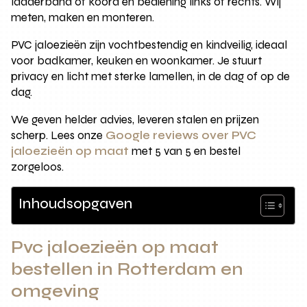
ladderband of koord en bediening links of rechts. Wij
meten, maken en monteren.
PVC jaloezieën zijn vochtbestendig en kindveilig, ideaal
voor badkamer, keuken en woonkamer. Je stuurt
privacy en licht met sterke lamellen, in de dag of op de
dag.
We geven helder advies, leveren stalen en prijzen
scherp. Lees onze
Google reviews over PVC
jaloezieën op maat
met 5 van 5 en bestel
zorgeloos.
Inhoudsopgaven
Pvc jaloezieën op maat
bestellen in Rotterdam en
omgeving