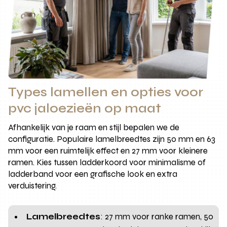
Types lamellen en opties voor
pvc jaloezieën op maat
Afhankelijk van je raam en stijl bepalen we de
configuratie. Populaire lamelbreedtes zijn 50 mm en 63
mm voor een ruimtelijk effect en 27 mm voor kleinere
ramen. Kies tussen ladderkoord voor minimalisme of
ladderband voor een grafische look en extra
verduistering.
Lamelbreedtes
: 27 mm voor ranke ramen, 50