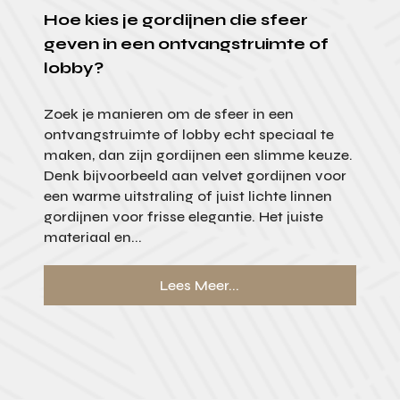
Hoe kies je gordijnen die sfeer
geven in een ontvangstruimte of
lobby?
Zoek je manieren om de sfeer in een
ontvangstruimte of lobby echt speciaal te
maken, dan zijn gordijnen een slimme keuze.
Denk bijvoorbeeld aan velvet gordijnen voor
een warme uitstraling of juist lichte linnen
gordijnen voor frisse elegantie. Het juiste
materiaal en...
Lees Meer...