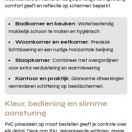
comfort geeft en reflectie op schermen beperkt.
Badkamer en keuken
: Waterbestendig,
makkelijk schoon te maken en hygiënisch.
Woonkamer en eetkamer
: Precieze
lichtdosering en een rustige horizontale belijning.
Slaapkamer
: Combineer met overgordijnen
voor extra verduistering en warmtewering.
Kantoor en praktijk
: Glansarme afwerkingen
verminderen schittering op beeldschermen.
Kleur, bediening en slimme
aansturing
PVC jaloezieën op maat bestellen geeft je controle over
elk detail. Denk aan RAL geïnspireerde wittinten, greige,