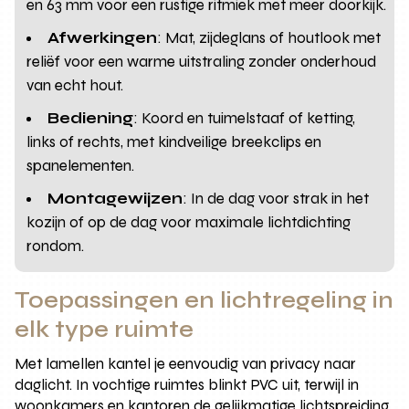
en 63 mm voor een rustige ritmiek met meer doorkijk.
Afwerkingen
: Mat, zijdeglans of houtlook met
reliëf voor een warme uitstraling zonder onderhoud
van echt hout.
Bediening
: Koord en tuimelstaaf of ketting,
links of rechts, met kindveilige breekclips en
spanelementen.
Montagewijzen
: In de dag voor strak in het
kozijn of op de dag voor maximale lichtdichting
rondom.
Toepassingen en lichtregeling in
elk type ruimte
Met lamellen kantel je eenvoudig van privacy naar
daglicht. In vochtige ruimtes blinkt PVC uit, terwijl in
woonkamers en kantoren de gelijkmatige lichtspreiding