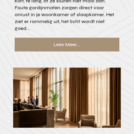
kort, te lang, of ze sluiten niet mooi aan.
Foute gordijnmaten zorgen direct voor
onrust in je woonkamer of slaapkamer. Het
ziet er rommelig uit, het licht wordt niet
goed...
Lees Meer...