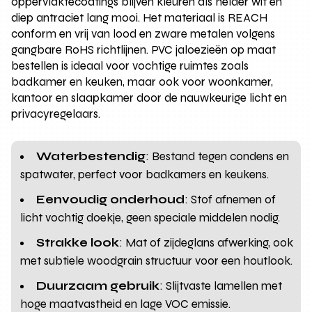
oppervlaktecoatings blijven kleuren als helder wit en
diep antraciet lang mooi. Het materiaal is REACH
conform en vrij van lood en zware metalen volgens
gangbare RoHS richtlijnen. PVC jaloezieën op maat
bestellen is ideaal voor vochtige ruimtes zoals
badkamer en keuken, maar ook voor woonkamer,
kantoor en slaapkamer door de nauwkeurige licht en
privacyregelaars.
Waterbestendig
: Bestand tegen condens en
spatwater, perfect voor badkamers en keukens.
Eenvoudig onderhoud
: Stof afnemen of
licht vochtig doekje, geen speciale middelen nodig.
Strakke look
: Mat of zijdeglans afwerking, ook
met subtiele woodgrain structuur voor een houtlook.
Duurzaam gebruik
: Slijtvaste lamellen met
hoge maatvastheid en lage VOC emissie.