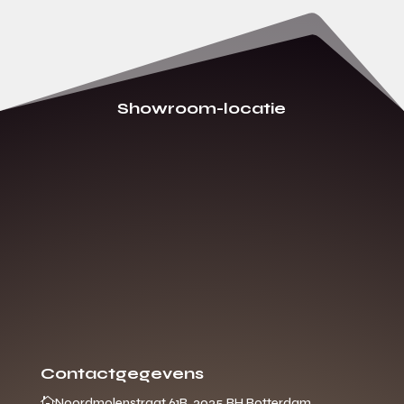
Showroom-locatie
Contactgegevens

Noordmolenstraat 61B, 3035 RH Rotterdam