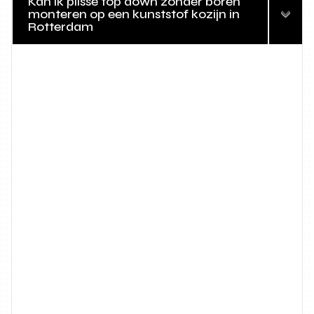
Kan ik plisse top down zonder boren
monteren op een kunststof kozijn in
Rotterdam