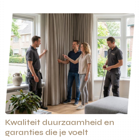
Kwaliteit duurzaamheid en
garanties die je voelt