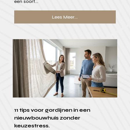
een soort...
Lees Meer...
11 tips voor gordijnen in een
nieuwbouwhuis zonder
keuzestress.