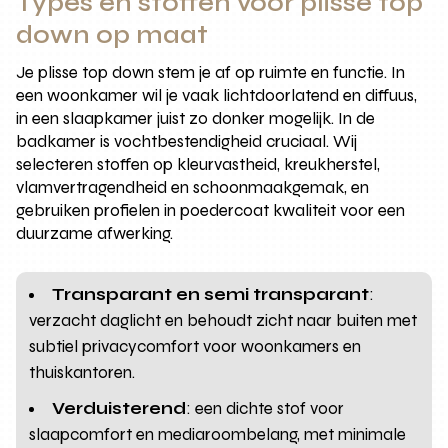
Types en stoffen voor plisse top
down op maat
Je plisse top down stem je af op ruimte en functie. In
een woonkamer wil je vaak lichtdoorlatend en diffuus,
in een slaapkamer juist zo donker mogelijk. In de
badkamer is vochtbestendigheid cruciaal. Wij
selecteren stoffen op kleurvastheid, kreukherstel,
vlamvertragendheid en schoonmaakgemak, en
gebruiken profielen in poedercoat kwaliteit voor een
duurzame afwerking.
Transparant en semi transparant
:
verzacht daglicht en behoudt zicht naar buiten met
subtiel privacycomfort voor woonkamers en
thuiskantoren.
Verduisterend
: een dichte stof voor
slaapcomfort en mediaroombelang, met minimale