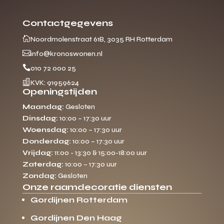
Contactgegevens

Noordmolenstraat 61B, 3035 RH Rotterdam

info@kronoswonen.nl

010 72 000 25

KVK: 91959624
Openingstijden
Maandag:
Gesloten
Dinsdag:
10:00 – 17:30 uur
Woensdag:
10:00 – 17:30 uur
Donderdag:
10:00 – 17:30 uur
Vrijdag:
11:00 - 13:30 & 15:00-18:00 uur
Zaterdag:
10:00 – 17:30 uur
Zondag:
Gesloten
Onze raamdecoratie diensten
Gordijnen Rotterdam
Gordijnen Den Haag