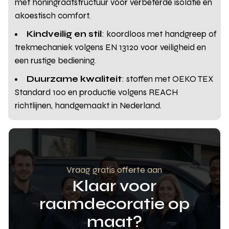
met honingraatstructuur voor verbeterde isolatie en
akoestisch comfort.
Kindveilig en stil
: koordloos met handgreep of
trekmechaniek volgens EN 13120 voor veiligheid en
een rustige bediening.
Duurzame kwaliteit
: stoffen met OEKO TEX
Standard 100 en productie volgens REACH
richtlijnen, handgemaakt in Nederland.
Vraag gratis offerte aan
Klaar voor
raamdecoratie op
maat?