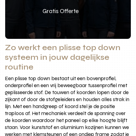
Gratis Offerte
Zo werkt een plisse top down
systeem in jouw dagelijkse
routine
Een plisse top down bestaat uit een bovenprofiel,
onderprofiel en een vrij beweegbaar tussenprofiel met
geplisseerde stof. De touwen of koorden lopen door de
zijkant of door de stofgeleiders en houden alles strak in
lijn. Met een handgreep of koord stel je de positie
traploos af. Het mechaniek verdeelt de spanning over
de koorden waardoor het paneel op elke hoogte blijft
staan. Voor kunststof en aluminium kozijnen kunnen we
werken met klemsteunen of een ondiep frame zodat je