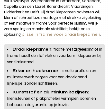
elk kozijntype. Wij monteren in Rotterdam, Schiedam,
Capelle aan den IJssel, Barendrecht, Vlaardingen,
Ridderkerk en Delft. Bij draai kiepramen adviseren wij
klem of schroefloze montage met strakke zijgeleiding
of een maatwerk frame voor perfecte sluiting. Wil je
zero speling en maximale stabiliteit, bekijk onze
oplossing
plisse in frame voor draai kiepramen
.
Draai kiepramen
: fixatie met zijgeleiding of in
frame houdt de stof vlak en voorkomt klapperen bij
ventilatiestand.
Erker en hoekramen
: smalle profielen en
millimeterwerk zorgen voor een doorlopend
lijnenspel zonder lichtkieren.
Kunststof en aluminium kozijnen
:
klemsteunen of plakprofielen vermijden boren en
behouden de garantie op je kozijn.