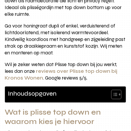
down als raamdecoratie die licht en privacy regelt.
Ideaal als plisségordijn met top down bottom up voor
elke ruimte.
Ga voor honingraat dupli of enkel, verduisterend of
lichtdoorlatend, met isolerend warmtevoordeel.
Kindveilig koordloos met handgreep en zijgeleiding past
strak op draaikiepraam en kunststof kozijn. Wij meten
en monteren op maat.
Wil je zeker weten dat Plisse top down bij jou werkt,
lees dan onze
reviews over Plisse top down bij
Kronos Wonen
. Google reviews 5/5.
Inhoudsopgaven
Wat is plisse top down en
waarom kies je hiervoor