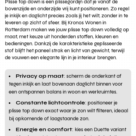
Plisse top down is een plisségordijn dat je vanaf de
bovenzijde en onderzijde vrij kunt positioneren. Zo regel
je inkijk en daglicht precies zoals jij het wilt, zonder in te
leveren op zicht of sfeer. Bij Kronos Wonen in
Rotterdam maken we jouw plisse top down volledig op
maat, met keuze uit honderden stoffen, kleuren en
bedieningen. Dankzij de karakteristieke geplisseerde
stof blijft het paneel strak en licht van gewicht, terwijl
de vouwen een elegante lijn in je interieur brengen.
Privacy op maat
: scherm de onderkant af
tegen inkijk en laat bovenaan daglicht binnen voor
een ontspannen balans in woon en werkruimtes.
Constante lichtcontrole
: positioneer je
plisse top down exact waar je zon wilt filteren, ideaal
bij opkomende of laagstaande zon.
Energie en comfort
: kies een Duette variant