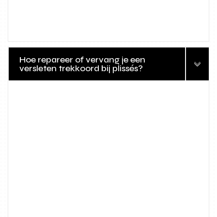
Hoe repareer of vervang je een
versleten trekkoord bij plissés?