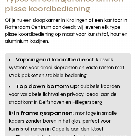
plisse koordbediening
Of je nu een slaapkamer in Kralingen of een kantoor in
Rotterdam Centrum aankleedt, wij leveren elk type
plisse koordbediening op maat voor kunststof, hout en
aluminium kozijnen.
Vrijhangend koordbediend
: klassiek
systeem voor draai kiepramen en vaste ramen met
strak pakket en stabiele bediening
Top down bottom up
: dubbele koorden
voor variabele lichtval en privacy, ideaal aan de
straatkant in Delfshaven en Hillegersberg
li>
In frame gespannen
: montage in smalle
kaders zonder boren in het glas, perfect voor
kunststof ramen in Capelle aan den IJssel