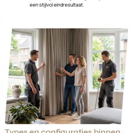
een stijlvol eindresultaat.
Types en configuraties binnen