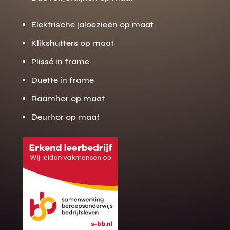
Elektrische jaloezieën op maat
Klikshutters op maat
Plissé in frame
Duette in frame
Raamhor op maat
Deurhor op maat
Gratis offerte
M
op maat?
Binnen 24 uur jouw gratis offerte
10 jaar garantie op de montage