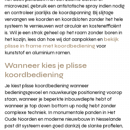
microvezel, gebruik een antistatische spray indien nodig
en controleer jaarlijks de koordspanning. Bij slijtage
vervangen we koorden en koordsloten zonder het hele
systeem te vernieuwen wat circulair en kostenefficiënt
is. Wil je een strak geheel op het raam zonder boren in
het kozijn, lees dan hoe wij dat aanpakken en
bekijk
plisse in frame met koordbediening
voor
kunststof en aluminium ramen.
Wanneer kies je plisse
koordbediening
Je kiest plisse koordbediening wanneer
bedieningsgevoel en nauwkeurige positionering voorop
staan, wanneer je beperkte inbouwdiepte hebt of
wanneer je top down bottom up nodig hebt zonder
complexe techniek. In monumentale panden in Het
Oude Noorden en moderne nieuwbouw in Nesselande
past dit systeem even goed dankzij de slanke profielen,