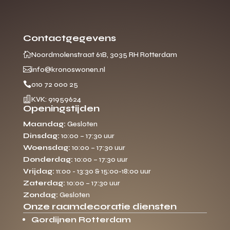
Contactgegevens

Noordmolenstraat 61B, 3035 RH Rotterdam

info@kronoswonen.nl

010 72 000 25

KVK: 91959624
Openingstijden
Maandag:
Gesloten
Dinsdag:
10:00 – 17:30 uur
Woensdag:
10:00 – 17:30 uur
Donderdag:
10:00 – 17:30 uur
Vrijdag:
11:00 - 13:30 & 15:00-18:00 uur
Zaterdag:
10:00 – 17:30 uur
Zondag:
Gesloten
Onze raamdecoratie diensten
Gordijnen Rotterdam