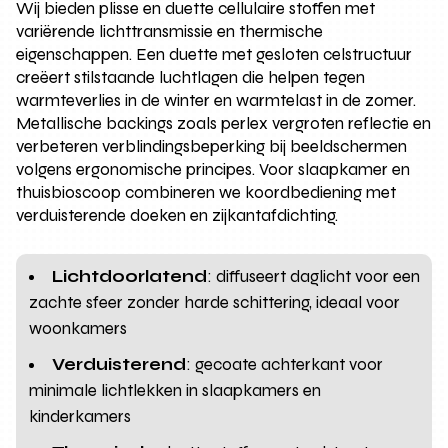
Wij bieden plisse en duette cellulaire stoffen met
variërende lichttransmissie en thermische
eigenschappen. Een duette met gesloten celstructuur
creëert stilstaande luchtlagen die helpen tegen
warmteverlies in de winter en warmtelast in de zomer.
Metallische backings zoals perlex vergroten reflectie en
verbeteren verblindingsbeperking bij beeldschermen
volgens ergonomische principes. Voor slaapkamer en
thuisbioscoop combineren we koordbediening met
verduisterende doeken en zijkantafdichting.
Lichtdoorlatend
: diffuseert daglicht voor een
zachte sfeer zonder harde schittering, ideaal voor
woonkamers
Verduisterend
: gecoate achterkant voor
minimale lichtlekken in slaapkamers en
kinderkamers