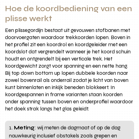
Hoe de koordbediening van een
plisse werkt
Een plissegordijn bestaat uit gevouwen stofbanen met
doorvoergaten waardoor trekkoorden lopen. Boven in
het profiel zit een koordrol en koordgeleider met een
koordslot dat vergrendelt wanneer je het koord schuin
houdt en ontgrendelt bij een verticale trek. Het
koordgewicht zorgt voor spanning en een nette hang.
Bij top down bottom up lopen dubbele koorden naar
zowel bovenrail als onderrail zodat je licht van boven
kunt binnenlaten en inkijk beneden blokkeert. In
koordgespannen in frame varianten staan koorden
onder spanning tussen boven en onderprofiel waardoor
het doek strak langs het glas geleidt.
Meting
: wij meten de dagmaat of op de dag
nauwkeurig inclusief obstakels zoals grepen en