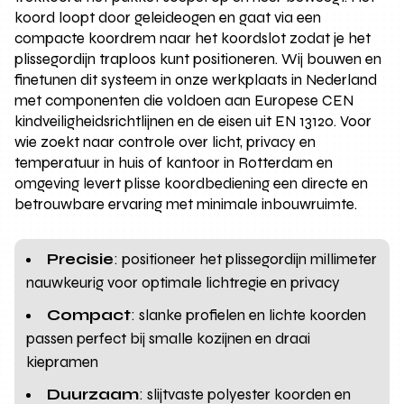
koord loopt door geleideogen en gaat via een
compacte koordrem naar het koordslot zodat je het
plissegordijn traploos kunt positioneren. Wij bouwen en
finetunen dit systeem in onze werkplaats in Nederland
met componenten die voldoen aan Europese CEN
kindveiligheidsrichtlijnen en de eisen uit EN 13120. Voor
wie zoekt naar controle over licht, privacy en
temperatuur in huis of kantoor in Rotterdam en
omgeving levert plisse koordbediening een directe en
betrouwbare ervaring met minimale inbouwruimte.
Precisie
: positioneer het plissegordijn millimeter
nauwkeurig voor optimale lichtregie en privacy
Compact
: slanke profielen en lichte koorden
passen perfect bij smalle kozijnen en draai
kiepramen
Duurzaam
: slijtvaste polyester koorden en