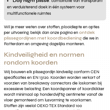
Day night plisse
: combinatie van transparant
en verduisterend doek in één systeem voor
multifunctionele ruimtes
Wil je meer weten over stoffen, plooidiepte en opties
per uitvoering, bekijk dan onze pagina en
ontdek
plissegordijnen met koordbediening
die we in
Rotterdam en omgeving dagelijks monteren.
Kindveiligheid en normen
rondom koorden
Wij bouwen elk plissegordijn kindveilig conform CEN
specificaties en EN 13120. Koorden worden verkort of
voorzien van breakaway connectors die loskomen bij
excessieve belasting. Een koordspanner of koordkikker
wordt minimaal op honderdvijftig centimeter vanaf de
vloer gemonteerd om lusvorming te voorkomen.
Stoffen zijn veelal OEKO TEX Standard 100