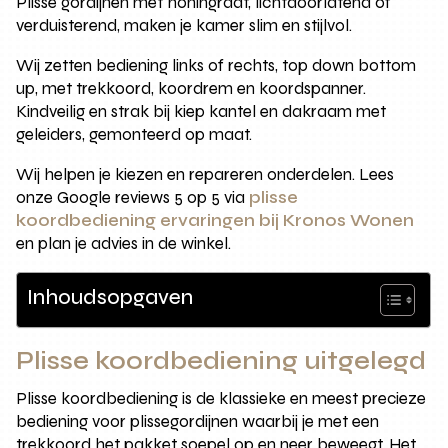
Plisse gordijnen met honingraat, lichtdoorlatend of
verduisterend, maken je kamer slim en stijlvol.
Wij zetten bediening links of rechts, top down bottom
up, met trekkoord, koordrem en koordspanner.
Kindveilig en strak bij kiep kantel en dakraam met
geleiders, gemonteerd op maat.
Wij helpen je kiezen en repareren onderdelen. Lees
onze Google reviews 5 op 5 via
plisse
koordbediening ervaringen bij Kronos Wonen
en plan je advies in de winkel.
Inhoudsopgaven
Plisse koordbediening uitgelegd
Plisse koordbediening is de klassieke en meest precieze
bediening voor plissegordijnen waarbij je met een
trekkoord het pakket soepel op en neer beweegt. Het