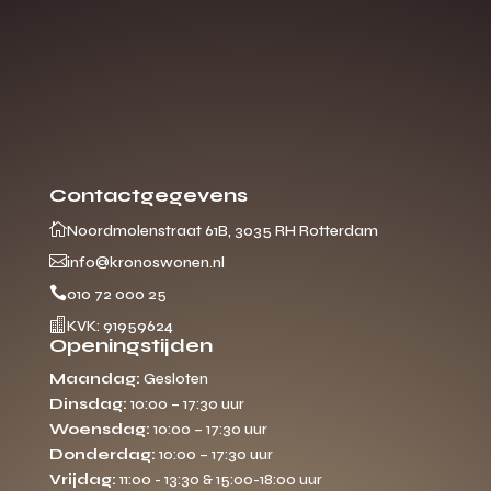
Contactgegevens

Noordmolenstraat 61B, 3035 RH Rotterdam

info@kronoswonen.nl

010 72 000 25

KVK: 91959624
Openingstijden
Maandag:
Gesloten
Dinsdag:
10:00 – 17:30 uur
Woensdag:
10:00 – 17:30 uur
Donderdag:
10:00 – 17:30 uur
Vrijdag:
11:00 - 13:30 & 15:00-18:00 uur