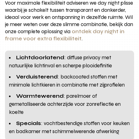
Voor maximale flexibiliteit adviseren we day night plisse
waarbij je schakelt tussen transparant en donkerder,
ideaal voor werk en ontspanning in dezelfde ruimte. Wil
je meer weten over deze slimme combinatie, bekijk dan
onze complete oplossing via
ontdek day night in
frame voor extra flexibiliteit
.
Lichtdoorlatend
: diffuse privacy met
natuurlijke lichtinval en scherpe plooidefinitie
Verduisterend
: backcoated stoffen met
minimale lichtkieren in combinatie met zijprofielen
Warmtewerend
: parelmoer of
gemetalliseerde achterzijde voor zonreflectie en
koelte
Specials
: vochtbestendige stoffen voor keuken
en badkamer met schimmelwerende afwerking