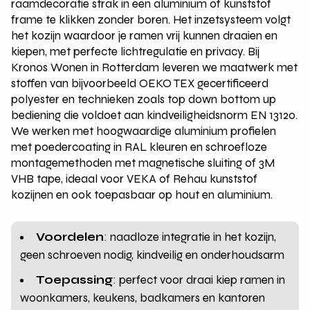
raamdecoratie strak in een aluminium of kunststof
frame te klikken zonder boren. Het inzetsysteem volgt
het kozijn waardoor je ramen vrij kunnen draaien en
kiepen, met perfecte lichtregulatie en privacy. Bij
Kronos Wonen in Rotterdam leveren we maatwerk met
stoffen van bijvoorbeeld OEKO TEX gecertificeerd
polyester en technieken zoals top down bottom up
bediening die voldoet aan kindveiligheidsnorm EN 13120.
We werken met hoogwaardige aluminium profielen
met poedercoating in RAL kleuren en schroefloze
montagemethoden met magnetische sluiting of 3M
VHB tape, ideaal voor VEKA of Rehau kunststof
kozijnen en ook toepasbaar op hout en aluminium.
Voordelen
: naadloze integratie in het kozijn,
geen schroeven nodig, kindveilig en onderhoudsarm
Toepassing
: perfect voor draai kiep ramen in
woonkamers, keukens, badkamers en kantoren