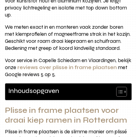
voor kunststof hout en aluminium kozijnen. Je krijgt
privacy lichtregeling en isolatie met top down bottom
up.
We meten exact in en monteren vaak zonder boren
met klemprofielen of magneetframe strak in het kozijn.
Geschikt voor raam draai kiepraam en schuifraam.
Bediening met greep of koord kindveilig standaard.
Voor service in Capelle Schiedam en Vlaardingen, bekijk
onze
reviews over plisse in frame plaatsen
met
Google reviews 5 op 5.
Inhoudsopgaven
Plisse in frame plaatsen voor
draai kiep ramen in Rotterdam
Plisse in frame plaatsen is de slimme manier om plissé