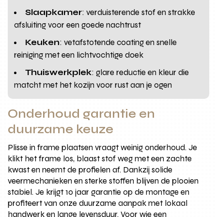
Slaapkamer
: verduisterende stof en strakke
afsluiting voor een goede nachtrust
Keuken
: vetafstotende coating en snelle
reiniging met een lichtvochtige doek
Thuiswerkplek
: glare reductie en kleur die
matcht met het kozijn voor rust aan je ogen
Onderhoud garantie en
duurzame keuze
Plisse in frame plaatsen vraagt weinig onderhoud. Je
klikt het frame los, blaast stof weg met een zachte
kwast en neemt de profielen af. Dankzij solide
veermechanieken en sterke stoffen blijven de plooien
stabiel. Je krijgt 10 jaar garantie op de montage en
profiteert van onze duurzame aanpak met lokaal
handwerk en lange levensduur. Voor wie een