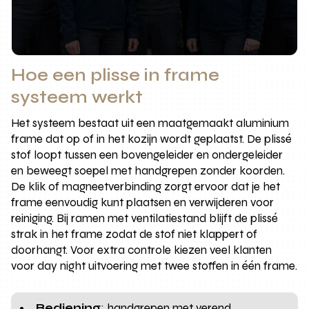
Hoe een plisse in frame
systeem werkt
Het systeem bestaat uit een maatgemaakt aluminium
frame dat op of in het kozijn wordt geplaatst. De plissé
stof loopt tussen een bovengeleider en ondergeleider
en beweegt soepel met handgrepen zonder koorden.
De klik of magneetverbinding zorgt ervoor dat je het
frame eenvoudig kunt plaatsen en verwijderen voor
reiniging. Bij ramen met ventilatiestand blijft de plissé
strak in het frame zodat de stof niet klappert of
doorhangt. Voor extra controle kiezen veel klanten
voor day night uitvoering met twee stoffen in één frame.
Bediening
: handgrepen met verend