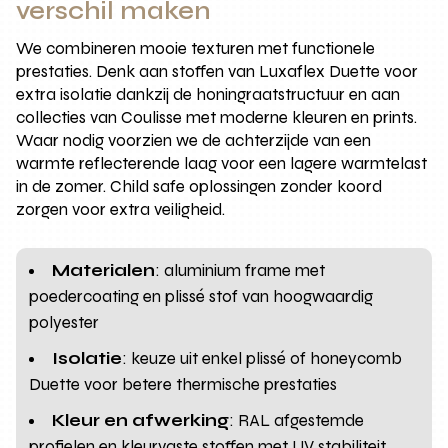
verschil maken
We combineren mooie texturen met functionele
prestaties. Denk aan stoffen van Luxaflex Duette voor
extra isolatie dankzij de honingraatstructuur en aan
collecties van Coulisse met moderne kleuren en prints.
Waar nodig voorzien we de achterzijde van een
warmte reflecterende laag voor een lagere warmtelast
in de zomer. Child safe oplossingen zonder koord
zorgen voor extra veiligheid.
Materialen
: aluminium frame met
poedercoating en plissé stof van hoogwaardig
polyester
Isolatie
: keuze uit enkel plissé of honeycomb
Duette voor betere thermische prestaties
Kleur en afwerking
: RAL afgestemde
profielen en kleurvaste stoffen met UV stabiliteit