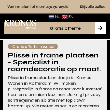
 tot montage geregeld
Stijlvolle collecties voor elk interie
NL
EN
Gratis offerte

Gratis offerte in 24 uur
Plisse in frame plaatsen
- Specialist in
raamdecoratie op maat.
Plisse in frame plaatsen doe je bij Kronos
Wonen in Rotterdam. Wij maken
plisségordijn in frame op maat voor kunststof
hout en aluminium kozijnen. Je krijgt privacy
lichtregeling en isolatie met top down
bottom up. We meten exact in en monteren