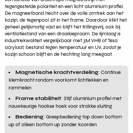
tegengestelde polariteit en een licht aluminium profiel.
De magneetband hecht over de volle omtrek aan het
kozijn, de tegenpool zit in het frame. Daardoor klikt het
geheel gelijkmatig vast en blijft het trillingsvrij, ook bij
ventilatiestand van een draaikiepraam. De lijmlaag is
industriekwaliteit vergelijkbaar met 3M VHB of Tesa
acrylaat, bestand tegen temperatuur en UV, zodat je
kozijn schoon blijft en de hechting lang meegaat.
Magnetische krachtverdeling
: Continue
klemkracht rondom voorkomt lichtlekken en
rammelen
Frame stabiliteit
: Stijf aluminium profiel met
nauwkeurige haakse hoek voor strakke sluiting
Bediening
: Greepbediening top down bottom
up of alleen bottom up zonder koorden