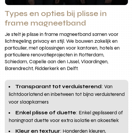
Types en opties bij plisse in
frame magneetband
Je stelt je plisse in frame magneetband samen voor
lichtregeling, privacy en stijl. We bouwen zakelijk en
particulier, met oplossingen voor kantoren, hotels en
particuliere renovatieprojecten in Rotterdam,
Schiedam, Capelle aan den IJssel, Vlaardingen,
Barendrecht, Ridderkerk en Delft.
Transparant tot verduisterend
: Van
lichtdoorlatend en inbetween tot bijna verduisterend
voor slaapkamers
Enkel plisse of duette
: Enkel geplisseerd of
honingraat duette voor extra isolatie en akoestiek
Kleur en textuur
: Honderden kleuren,