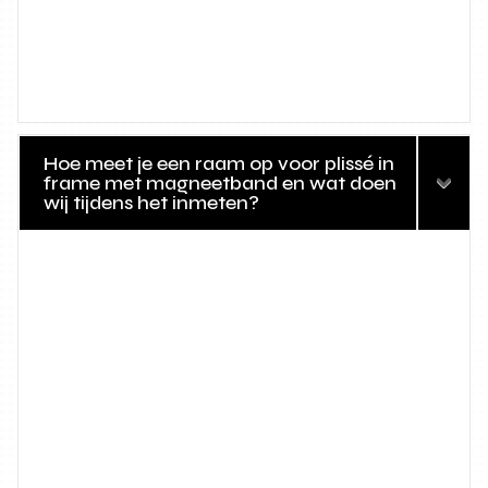
Hoe meet je een raam op voor plissé in
frame met magneetband en wat doen
wij tijdens het inmeten?