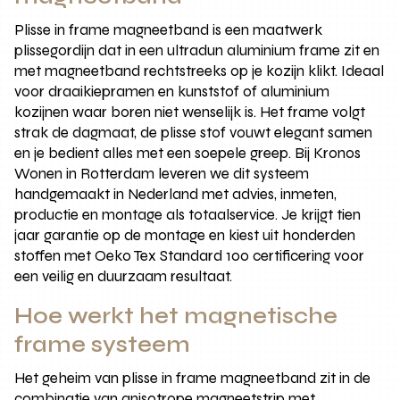
Plisse in frame magneetband is een maatwerk
plissegordijn dat in een ultradun aluminium frame zit en
met magneetband rechtstreeks op je kozijn klikt. Ideaal
voor draaikiepramen en kunststof of aluminium
kozijnen waar boren niet wenselijk is. Het frame volgt
strak de dagmaat, de plisse stof vouwt elegant samen
en je bedient alles met een soepele greep. Bij Kronos
Wonen in Rotterdam leveren we dit systeem
handgemaakt in Nederland met advies, inmeten,
productie en montage als totaalservice. Je krijgt tien
jaar garantie op de montage en kiest uit honderden
stoffen met Oeko Tex Standard 100 certificering voor
een veilig en duurzaam resultaat.
Hoe werkt het magnetische
frame systeem
Het geheim van plisse in frame magneetband zit in de
combinatie van anisotrope magneetstrip met