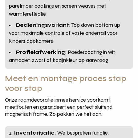
parelmoer coatings en screen weaves met
warmtereflectie
Bedieningsvariant
: Top down bottom up
voor maximale controle of vaste onderrail voor
kinderslaapkamers
Profielafwerking
: Poedercoating in wit,
antraciet, zwart of kozijnkleur op aanvraag
Meet en montage proces stap
voor stap
Onze raamdecoratie inmeetservice voorkomt
meetfouten en garandeert een perfect sluitend
magnetisch frame. Zo pakken we het aan.
Inventarisatie
: We bespreken functie,