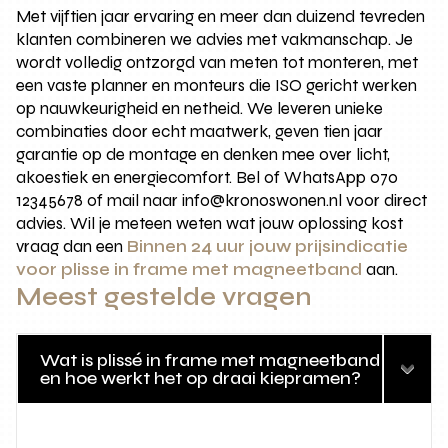
Met vijftien jaar ervaring en meer dan duizend tevreden
klanten combineren we advies met vakmanschap. Je
wordt volledig ontzorgd van meten tot monteren, met
een vaste planner en monteurs die ISO gericht werken
op nauwkeurigheid en netheid. We leveren unieke
combinaties door echt maatwerk, geven tien jaar
garantie op de montage en denken mee over licht,
akoestiek en energiecomfort. Bel of WhatsApp 070
12345678 of mail naar info@kronoswonen.nl voor direct
advies. Wil je meteen weten wat jouw oplossing kost
vraag dan een
Binnen 24 uur jouw prijsindicatie
voor plisse in frame met magneetband
aan.
Meest gestelde vragen
Wat is plissé in frame met magneetband
en hoe werkt het op draai kiepramen?