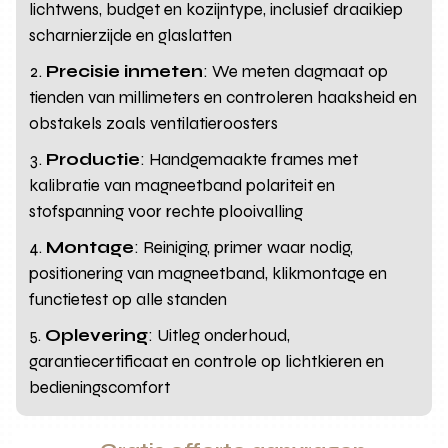
lichtwens, budget en kozijntype, inclusief draaikiep
scharnierzijde en glaslatten
Precisie inmeten
: We meten dagmaat op
tienden van millimeters en controleren haaksheid en
obstakels zoals ventilatieroosters
Productie
: Handgemaakte frames met
kalibratie van magneetband polariteit en
stofspanning voor rechte plooivalling
Montage
: Reiniging, primer waar nodig,
positionering van magneetband, klikmontage en
functietest op alle standen
Oplevering
: Uitleg onderhoud,
garantiecertificaat en controle op lichtkieren en
bedieningscomfort