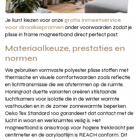
Je kunt kiezen voor onze
gratis inmeetservice
voor draaikiepramen
onder voorwaarden zodat je
plisse in frame magneetband direct perfect past.
Materiaalkeuze, prestaties en
normen
We gebruiken vormvaste polyester plisse stoffen met
thermische en visuele comfortwaarden zoals reflectie
en lichttransmissie die we afstemmen op de ruimte.
Honingraat duette varianten creëren stilstaande
luchtkamers voor isolatie die in de winter warmte
vasthouden en in de zomer zonnewarmte beperken.
Oeko Tex Standard 100 garandeert dat contact met de
lucht in woon en werkruimtes veilig is. Het
magneetband is anisotroop voor hogere trekkracht per
centimeter en de acrylaatlijm is REACH conform. Dit