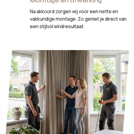
Montage en afwerking
Na akkoord zorgen wij voor een nette en
vakkundige montage. Zo geniet je direct van
een stijlvol eindresultaat.