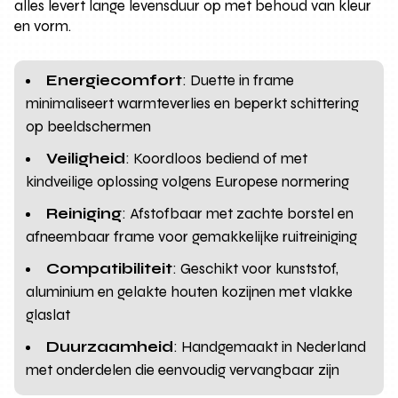
alles levert lange levensduur op met behoud van kleur
en vorm.
Energiecomfort
: Duette in frame
minimaliseert warmteverlies en beperkt schittering
op beeldschermen
Veiligheid
: Koordloos bediend of met
kindveilige oplossing volgens Europese normering
Reiniging
: Afstofbaar met zachte borstel en
afneembaar frame voor gemakkelijke ruitreiniging
Compatibiliteit
: Geschikt voor kunststof,
aluminium en gelakte houten kozijnen met vlakke
glaslat
Duurzaamheid
: Handgemaakt in Nederland
met onderdelen die eenvoudig vervangbaar zijn