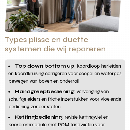
Types plisse en duette
systemen die wij repareren
Top down bottom up
: koordloop herleiden
en koordkruising corrigeren voor soepel en waterpas
bewegen van boven en onderrail
Handgreepbediening
: vervanging van
schuifgeleiders en frictie inzetstukken voor vloeiende
bediening zonder stoten
Kettingbediening
: revisie kettingwiel en
koordremmodule met POM tandwielen voor