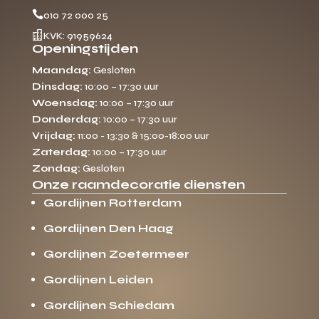

010 72 000 25

KVK: 91959624
Openingstijden
Maandag:
Gesloten
Dinsdag:
10:00 – 17:30 uur
Woensdag:
10:00 – 17:30 uur
Donderdag:
10:00 – 17:30 uur
Vrijdag:
11:00 - 13:30 & 15:00-18:00 uur
Zaterdag:
10:00 – 17:30 uur
Zondag:
Gesloten
Onze raamdecoratie diensten
Gordijnen Rotterdam
Gordijnen Den Haag
Gordijnen Zoetermeer
Gordijnen Leiden
Gordijnen Schiedam