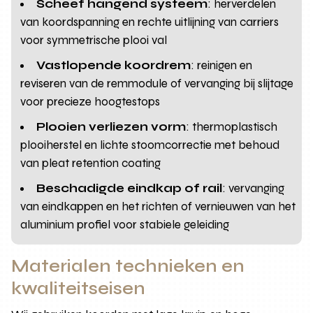
Scheef hangend systeem
: herverdelen
van koordspanning en rechte uitlijning van carriers
voor symmetrische plooi val
Vastlopende koordrem
: reinigen en
reviseren van de remmodule of vervanging bij slijtage
voor precieze hoogtestops
Plooien verliezen vorm
: thermoplastisch
plooiherstel en lichte stoomcorrectie met behoud
van pleat retention coating
Beschadigde eindkap of rail
: vervanging
van eindkappen en het richten of vernieuwen van het
aluminium profiel voor stabiele geleiding
Materialen technieken en
kwaliteitseisen