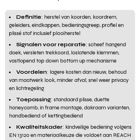
Definitie
: herstel van koorden, koordrem,
geleiders, eindkappen, bedieningsgreep, profiel en
plissé stof inclusief plooiherstel
Signalen voor reparatie
: scheef hangend
doek, versleten trekkoord, loslatende klemmen,
vastlopend top down bottom up mechanisme
Voordelen
: lagere kosten dan nieuw, behoud
van maatwerk look, minder afval, snel weer privacy
en lichtregeling
Toepassing
: standaard plisse, duette
honeycomb, in frame montage, dakraam varianten,
handbediend of kettingbediend
Kwaliteitskader
: kindveilige bediening volgens
EN 13120 en materiaalkeuze die voldoet aan REACH