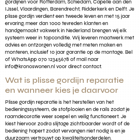
gordijnen voor Rotterdam, Schiedam, Capelle aan den
IJssel, Vlaardingen, Barendrecht, Ridderkerk en Delft. Je
plisse gordijn verdient een tweede leven en met 15 jaar
ervaring, meer dan 1000 tevreden klanten en
handgemaakt vakwerk in Nederland brengen wij elk
systeem weer in topconditie. Wij leveren maatwerk met
advies en ontzorgen volledig met meten maken en
monteren, inclusief 10 jaar garantie op de montage. Bel
of WhatsApp 070 12345678 of mail naar
info@kronoswonen.nl voor direct contact.
Wat is plisse gordijn reparatie
en wanneer kies je daarvoor
Plisse gordijn reparatie is het herstellen van het
bedieningssysteem, de stofplooien en de rails zodat je
raamdecoratie weer soepel en veilig functioneert. Je
kiest hiervoor zodra slijtage zichtbaarder wordt of de
bediening hapert zodat vervangen niet nodig is en je
duurzaam vertrouwt op kwaliteitsonderdelen.