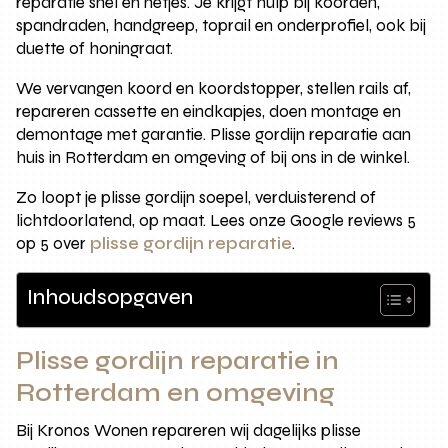
reparatie snel en netjes. Je krijgt hulp bij koorden,
spandraden, handgreep, toprail en onderprofiel, ook bij
duette of honingraat.
We vervangen koord en koordstopper, stellen rails af,
repareren cassette en eindkapjes, doen montage en
demontage met garantie. Plisse gordijn reparatie aan
huis in Rotterdam en omgeving of bij ons in de winkel.
Zo loopt je plisse gordijn soepel, verduisterend of
lichtdoorlatend, op maat. Lees onze Google reviews 5
op 5 over
plisse gordijn reparatie
.
Inhoudsopgaven
Plisse gordijn reparatie in
Rotterdam en omgeving
Bij Kronos Wonen repareren wij dagelijks plisse