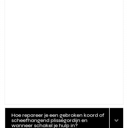
Hoe repareer je een gebroken koord of
scheefhangend plisségordijn en
wanneer schakel je hulp in?