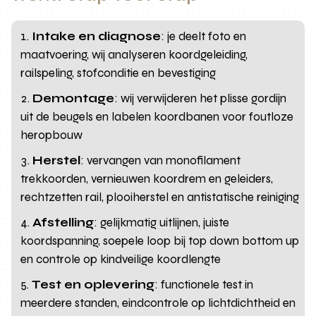
Intake en diagnose
: je deelt foto en
maatvoering, wij analyseren koordgeleiding,
railspeling, stofconditie en bevestiging
Demontage
: wij verwijderen het plisse gordijn
uit de beugels en labelen koordbanen voor foutloze
heropbouw
Herstel
: vervangen van monofilament
trekkoorden, vernieuwen koordrem en geleiders,
rechtzetten rail, plooiherstel en antistatische reiniging
Afstelling
: gelijkmatig uitlijnen, juiste
koordspanning, soepele loop bij top down bottom up
en controle op kindveilige koordlengte
Test en oplevering
: functionele test in
meerdere standen, eindcontrole op lichtdichtheid en