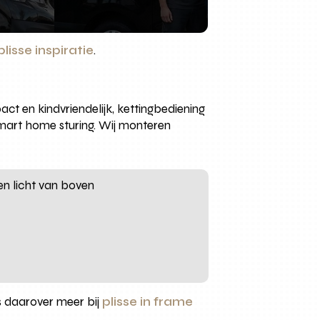
lisse inspiratie
.
act en kindvriendelijk, kettingbediening
smart home sturing. Wij monteren
en licht van boven
es daarover meer bij
plisse in frame