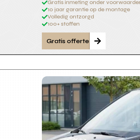
Gratis inmeting onder voorwaarde

10 jaar garantie op de montage

Volledig ontzorgd

100+ stoffen

Gratis offerte
