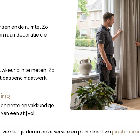
nsen en de ruimte. Zo
van raamdecoratie die
wkeurig in te meten. Zo
ct passend maatwerk.
ing
een nette en vakkundige
van een stijlvol
, verdiep je dan in onze service en plan direct via
professio