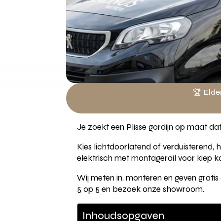
🏆 Elde
Je zoekt een Plisse gordijn op maat da
Kies lichtdoorlatend of verduisterend, 
elektrisch met montagerail voor kiep k
Wij meten in, monteren en geven gratis
5 op 5 en bezoek onze showroom.
Inhoudsopgaven