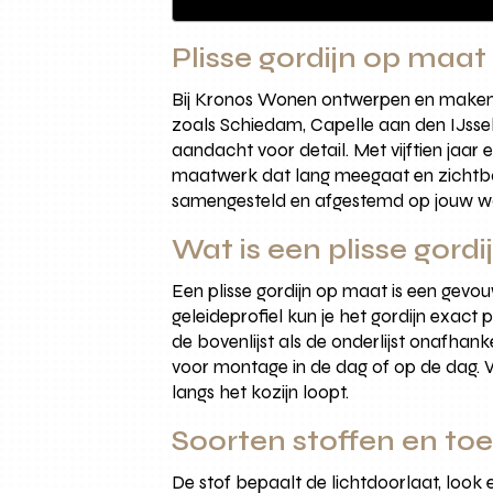
Plisse gordijn op maat
Bij Kronos Wonen ontwerpen en maken w
zoals Schiedam, Capelle aan den IJssel
aandacht voor detail. Met vijftien jaar
maatwerk dat lang meegaat en zichtba
samengesteld en afgestemd op jouw woo
Wat is een plisse gord
Een plisse gordijn op maat is een gev
geleideprofiel kun je het gordijn exact
de bovenlijst als de onderlijst onafhankel
voor montage in de dag of op de dag. V
langs het kozijn loopt.
Soorten stoffen en toe
De stof bepaalt de lichtdoorlaat, look 