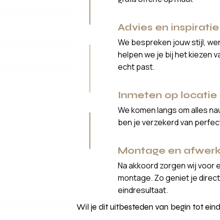
Advies en inspiratie
We bespreken jouw stijl, we
helpen we je bij het kiezen 
echt past.
Inmeten op locatie
We komen langs om alles nau
ben je verzekerd van perfe
Montage en afwerk
Na akkoord zorgen wij voor 
montage. Zo geniet je direct 
eindresultaat.
Wil je dit uitbesteden van begin tot eind