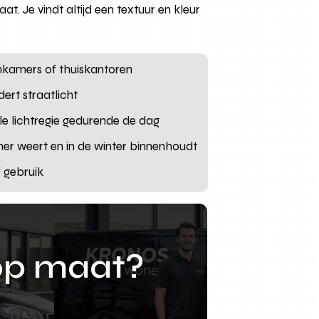
. Je vindt altijd een textuur en kleur
oonkamers of thuiskantoren
ert straatlicht
le lichtregie gedurende de dag
mer weert en in de winter binnenhoudt
f gebruik
op maat?