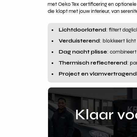
met Oeko Tex certificering en optionel
die klopt met jouw interieur, van seren
Lichtdoorlatend
: filtert dag
Verduisterend
: blokkeert lich
Dag nacht plisse
: combineert
Thermisch reflecterend
: pa
Project en vlamvertragend
Klaar v