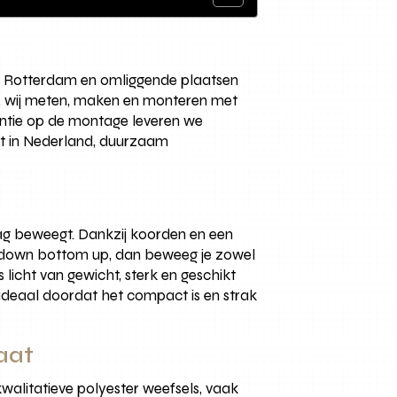
in Rotterdam en omliggende plaatsen
en, wij meten, maken en monteren met
rantie op de montage leveren we
kt in Nederland, duurzaam
aag beweegt. Dankzij koorden en een
top down bottom up, dan beweeg je zowel
is licht van gewicht, sterk en geschikt
 ideaal doordat het compact is en strak
aat
kwalitatieve polyester weefsels, vaak