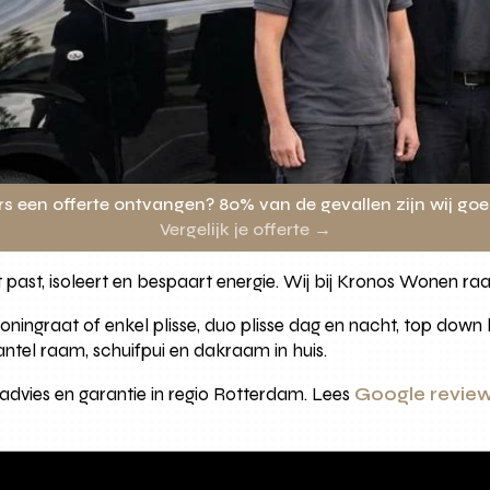
rs een offerte ontvangen? 80% van de gevallen zijn wij go
Vergelijk je offerte →
t past, isoleert en bespaart energie. Wij bij Kronos Wonen r
honingraat of enkel plisse, duo plisse dag en nacht, top down
antel raam, schuifpui en dakraam in huis.
 advies en garantie in regio Rotterdam. Lees
Google review