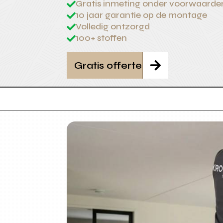
Gratis inmeting onder voorwaarde

10 jaar garantie op de montage

Volledig ontzorgd

100+ stoffen

Gratis offerte
