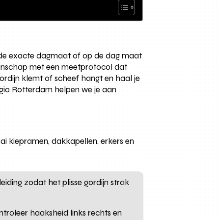
meet de exacte dagmaat of op de dag maat
kmanschap met een meetprotocol dat
rdijn klemt of scheef hangt en haal je
egio Rotterdam helpen we je aan
ai kiepramen, dakkapellen, erkers en
eiding zodat het plisse gordijn strak
ntroleer haaksheid links rechts en