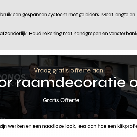
ebruik een gespannen systeem met geleiders. Meet lengte en b
afzonderlijk. Houd rekening met handgrepen en vensterbanken
Vraag gratis offerte aan
oor raamdecoratie 
Gratis Offerte
zijn werken en een naadloze look, lees dan hoe een klikprofi