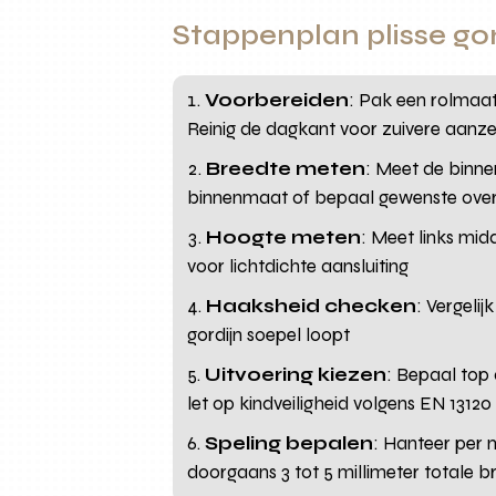
Stappenplan plisse go
Voorbereiden
: Pak een rolmaat
Reinig de dagkant voor zuivere aanz
Breedte meten
: Meet de binne
binnenmaat of bepaal gewenste overl
Hoogte meten
: Meet links mid
voor lichtdichte aansluiting
Haaksheid checken
: Vergeli
gordijn soepel loopt
Uitvoering kiezen
: Bepaal top
let op kindveiligheid volgens EN 13120
Speling bepalen
: Hanteer per 
doorgaans 3 tot 5 millimeter totale 