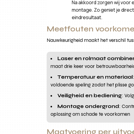
Na akkoord zorgen wij voor 
montage. Zo geniet je direct 
eindresultaat.
Meetfouten voorkome
Nauwkeurigheid maakt het verschil tuss
Laser en rolmaat combine
maat drie keer voor betrouwbaarhei
Temperatuur en materiaal
voldoende speling zodat het plisse go
Veiligheid en bediening
: Vol
Montage ondergrond
: Cont
oplossing om schade te voorkomen
Maatvoering per uitv