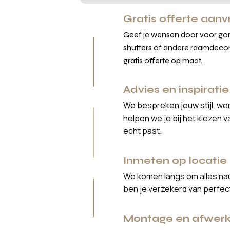
Gratis offerte aan
Geef je wensen door voor gord
shutters of andere raamdecor
gratis offerte op maat.
Advies en inspiratie
We bespreken jouw stijl, we
helpen we je bij het kiezen 
echt past.
Inmeten op locatie
We komen langs om alles nau
ben je verzekerd van perfe
Montage en afwerk