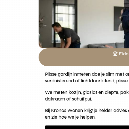
🏆 Elde
Plisse gordijn inmeten doe je slim met
verduisterend of lichtdoorlatend, plisse
We meten kozijn, glaslat en diepte, pa
dakraam of schuifpui.
Bij Kronos Wonen krijg je helder advies
en zie hoe we je helpen.