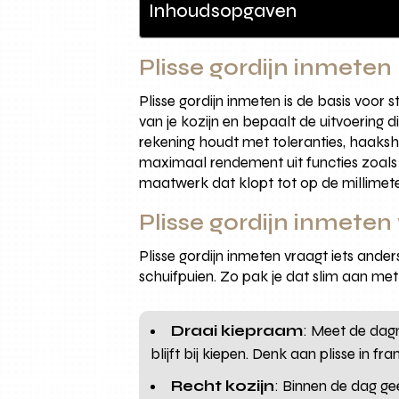
Inhoudsopgaven
Plisse gordijn inmeten
Plisse gordijn inmeten is de basis voor
van je kozijn en bepaalt de uitvoerin
rekening houdt met toleranties, haaksh
maximaal rendement uit functies zoals
maatwerk dat klopt tot op de millimete
Plisse gordijn inmeten
Plisse gordijn inmeten vraagt iets and
schuifpuien. Zo pak je dat slim aan met 
Draai kiepraam
: Meet de dagm
blijft bij kiepen. Denk aan plisse in 
Recht kozijn
: Binnen de dag ge