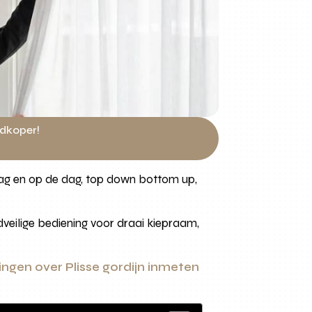
edkoper!
 dag en op de dag, top down bottom up,
veilige bediening voor draai kiepraam,
ngen over Plisse gordijn inmeten