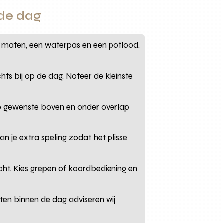
 de dag
e maten, een waterpas en een potlood.
s bij op de dag. Noteer de kleinste
 de gewenste boven en onder overlap
an je extra speling zodat het plisse
ht. Kies grepen of koordbediening en
eten binnen de dag adviseren wij