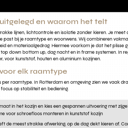
 uitgelegd en waarom het telt
 strakke lijnen, lichtcontrole en isolatie zonder kieren. Je 
g die past bij je raamtype en woonwens. Wij combineren va
eid en materiaalgedrag. Hiermee voorkom je dat het plisse go
 top down bottom up, dag nacht en in frame systemen. In r
r, voor kunststof, houten en aluminium kozijnen.
 voor elk raamtype
ers per raamtype. In Rotterdam en omgeving zien we vaak dra
focus op stabiliteit en bediening.
aat in het kozijn en kies een gespannen uitvoering met zijgel
frame voor schroefloos monteren in kunststof kozijn
eft de meest strakke afwerking, op de dag dekt kieren af. Co