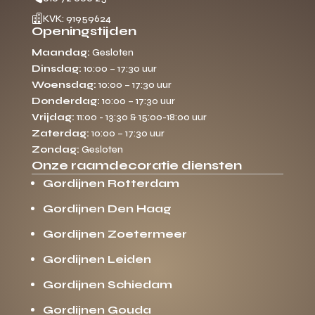

KVK: 91959624
Openingstijden
Maandag:
Gesloten
Dinsdag:
10:00 – 17:30 uur
Woensdag:
10:00 – 17:30 uur
Donderdag:
10:00 – 17:30 uur
Vrijdag:
11:00 - 13:30 & 15:00-18:00 uur
Zaterdag:
10:00 – 17:30 uur
Zondag:
Gesloten
Onze raamdecoratie diensten
Gordijnen Rotterdam
Gordijnen Den Haag
Gordijnen Zoetermeer
Gordijnen Leiden
Gordijnen Schiedam
Gordijnen Gouda