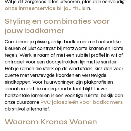
Wil je dit zorgeloos laten uitvoeren, plan dan eenvoudig
onze inmeetservice bij jou thuis
in.
Styling en combinaties voor
jouw badkamer
Combineer je plisse gordijn badkamer met natuurlijke
kleuren of juist contrast bij matzwarte kranen en lichte
tegels. Werk je raam af met een subtiel profiel in wit of
antraciet voor een doorgetrokken lijn met je sanitair.
Heb je ramen die sterk op de wind staan, kies dan voor
duette met verstevigde koorden en verstevigde
eindkappen. Voor huurwoningen zijn plakprofielen
ideaal omdat de ondergrond intact blijft. Liever
horizontale lamellen in een vochtige ruimte, bekijk dan
onze duurzame
PVC jaloezieën voor badkamers
als stijlvol alternatief.
Waarom Kronos Wonen