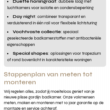
Duette honingraat
: dubbele laag met
luchtkamers voor isolatie en condensbeperking
Day night
: combineer transparant en
verduisterend in één rail voor flexibele lichtsturing
Vochtvaste collectie
: speciaal
geselecteerde badkamerstoffen met antibacteriële
eigenschappen
Special shapes
: oplossingen voor trapezium
of rond bovenlicht in karakteristieke woningen
Stappenplan van meten tot
monteren
Wij regelen alles, zodat jij moeiteloos geniet van je
nieuwe plisse gordijn badkamer. Onze vakmensen
meten, maken en monteren met 10 jaar garantie op de
montage en service achteraf.