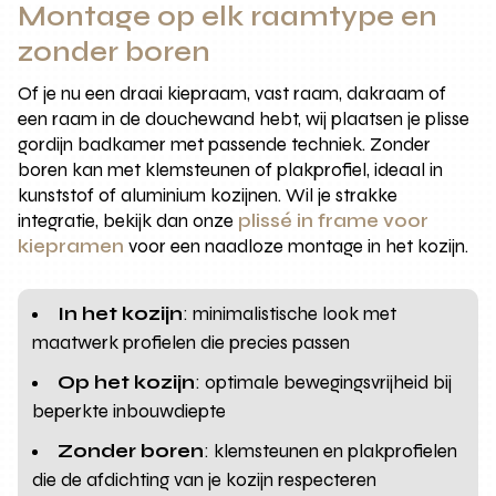
Montage op elk raamtype en
zonder boren
Of je nu een draai kiepraam, vast raam, dakraam of
een raam in de douchewand hebt, wij plaatsen je plisse
gordijn badkamer met passende techniek. Zonder
boren kan met klemsteunen of plakprofiel, ideaal in
kunststof of aluminium kozijnen. Wil je strakke
integratie, bekijk dan onze
plissé in frame voor
kiepramen
voor een naadloze montage in het kozijn.
In het kozijn
: minimalistische look met
maatwerk profielen die precies passen
Op het kozijn
: optimale bewegingsvrijheid bij
beperkte inbouwdiepte
Zonder boren
: klemsteunen en plakprofielen
die de afdichting van je kozijn respecteren