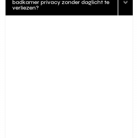
badkamer privacy zonder daglicht te
verliezen?