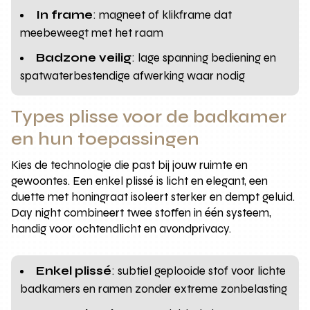
In frame
: magneet of klikframe dat
meebeweegt met het raam
Badzone veilig
: lage spanning bediening en
spatwaterbestendige afwerking waar nodig
Types plisse voor de badkamer
en hun toepassingen
Kies de technologie die past bij jouw ruimte en
gewoontes. Een enkel plissé is licht en elegant, een
duette met honingraat isoleert sterker en dempt geluid.
Day night combineert twee stoffen in één systeem,
handig voor ochtendlicht en avondprivacy.
Enkel plissé
: subtiel geplooide stof voor lichte
badkamers en ramen zonder extreme zonbelasting