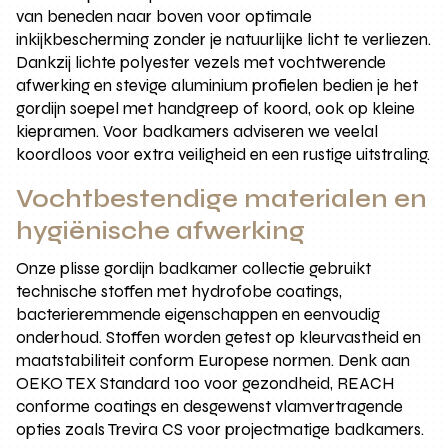
van beneden naar boven voor optimale
inkijkbescherming zonder je natuurlijke licht te verliezen.
Dankzij lichte polyester vezels met vochtwerende
afwerking en stevige aluminium profielen bedien je het
gordijn soepel met handgreep of koord, ook op kleine
kiepramen. Voor badkamers adviseren we veelal
koordloos voor extra veiligheid en een rustige uitstraling.
Vochtbestendige materialen en
hygiënische afwerking
Onze plisse gordijn badkamer collectie gebruikt
technische stoffen met hydrofobe coatings,
bacterieremmende eigenschappen en eenvoudig
onderhoud. Stoffen worden getest op kleurvastheid en
maatstabiliteit conform Europese normen. Denk aan
OEKO TEX Standard 100 voor gezondheid, REACH
conforme coatings en desgewenst vlamvertragende
opties zoals Trevira CS voor projectmatige badkamers.