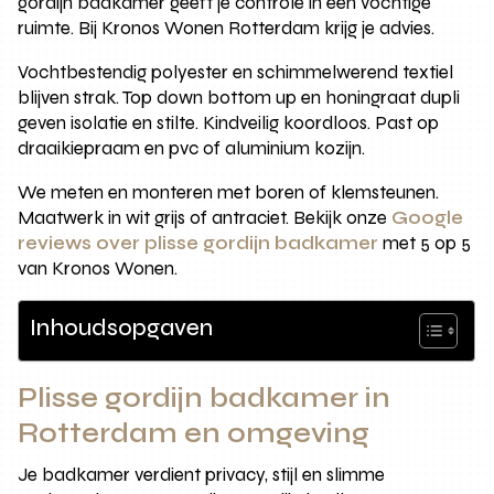
gordijn badkamer geeft je controle in een vochtige
ruimte. Bij Kronos Wonen Rotterdam krijg je advies.
Vochtbestendig polyester en schimmelwerend textiel
blijven strak. Top down bottom up en honingraat dupli
geven isolatie en stilte. Kindveilig koordloos. Past op
draaikiepraam en pvc of aluminium kozijn.
We meten en monteren met boren of klemsteunen.
Maatwerk in wit grijs of antraciet. Bekijk onze
Google
reviews over plisse gordijn badkamer
met 5 op 5
van Kronos Wonen.
Inhoudsopgaven
Plisse gordijn badkamer in
Rotterdam en omgeving
Je badkamer verdient privacy, stijl en slimme