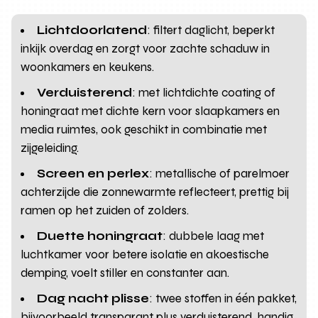
Lichtdoorlatend
: filtert daglicht, beperkt
inkijk overdag en zorgt voor zachte schaduw in
woonkamers en keukens.
Verduisterend
: met lichtdichte coating of
honingraat met dichte kern voor slaapkamers en
media ruimtes, ook geschikt in combinatie met
zijgeleiding.
Screen en perlex
: metallische of parelmoer
achterzijde die zonnewarmte reflecteert, prettig bij
ramen op het zuiden of zolders.
Duette honingraat
: dubbele laag met
luchtkamer voor betere isolatie en akoestische
demping, voelt stiller en constanter aan.
Dag nacht plisse
: twee stoffen in één pakket,
bijvoorbeeld transparant plus verduisterend, handig