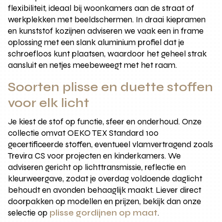
flexibiliteit, ideaal bij woonkamers aan de straat of
werkplekken met beeldschermen. In draai kiepramen
en kunststof kozijnen adviseren we vaak een in frame
oplossing met een slank aluminium profiel dat je
schroefloos kunt plaatsen, waardoor het geheel strak
aansluit en netjes meebeweegt met het raam.
Soorten plisse en duette stoffen
voor elk licht
Je kiest de stof op functie, sfeer en onderhoud. Onze
collectie omvat OEKO TEX Standard 100
gecertificeerde stoffen, eventueel vlamvertragend zoals
Trevira CS voor projecten en kinderkamers. We
adviseren gericht op lichttransmissie, reflectie en
kleurweergave, zodat je overdag voldoende daglicht
behoudt en avonden behaaglijk maakt. Liever direct
doorpakken op modellen en prijzen, bekijk dan onze
selectie op
plisse gordijnen op maat
.