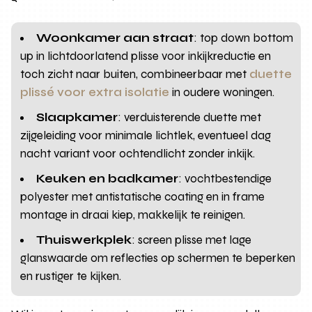
Woonkamer aan straat
: top down bottom
up in lichtdoorlatend plisse voor inkijkreductie en
toch zicht naar buiten, combineerbaar met
duette
plissé voor extra isolatie
in oudere woningen.
Slaapkamer
: verduisterende duette met
zijgeleiding voor minimale lichtlek, eventueel dag
nacht variant voor ochtendlicht zonder inkijk.
Keuken en badkamer
: vochtbestendige
polyester met antistatische coating en in frame
montage in draai kiep, makkelijk te reinigen.
Thuiswerkplek
: screen plisse met lage
glanswaarde om reflecties op schermen te beperken
en rustiger te kijken.