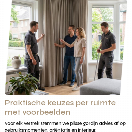
Praktische keuzes per ruimte
met voorbeelden
Voor elk vertrek stemmen we plisse gordijn advies af op
gebruiksmomenten, oriëntatie en interieur.