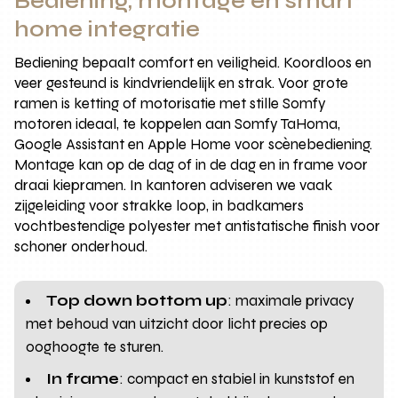
Bediening, montage en smart
home integratie
Bediening bepaalt comfort en veiligheid. Koordloos en
veer gesteund is kindvriendelijk en strak. Voor grote
ramen is ketting of motorisatie met stille Somfy
motoren ideaal, te koppelen aan Somfy TaHoma,
Google Assistant en Apple Home voor scènebediening.
Montage kan op de dag of in de dag en in frame voor
draai kiepramen. In kantoren adviseren we vaak
zijgeleiding voor strakke loop, in badkamers
vochtbestendige polyester met antistatische finish voor
schoner onderhoud.
Top down bottom up
: maximale privacy
met behoud van uitzicht door licht precies op
ooghoogte te sturen.
In frame
: compact en stabiel in kunststof en