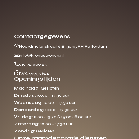
Contactgegevens

Noordmolenstraat 61B, 3035 RH Rotterdam

info@kronoswonen.nl

010 72 000 25

KVK: 91959624
Openingstijden
Maandag:
Gesloten
Dinsdag:
10:00 – 17:30 uur
Woensdag:
10:00 – 17:30 uur
Donderdag:
10:00 – 17:30 uur
Vrijdag:
11:00 - 13:30 & 15:00-18:00 uur
Zaterdag:
10:00 – 17:30 uur
Zondag:
Gesloten
Onze raamdecoratie diensten