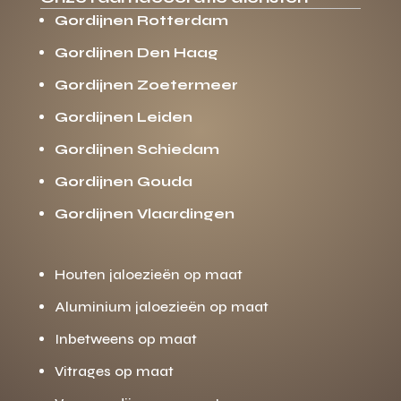
Gordijnen Rotterdam
Gordijnen Den Haag
Gordijnen Zoetermeer
Gordijnen Leiden
Gordijnen Schiedam
Gordijnen Gouda
Gordijnen Vlaardingen
Houten jaloezieën op maat
Aluminium jaloezieën op maat
Inbetweens op maat
Vitrages op maat