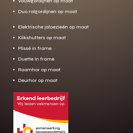
Vouwgordijnen op maat
Duo rolgordijnen op maat
Elektrische jaloezieën op maat
Klikshutters op maat
Plissé in frame
Duette in frame
Raamhor op maat
Deurhor op maat
Gratis offerte
M
op maat?