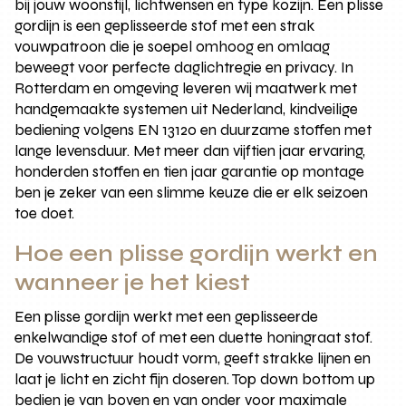
bij jouw woonstijl, lichtwensen en type kozijn. Een plisse
gordijn is een geplisseerde stof met een strak
vouwpatroon die je soepel omhoog en omlaag
beweegt voor perfecte daglichtregie en privacy. In
Rotterdam en omgeving leveren wij maatwerk met
handgemaakte systemen uit Nederland, kindveilige
bediening volgens EN 13120 en duurzame stoffen met
lange levensduur. Met meer dan vijftien jaar ervaring,
honderden stoffen en tien jaar garantie op montage
ben je zeker van een slimme keuze die er elk seizoen
toe doet.
Hoe een plisse gordijn werkt en
wanneer je het kiest
Een plisse gordijn werkt met een geplisseerde
enkelwandige stof of met een duette honingraat stof.
De vouwstructuur houdt vorm, geeft strakke lijnen en
laat je licht en zicht fijn doseren. Top down bottom up
bedien je van boven en van onder voor maximale