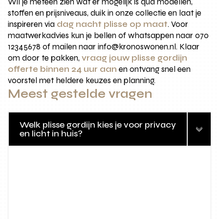
Wil je meteen zien wat er mogelijk is qua modellen,
stoffen en prijsniveaus, duik in onze collectie en laat je
inspireren via
dag nacht plisse op maat
. Voor
maatwerkadvies kun je bellen of whatsappen naar 070
12345678 of mailen naar info@kronoswonen.nl. Klaar
om door te pakken,
vraag jouw plisse gordijn
offerte binnen 24 uur aan
en ontvang snel een
voorstel met heldere keuzes en planning.
Meest gestelde vragen
Welk plisse gordijn kies je voor privacy
en licht in huis?