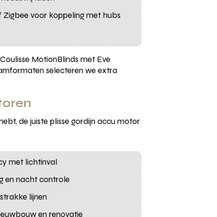
of Zigbee voor koppeling met hubs
 Coulisse MotionBlinds met Eve
aamformaten selecteren we extra
toren
ebt, de juiste plisse gordijn accu motor
y met lichtinval
g en nacht controle
strakke lijnen
 nieuwbouw en renovatie