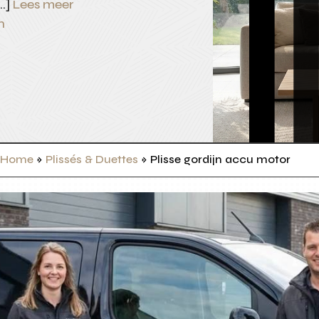
[…]
Lees meer
n
Home
»
Plissés & Duettes
»
Plisse gordijn accu motor