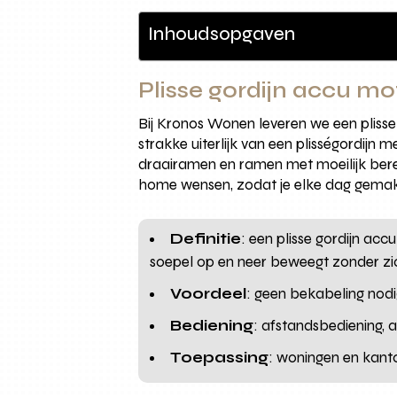
Inhoudsopgaven
Plisse gordijn accu mo
Bij Kronos Wonen leveren we een plisse
strakke uiterlijk van een plisségordijn
draairamen en ramen met moeilijk berei
home wensen, zodat je elke dag gemak 
Definitie
: een plisse gordijn acc
soepel op en neer beweegt zonder z
Voordeel
: geen bekabeling nodig
Bediening
: afstandsbediening, 
Toepassing
: woningen en kant