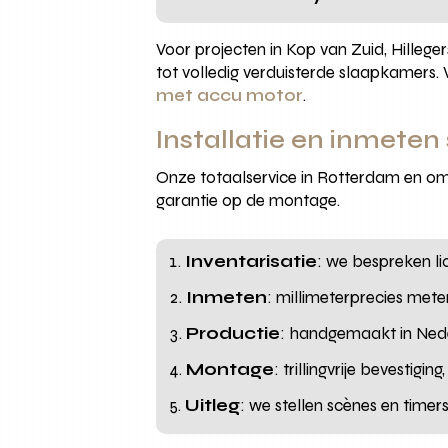
Voor projecten in Kop van Zuid, Hilleg
tot volledig verduisterde slaapkamers. 
met accu motor
.
Installatie en inmeten
Onze totaalservice in Rotterdam en om
garantie op de montage.
Inventarisatie
: we bespreken li
Inmeten
: millimeterprecies met
Productie
: handgemaakt in Nede
Montage
: trillingvrije bevestig
Uitleg
: we stellen scènes en time