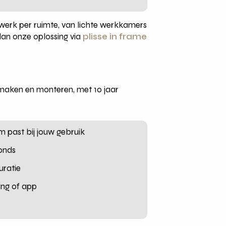
twerk per ruimte, van lichte werkkamers
 dan onze oplossing via
plisse in frame
 maken en monteren, met 10 jaar
m past bij jouw gebruik
fonds
uratie
ning of app