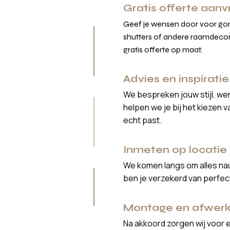
Gratis offerte aan
Geef je wensen door voor gord
shutters of andere raamdecor
gratis offerte op maat.
Advies en inspiratie
We bespreken jouw stijl, we
helpen we je bij het kiezen 
echt past.
Inmeten op locatie
We komen langs om alles nau
ben je verzekerd van perfe
Montage en afwerk
Na akkoord zorgen wij voor 