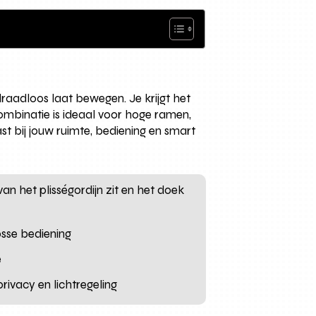
raadloos laat bewegen. Je krijgt het
combinatie is ideaal voor hoge ramen,
t bij jouw ruimte, bediening en smart
van het plisségordijn zit en het doek
osse bediening
e
ivacy en lichtregeling