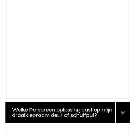
Welke Petscreen oplossing past op mijn
draaikiepraam deur of schuifpui?