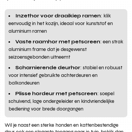
Inzethor voor draaikiep ramen
: klik
eenvoudig in het kozijn, ideaal voor kunststof en
aluminium ramen
Vaste raamhor met petscreen
: een strak
aluminium frame dat je desgewenst
seizoensgebonden uitneemt
Scharnierende deurhor
: stabiel en robuust
voor intensief gebruikte achterdeuren en
balkondeuren
Plisse hordeur met petscreen
: soepel
schuivend, lage ondergeleider en kindvriendelijke
bediening voor brede doorgangen
Wil je naast een sterke honden en kattenbestendige
deur ook een elegante toegang naar je tuin, bekijk dan