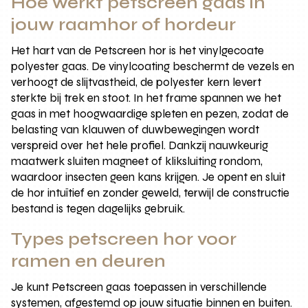
Hoe werkt petscreen gaas in
jouw raamhor of hordeur
Het hart van de Petscreen hor is het vinylgecoate
polyester gaas. De vinylcoating beschermt de vezels en
verhoogt de slijtvastheid, de polyester kern levert
sterkte bij trek en stoot. In het frame spannen we het
gaas in met hoogwaardige spleten en pezen, zodat de
belasting van klauwen of duwbewegingen wordt
verspreid over het hele profiel. Dankzij nauwkeurig
maatwerk sluiten magneet of kliksluiting rondom,
waardoor insecten geen kans krijgen. Je opent en sluit
de hor intuïtief en zonder geweld, terwijl de constructie
bestand is tegen dagelijks gebruik.
Types petscreen hor voor
ramen en deuren
Je kunt Petscreen gaas toepassen in verschillende
systemen, afgestemd op jouw situatie binnen en buiten.