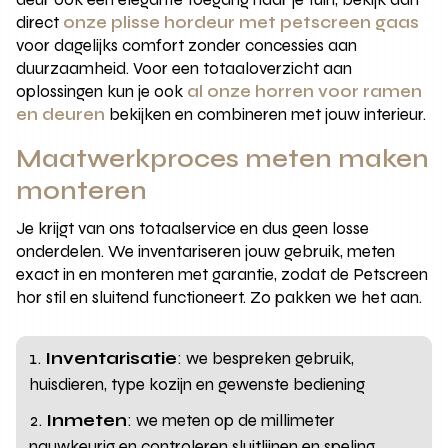
direct
onze plisse hordeur met petscreen gaas
voor dagelijks comfort zonder concessies aan
duurzaamheid. Voor een totaaloverzicht aan
oplossingen kun je ook
al onze horren voor ramen
en deuren
bekijken en combineren met jouw interieur.
Maatwerkproces meten maken
monteren
Je krijgt van ons totaalservice en dus geen losse
onderdelen. We inventariseren jouw gebruik, meten
exact in en monteren met garantie, zodat de Petscreen
hor stil en sluitend functioneert. Zo pakken we het aan.
Inventarisatie
: we bespreken gebruik,
huisdieren, type kozijn en gewenste bediening
Inmeten
: we meten op de millimeter
nauwkeurig en controleren sluitlijnen en speling