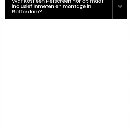
Wat kost een Petscreen hor op maat
inclusief inmeten en montage in
Rotterdam?