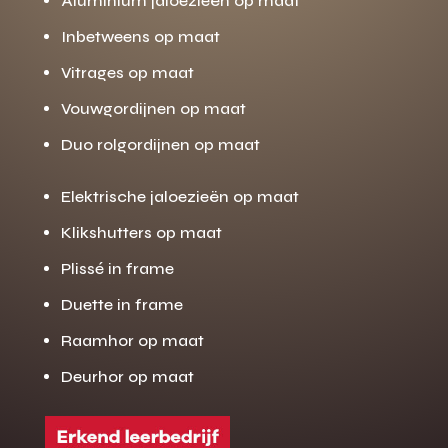
Aluminium jaloezieën op maat
Inbetweens op maat
Vitrages op maat
Vouwgordijnen op maat
Duo rolgordijnen op maat
Elektrische jaloezieën op maat
Klikshutters op maat
Plissé in frame
Duette in frame
Raamhor op maat
Deurhor op maat