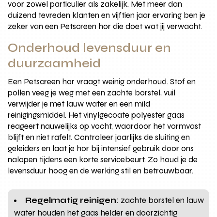
voor zowel particulier als zakelijk. Met meer dan
duizend tevreden klanten en vijftien jaar ervaring ben je
zeker van een Petscreen hor die doet wat jij verwacht.
Onderhoud levensduur en
duurzaamheid
Een Petscreen hor vraagt weinig onderhoud. Stof en
pollen veeg je weg met een zachte borstel, vuil
verwijder je met lauw water en een mild
reinigingsmiddel. Het vinylgecoate polyester gaas
reageert nauwelijks op vocht, waardoor het vormvast
blijft en niet rafelt. Controleer jaarlijks de sluiting en
geleiders en laat je hor bij intensief gebruik door ons
nalopen tijdens een korte servicebeurt. Zo houd je de
levensduur hoog en de werking stil en betrouwbaar.
Regelmatig reinigen
: zachte borstel en lauw
water houden het gaas helder en doorzichtig