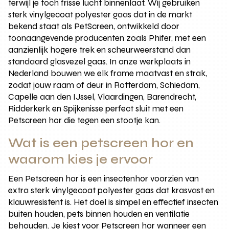
terwijl je toch frisse lucht binnenlaat. Wij gebruiken
sterk vinylgecoat polyester gaas dat in de markt
bekend staat als PetScreen, ontwikkeld door
toonaangevende producenten zoals Phifer, met een
aanzienlijk hogere trek en scheurweerstand dan
standaard glasvezel gaas. In onze werkplaats in
Nederland bouwen we elk frame maatvast en strak,
zodat jouw raam of deur in Rotterdam, Schiedam,
Capelle aan den IJssel, Vlaardingen, Barendrecht,
Ridderkerk en Spijkenisse perfect sluit met een
Petscreen hor die tegen een stootje kan.
Wat is een petscreen hor en
waarom kies je ervoor
Een Petscreen hor is een insectenhor voorzien van
extra sterk vinylgecoat polyester gaas dat krasvast en
klauwresistent is. Het doel is simpel en effectief insecten
buiten houden, pets binnen houden en ventilatie
behouden. Je kiest voor Petscreen hor wanneer een