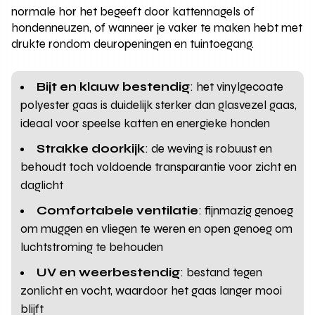
normale hor het begeeft door kattennagels of
hondenneuzen, of wanneer je vaker te maken hebt met
drukte rondom deuropeningen en tuintoegang.
Bijt en klauw bestendig
: het vinylgecoate
polyester gaas is duidelijk sterker dan glasvezel gaas,
ideaal voor speelse katten en energieke honden
Strakke doorkijk
: de weving is robuust en
behoudt toch voldoende transparantie voor zicht en
daglicht
Comfortabele ventilatie
: fijnmazig genoeg
om muggen en vliegen te weren en open genoeg om
luchtstroming te behouden
UV en weerbestendig
: bestand tegen
zonlicht en vocht, waardoor het gaas langer mooi
blijft