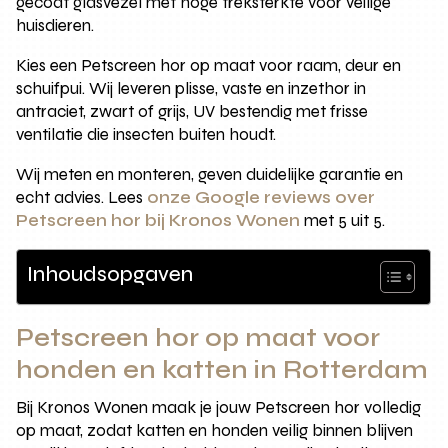
gecoat glasvezel met hoge treksterkte voor veilige
huisdieren.
Kies een Petscreen hor op maat voor raam, deur en
schuifpui. Wij leveren plisse, vaste en inzethor in
antraciet, zwart of grijs, UV bestendig met frisse
ventilatie die insecten buiten houdt.
Wij meten en monteren, geven duidelijke garantie en
echt advies. Lees
onze Google reviews over
Petscreen hor bij Kronos Wonen
met 5 uit 5.
Inhoudsopgaven
Petscreen hor op maat voor
honden en katten in Rotterdam
Bij Kronos Wonen maak je jouw Petscreen hor volledig
op maat, zodat katten en honden veilig binnen blijven