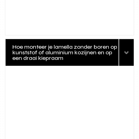
Hoe monteer je lamella zonder boren op
kunststof of aluminium kozijnen en op
een draai kiepraam