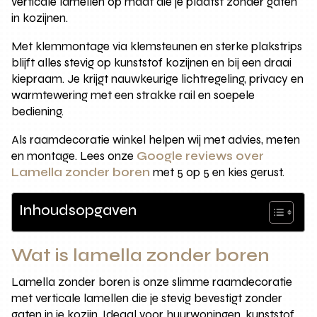
verticale lamellen op maat die je plaatst zonder gaten
in kozijnen.
Met klemmontage via klemsteunen en sterke plakstrips
blijft alles stevig op kunststof kozijnen en bij een draai
kiepraam. Je krijgt nauwkeurige lichtregeling, privacy en
warmtewering met een strakke rail en soepele
bediening.
Als raamdecoratie winkel helpen wij met advies, meten
en montage. Lees onze
Google reviews over
Lamella zonder boren
met 5 op 5 en kies gerust.
Inhoudsopgaven
Wat is lamella zonder boren
Lamella zonder boren is onze slimme raamdecoratie
met verticale lamellen die je stevig bevestigt zonder
gaten in je kozijn. Ideaal voor huurwoningen, kunststof