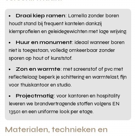
Draai kiep ramen
: Lamella zonder boren
houdt stand bij frequent kantelen dankzij
klemprofielen en geleidegewichten met lage wrijving.
Huur en monument
: ideaal wanneer boren
niet is toegestaan, volledig omkeerbaar zonder
sporen op hout of kunststof.
Zon en warmte
: met screenstof of pvc met
reflectielaag beperk je schittering en warmtelast, fijn
voor thuiskantoor en studio.
Projectmatig
: voor kantoren en hospitality
leveren we brandvertragende stoffen volgens EN
13501 en een uniforme look per etage.
Materialen, technieken en