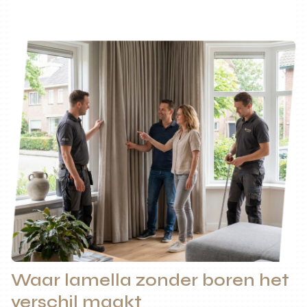
Waar lamella zonder boren het
verschil maakt