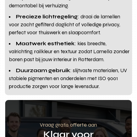
demontabel bij verhuizing.
Precieze lichtregeling
: draai de lamellen
voor zacht gefilterd daglicht of volledige privacy,
perfect voor thuiswerk en slaapcomfort.
Maatwerk esthetiek
: kies breedte,
valrichting, railkleur en textuur zodat Lamella zonder
boren past bij jouw interieur in Rotterdam.
Duurzaam gebruik
: slijtvaste materialen, UV
stabiele pigmenten en onderdelen met ISO 9001
productie zorgen voor lange levensduur.
Vraag gratis offerte aan
Klaar voor