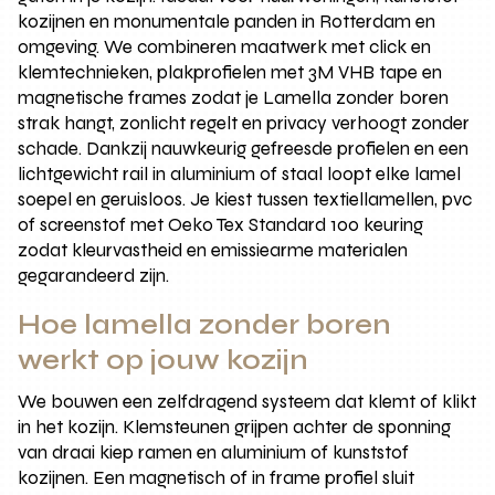
kozijnen en monumentale panden in Rotterdam en
omgeving. We combineren maatwerk met click en
klemtechnieken, plakprofielen met 3M VHB tape en
magnetische frames zodat je Lamella zonder boren
strak hangt, zonlicht regelt en privacy verhoogt zonder
schade. Dankzij nauwkeurig gefreesde profielen en een
lichtgewicht rail in aluminium of staal loopt elke lamel
soepel en geruisloos. Je kiest tussen textiellamellen, pvc
of screenstof met Oeko Tex Standard 100 keuring
zodat kleurvastheid en emissiearme materialen
gegarandeerd zijn.
Hoe lamella zonder boren
werkt op jouw kozijn
We bouwen een zelfdragend systeem dat klemt of klikt
in het kozijn. Klemsteunen grijpen achter de sponning
van draai kiep ramen en aluminium of kunststof
kozijnen. Een magnetisch of in frame profiel sluit