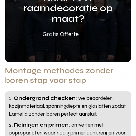
raamdecoratie op
maat?
Gratis Offerte
Montage methodes zonder
boren stap voor stap
Ondergrond checken
: we beoordelen
kozijnmateriaal, sponningdiepte en glaslatten zodat
Lamella zonder boren perfect aansluit.
Reinigen en primen
: ontvetten met
isopropanol en waar nodig primer aanbrengen voor