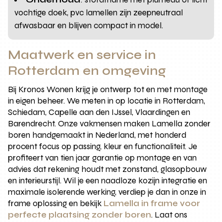
vochtige doek, pvc lamellen zijn zeepneutraal
afwasbaar en blijven compact in model.
Maatwerk en service in
Rotterdam en omgeving
Bij Kronos Wonen krijg je ontwerp tot en met montage
in eigen beheer. We meten in op locatie in Rotterdam,
Schiedam, Capelle aan den IJssel, Vlaardingen en
Barendrecht. Onze vakmensen maken Lamella zonder
boren handgemaakt in Nederland, met honderd
procent focus op passing, kleur en functionaliteit. Je
profiteert van tien jaar garantie op montage en van
advies dat rekening houdt met zonstand, glasopbouw
en interieurstijl. Wil je een naadloze kozijn integratie en
maximale isolerende werking, verdiep je dan in onze in
frame oplossing en bekijk
Lamella in frame voor
perfecte plaatsing zonder boren
. Laat ons