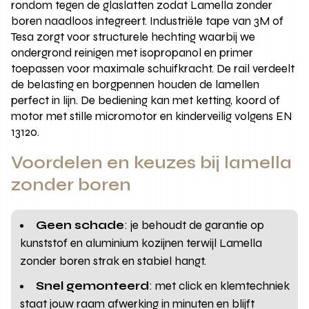
rondom tegen de glaslatten zodat Lamella zonder
boren naadloos integreert. Industriële tape van 3M of
Tesa zorgt voor structurele hechting waarbij we
ondergrond reinigen met isopropanol en primer
toepassen voor maximale schuifkracht. De rail verdeelt
de belasting en borgpennen houden de lamellen
perfect in lijn. De bediening kan met ketting, koord of
motor met stille micromotor en kinderveilig volgens EN
13120.
Voordelen en keuzes bij lamella
zonder boren
Geen schade
: je behoudt de garantie op
kunststof en aluminium kozijnen terwijl Lamella
zonder boren strak en stabiel hangt.
Snel gemonteerd
: met click en klemtechniek
staat jouw raam afwerking in minuten en blijft