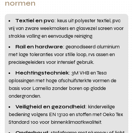
normen
Textiel en pvc
: keus uit polyester textiel, pvc
vrij van zware weekmakers en glasvezel screen voor
strakke valling en eenvoudige reiniging.
Rail en hardware
: geanodiseerd aluminium
met lage toleranties voor stille loop, rvs assen en
precisiegeleiders voor intensief gebruik.
Hechtingstechniek
: 3M VHB en Tesa
oplossingen met hoge afschuifsterkte vormen de
basis voor Lamella zonder boren op gladde
ondergronden.
Veiligheid en gezondheid
: kinderveilige
bediening volgens EN 13120 en stoffen met Oeko Tex
Standard 100 voor binnenklimaatkwaliteit.
Onderhoud
: stofafname met plumeau of licht