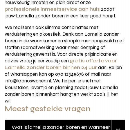
nauwkeurig inmeten en plan direct onze
professionele inmeetservice aan huis
zodat
jouw Lamella zonder boren in een keer goed hangt.
We realiseren ook slimme combinaties met
verduistering en akoestiek. Denk aan Lamella zonder
boren in de woonkamer en slaapkamer aangevuld met
stoffen raamafwerking waar meer demping of
verduistering gewenst is. Voor directe prijsindicatie en
advies vraag je eenvoudig een
gratis offerte voor
Lamella zonder boren binnen 24 uur
aan. Bellen
of whatsappen kan op 070 12345678 of mail naar
info@kronoswonen.nl. We helpen je snel met
kleurstalen, levertijd en planning zodat jouw Lamella
zonder boren binnenkort hangt en werkt zoals jij het
wil.
Meest gestelde vragen
Wat is lamella zonder boren en wanneer