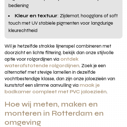
bediening
Kleur en textuur
: Zijdemat, hoogglans of soft
touch met UV stabiele pigmenten voor langdurige
kleurechtheid
Wil je hetzelfde strakke lijnenspel combineren met
doorzicht en lichte filtering, bekijk dan onze stijlvolle
optie voor rolgordijnen via
ontdek
waterafstotende rolgordijnen
. Zoek je een
alternatief met stevige lamellen in dezelfde
vochtbestendige klasse, dan zijn onze jaloezieën van
kunststof een slimme aanvulling via
maak je
badkamer compleet met PVC jaloezieën
.
Hoe wij meten, maken en
monteren in Rotterdam en
omgeving