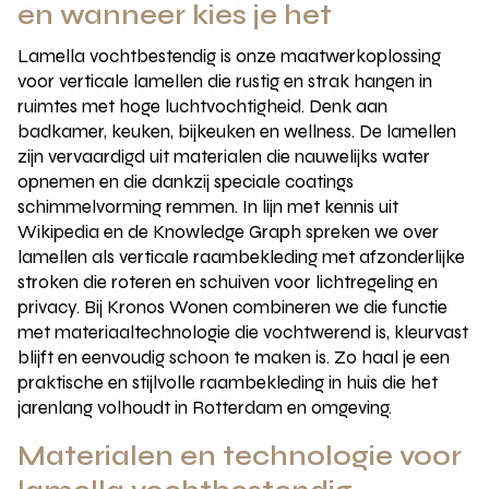
en wanneer kies je het
Lamella vochtbestendig is onze maatwerkoplossing
voor verticale lamellen die rustig en strak hangen in
ruimtes met hoge luchtvochtigheid. Denk aan
badkamer, keuken, bijkeuken en wellness. De lamellen
zijn vervaardigd uit materialen die nauwelijks water
opnemen en die dankzij speciale coatings
schimmelvorming remmen. In lijn met kennis uit
Wikipedia en de Knowledge Graph spreken we over
lamellen als verticale raambekleding met afzonderlijke
stroken die roteren en schuiven voor lichtregeling en
privacy. Bij Kronos Wonen combineren we die functie
met materiaaltechnologie die vochtwerend is, kleurvast
blijft en eenvoudig schoon te maken is. Zo haal je een
praktische en stijlvolle raambekleding in huis die het
jarenlang volhoudt in Rotterdam en omgeving.
Materialen en technologie voor