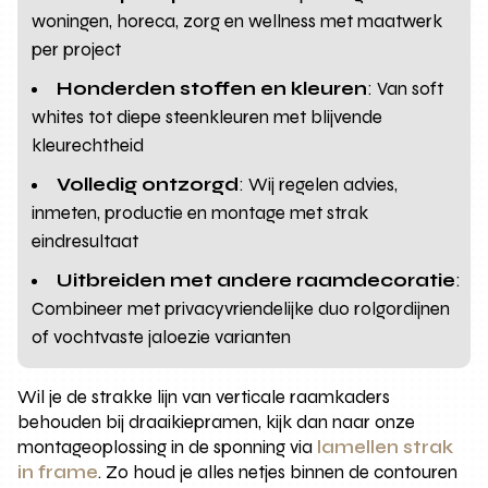
woningen, horeca, zorg en wellness met maatwerk
per project
Honderden stoffen en kleuren
: Van soft
whites tot diepe steenkleuren met blijvende
kleurechtheid
Volledig ontzorgd
: Wij regelen advies,
inmeten, productie en montage met strak
eindresultaat
Uitbreiden met andere raamdecoratie
:
Combineer met privacyvriendelijke duo rolgordijnen
of vochtvaste jaloezie varianten
Wil je de strakke lijn van verticale raamkaders
behouden bij draaikiepramen, kijk dan naar onze
montageoplossing in de sponning via
lamellen strak
in frame
. Zo houd je alles netjes binnen de contouren