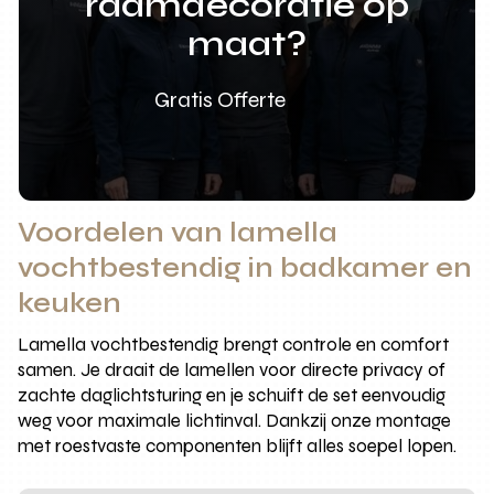
raamdecoratie op
maat?
Gratis Offerte
Voordelen van lamella
vochtbestendig in badkamer en
keuken
Lamella vochtbestendig brengt controle en comfort
samen. Je draait de lamellen voor directe privacy of
zachte daglichtsturing en je schuift de set eenvoudig
weg voor maximale lichtinval. Dankzij onze montage
met roestvaste componenten blijft alles soepel lopen.