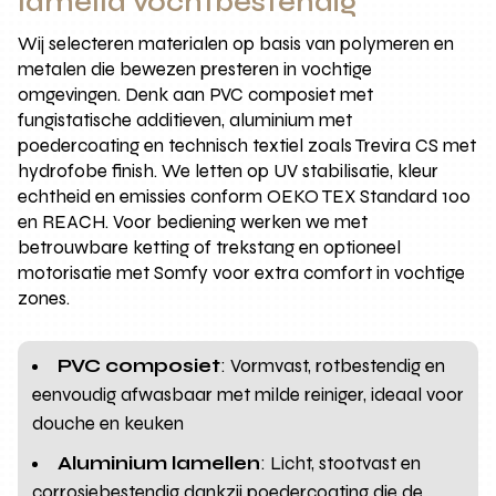
lamella vochtbestendig
Wij selecteren materialen op basis van polymeren en
metalen die bewezen presteren in vochtige
omgevingen. Denk aan PVC composiet met
fungistatische additieven, aluminium met
poedercoating en technisch textiel zoals Trevira CS met
hydrofobe finish. We letten op UV stabilisatie, kleur
echtheid en emissies conform OEKO TEX Standard 100
en REACH. Voor bediening werken we met
betrouwbare ketting of trekstang en optioneel
motorisatie met Somfy voor extra comfort in vochtige
zones.
PVC composiet
: Vormvast, rotbestendig en
eenvoudig afwasbaar met milde reiniger, ideaal voor
douche en keuken
Aluminium lamellen
: Licht, stootvast en
corrosiebestendig dankzij poedercoating die de