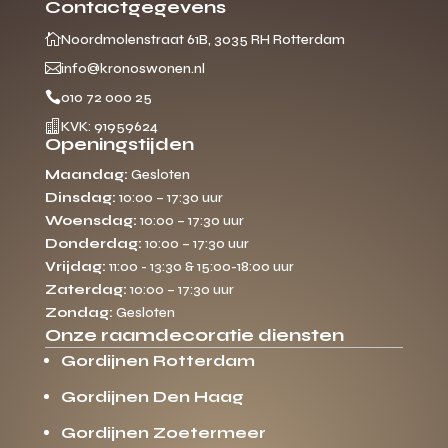
Contactgegevens

Noordmolenstraat 61B, 3035 RH Rotterdam

info@kronoswonen.nl

010 72 000 25

KVK: 91959624
Openingstijden
Maandag:
Gesloten
Dinsdag:
10:00 – 17:30 uur
Woensdag:
10:00 – 17:30 uur
Donderdag:
10:00 – 17:30 uur
Vrijdag:
11:00 - 13:30 & 15:00-18:00 uur
Zaterdag:
10:00 – 17:30 uur
Zondag:
Gesloten
Onze raamdecoratie diensten
Gordijnen Rotterdam
Gordijnen Den Haag
Gordijnen Zoetermeer