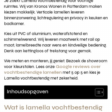
Je zoekt Lamella vochtbestendig voor vochtige
ruimtes. Wij van Kronos Wonen in Rotterdam maken
kiezen makkelijk. Verticale lamellen leveren
binnenzonwering, lichtregulering en privacy in keuken en
badkamer.
Kies uit PVC of aluminium, waterafstotend en
schimmelwerend. Wij leveren maatwerk met rail op
maat, lamelbreedte naar wens en kindveilige bediening.
Denk aan kettingloos of trekstang voor gemak.
We meten en monteren, jij geniet. Bezoek de showroom
voor kleurstalen. Lees onze
Google reviews over
vochtbestendige lamellen
met 5 op 5 en kies je
Lamella vochtbestendig met zekerheid.
Inhoudsopgaven
Wat is lamella vochtbestendig