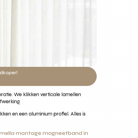
edkoper!
tie. We klikken verticale lamellen
fwerking.
n en een aluminium profiel. Alles is
lamella montage magneetband in