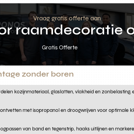
Vraag gratis offerte aan
oor raamdecoratie 
Gratis Offerte
tage zonder boren
delen kozijnmateriaal, glaslatten, vlakheid en zonbelasting, 
 ontvetten met isopropanol en droogwrijven voor optimale 
oogpassen van band en tegenstrip, haaks uitlijnen en marker