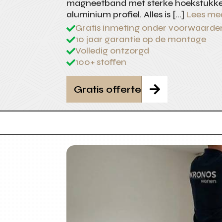
magneetband met sterke hoekstukke
aluminium profiel. Alles is […]
Lees me
Gratis inmeting onder voorwaarde

10 jaar garantie op de montage

Volledig ontzorgd

100+ stoffen

Gratis offerte
