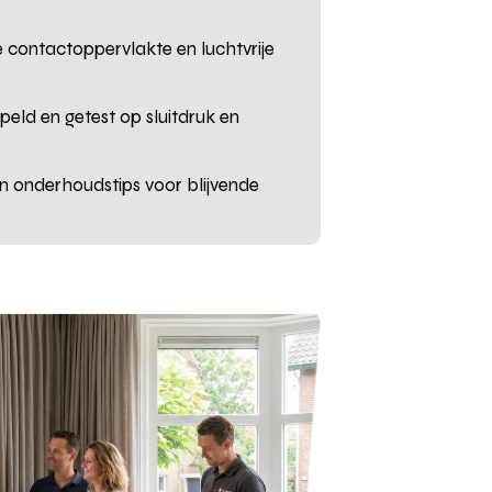
 contactoppervlakte en luchtvrije
eld en getest op sluitdruk en
en onderhoudstips voor blijvende