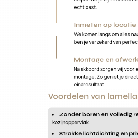
echt past.
Inmeten op locatie
We komen langs om alles nau
ben je verzekerd van perfe
Montage en afwerk
Na akkoord zorgen wij voor 
montage. Zo geniet je direct 
eindresultaat.
Voordelen van lamel
Zonder boren en volledig r
kozijnoppervlak.
Strakke lichtdichting en pr