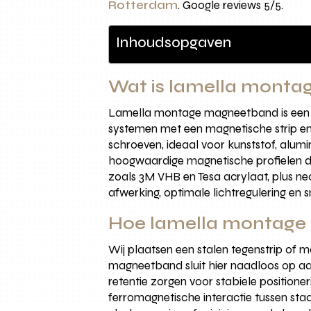
Rotterdam
. Google reviews 5/5.
Inhoudsopgaven
Wat is lamella mont
Lamella montage magneetband is een sli
systemen met een magnetische strip en te
schroeven, ideaal voor kunststof, alu
hoogwaardige magnetische profielen di
zoals 3M VHB en Tesa acrylaat, plus 
afwerking, optimale lichtregulering e
Hoe lamella montage 
Wij plaatsen een stalen tegenstrip of m
magneetband sluit hier naadloos op aa
retentie zorgen voor stabiele positione
ferromagnetische interactie tussen staa