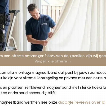
rs een offerte ontvangen? 80% van de gevallen zijn wij go
Vergelijk je offerte →
e Lamella montage magneetband dat past bij jouw raamdecora
t kozijn voor slimme lichtregeling en privacy met een nette a
n plaatsen zelfklevend magneetband met sterke hoekstukke
en onderhoud eenvoudig blijft.
magneetband werkt en lees onze
Google reviews over 