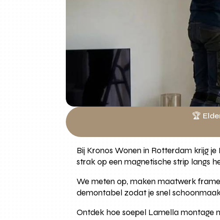
🏆 Elde
Bij Kronos Wonen in Rotterdam krijg j
strak op een magnetische strip langs he
We meten op, maken maatwerk frames e
demontabel zodat je snel schoonmaakt 
Ontdek hoe soepel Lamella montage 