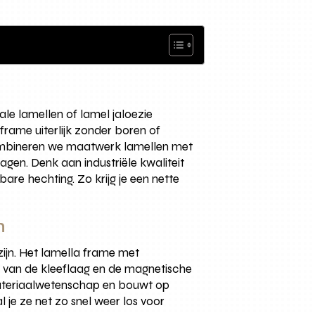
le lamellen of lamel jaloezie
 frame uiterlijk zonder boren of
combineren we maatwerk lamellen met
gen. Denk aan industriële kwaliteit
e hechting. Zo krijg je een nette
n
zijn. Het lamella frame met
e van de kleeflaag en de magnetische
e materiaalwetenschap en bouwt op
 je ze net zo snel weer los voor