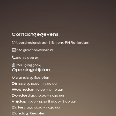
Contactgegevens

Noordmolenstraat 61B, 3035 RH Rotterdam

info@kronoswonen.nl

010 72 000 25

KVK: 91959624
Openingstijden
Maandag:
Gesloten
Dinsdag:
10:00 – 17:30 uur
Woensdag:
10:00 – 17:30 uur
Donderdag:
10:00 – 17:30 uur
Vrijdag:
11:00 - 13:30 & 15:00-18:00 uur
Zaterdag:
10:00 – 17:30 uur
Zondag:
Gesloten