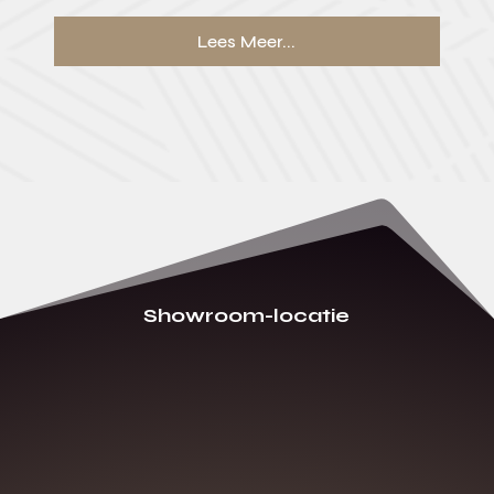
Lees Meer...
Showroom-locatie