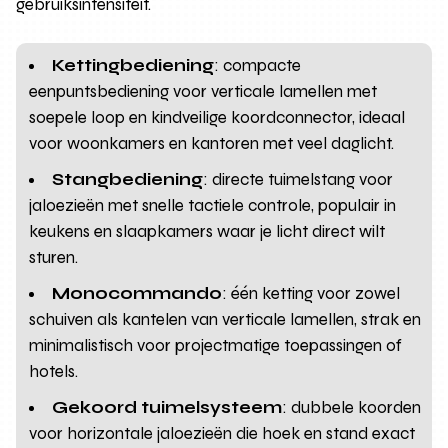
gebruiksintensiteit.
Kettingbediening
: compacte
eenpuntsbediening voor verticale lamellen met
soepele loop en kindveilige koordconnector, ideaal
voor woonkamers en kantoren met veel daglicht.
Stangbediening
: directe tuimelstang voor
jaloezieën met snelle tactiele controle, populair in
keukens en slaapkamers waar je licht direct wilt
sturen.
Monocommando
: één ketting voor zowel
schuiven als kantelen van verticale lamellen, strak en
minimalistisch voor projectmatige toepassingen of
hotels.
Gekoord tuimelsysteem
: dubbele koorden
voor horizontale jaloezieën die hoek en stand exact