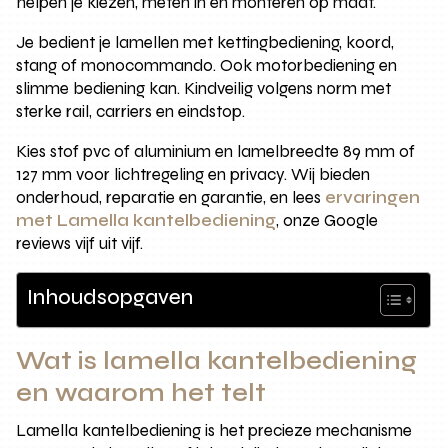
helpen je kiezen, meten in en monteren op maat.
Je bedient je lamellen met kettingbediening, koord,
stang of monocommando. Ook motorbediening en
slimme bediening kan. Kindveilig volgens norm met
sterke rail, carriers en eindstop.
Kies stof pvc of aluminium en lamelbreedte 89 mm of
127 mm voor lichtregeling en privacy. Wij bieden
onderhoud, reparatie en garantie, en lees
ervaringen
met Lamella kantelbediening
, onze Google
reviews vijf uit vijf.
Inhoudsopgaven
Wat is lamella kantelbediening
en waarom het telt
Lamella kantelbediening is het precieze mechanisme