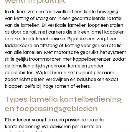
werkt in praktijk
In de kern zet een tandwielkast een lichte beweging
van ketting of stang om in een gecontroleerde rotatie
van de lamellen. Bij verticale lamellen loopt een stalen
as door de rail, met carriers die elk een lamel koppelen
aan het kantelmechanisme. Bij jaloezieën zorgt een
ladderkoord en tiltstang of ketting voor gelijke rotatie
van alle lamellen. Met motorisatie gebruikt het systeem
stille gelijkstroommotoren met koppelbegrenzer, zodat
de lamellen altijd synchroon kantelen zonder
doorschieten. Wij kalibreren het nulpunt per raam,
zodat lichtspleten verdwijnen en basishoeken exact
kloppen, zelfs bij hoge ramen of erkers.
Types lamella kantelbediening
en toepassingsgebieden
Elk interieur vraagt om een passende lamella
kantelbediening. Wij adviseren per ruimte en