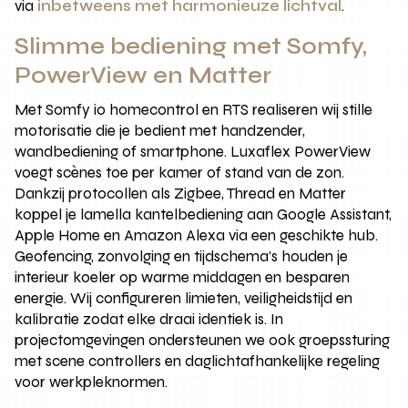
via
inbetweens met harmonieuze lichtval
.
Slimme bediening met Somfy,
PowerView en Matter
Met Somfy io homecontrol en RTS realiseren wij stille
motorisatie die je bedient met handzender,
wandbediening of smartphone. Luxaflex PowerView
voegt scènes toe per kamer of stand van de zon.
Dankzij protocollen als Zigbee, Thread en Matter
koppel je lamella kantelbediening aan Google Assistant,
Apple Home en Amazon Alexa via een geschikte hub.
Geofencing, zonvolging en tijdschema’s houden je
interieur koeler op warme middagen en besparen
energie. Wij configureren limieten, veiligheidstijd en
kalibratie zodat elke draai identiek is. In
projectomgevingen ondersteunen we ook groepssturing
met scene controllers en daglichtafhankelijke regeling
voor werkpleknormen.