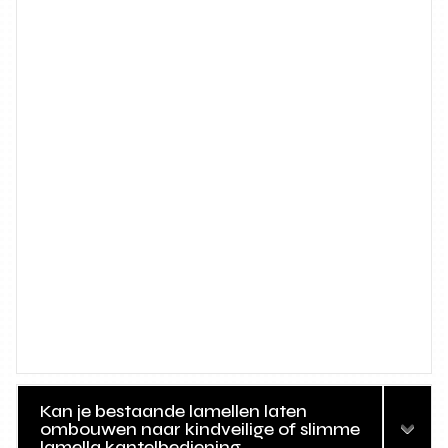
Kan je bestaande lamellen laten
ombouwen naar kindveilige of slimme
lamella kantelbediening