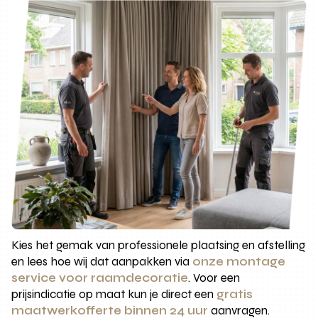
Kies het gemak van professionele plaatsing en afstelling
en lees hoe wij dat aanpakken via
onze montage
service voor raamdecoratie
. Voor een
prijsindicatie op maat kun je direct een
gratis
maatwerkofferte binnen 24 uur
aanvragen.