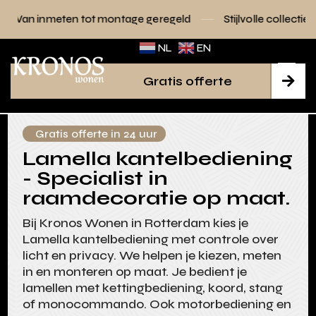
tot montage geregeld
Stijlvolle collecties voor elk interieu
NL
EN
Gratis offerte

Gratis offerte in 24 uur
Lamella kantelbediening
- Specialist in
raamdecoratie op maat.
Bij Kronos Wonen in Rotterdam kies je
Lamella kantelbediening met controle over
licht en privacy. We helpen je kiezen, meten
in en monteren op maat. Je bedient je
lamellen met kettingbediening, koord, stang
of monocommando. Ook motorbediening en