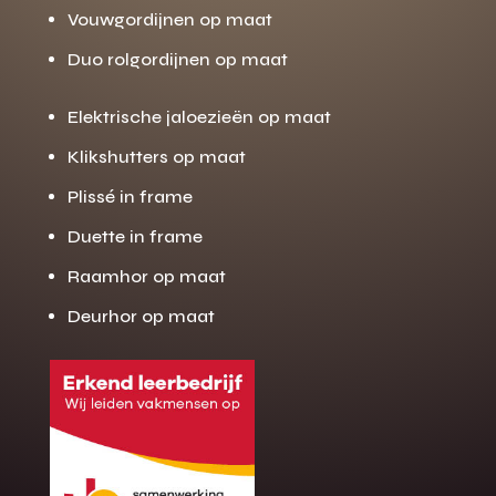
Vouwgordijnen op maat
Duo rolgordijnen op maat
Elektrische jaloezieën op maat
Klikshutters op maat
Plissé in frame
Duette in frame
Raamhor op maat
Deurhor op maat
Gratis offerte
M
op maat?