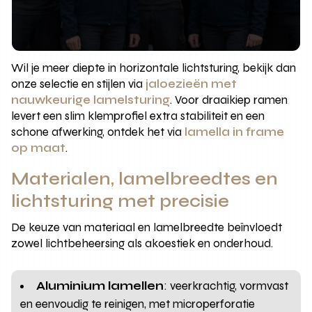
Wil je meer diepte in horizontale lichtsturing, bekijk dan
onze selectie en stijlen via
jaloezieën met
nauwkeurige lamelsturing
. Voor draaikiep ramen
levert een slim klemprofiel extra stabiliteit en een
schone afwerking, ontdek het via
lamella in frame
op maat
.
Materialen, lamelbreedtes en
lichtsturing met precisie
De keuze van materiaal en lamelbreedte beïnvloedt
zowel lichtbeheersing als akoestiek en onderhoud.
Aluminium lamellen
: veerkrachtig, vormvast
en eenvoudig te reinigen, met microperforatie