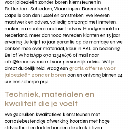
voor jaloezieën zonder boren klemsteunen in
Rotterdam, Schiedam, Vlaardingen, Barendrecht,
Capelle aan den IJssel en omstreken. We leveren
maatwerk en advies, volledig ontzorgd met inmeten,
maken en monteren inclusief advies. Handgemaakt in
Nederland, meer dan 1000 tevreden klanten en 15 jaar
ervaring. Je krijgt 10 jaar garantie op de montage en we
denken mee over materiaal, kleur in RAL en bediening.
Bel of WhatsApp 070 12345678 of mail naar
info@kronoswonen.nl voor persoonlijk advies. Wil je
direct duidelijkheid, vraag een
gratis offerte voor
jaloezieën zonder boren
aan en ontvang binnen 24
uur een scherpe prijs.
Techniek, materialen en
kwaliteit die je voelt
We gebruiken kwalitatieve klemsteunen met
corrosiebestendige afwerking, koorden met hoge
slijtvastheid en ladderbanden die strak blijven.