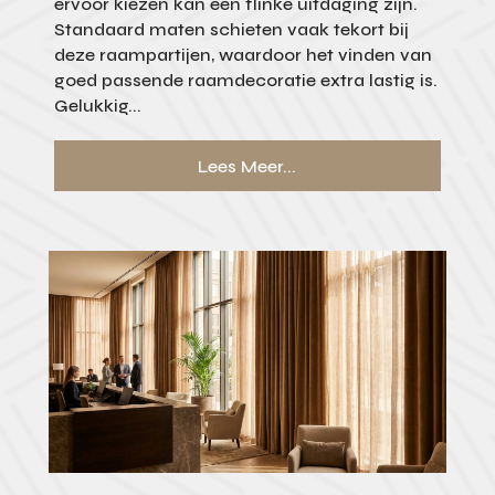
ervoor kiezen kan een flinke uitdaging zijn.
Standaard maten schieten vaak tekort bij
deze raampartijen, waardoor het vinden van
goed passende raamdecoratie extra lastig is.
Gelukkig...
Lees Meer...