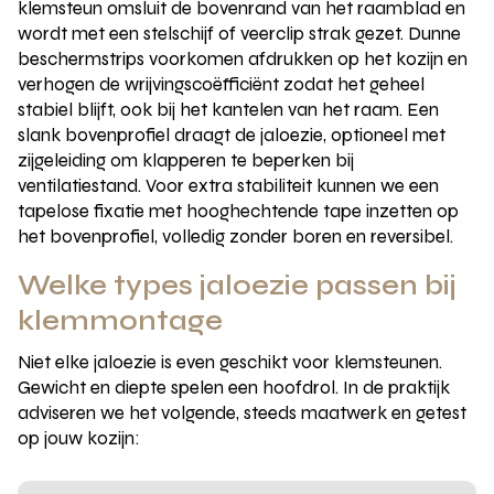
klemsteun omsluit de bovenrand van het raamblad en
wordt met een stelschijf of veerclip strak gezet. Dunne
beschermstrips voorkomen afdrukken op het kozijn en
verhogen de wrijvingscoëfficiënt zodat het geheel
stabiel blijft, ook bij het kantelen van het raam. Een
slank bovenprofiel draagt de jaloezie, optioneel met
zijgeleiding om klapperen te beperken bij
ventilatiestand. Voor extra stabiliteit kunnen we een
tapelose fixatie met hooghechtende tape inzetten op
het bovenprofiel, volledig zonder boren en reversibel.
Welke types jaloezie passen bij
klemmontage
Niet elke jaloezie is even geschikt voor klemsteunen.
Gewicht en diepte spelen een hoofdrol. In de praktijk
adviseren we het volgende, steeds maatwerk en getest
op jouw kozijn: