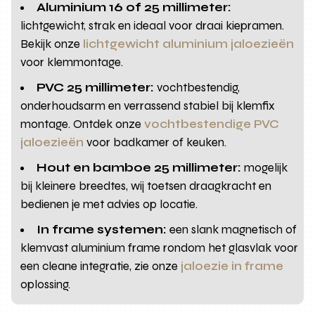
Aluminium 16 of 25 millimeter:
lichtgewicht, strak en ideaal voor draai kiepramen.
Bekijk onze
lichtgewicht aluminium jaloezieën
voor klemmontage.
PVC 25 millimeter:
vochtbestendig,
onderhoudsarm en verrassend stabiel bij klemfix
montage. Ontdek onze
vochtbestendige PVC
jaloezieën
voor badkamer of keuken.
Hout en bamboe 25 millimeter:
mogelijk
bij kleinere breedtes, wij toetsen draagkracht en
bedienen je met advies op locatie.
In frame systemen:
een slank magnetisch of
klemvast aluminium frame rondom het glasvlak voor
een cleane integratie, zie onze
jaloezie in frame
oplossing.