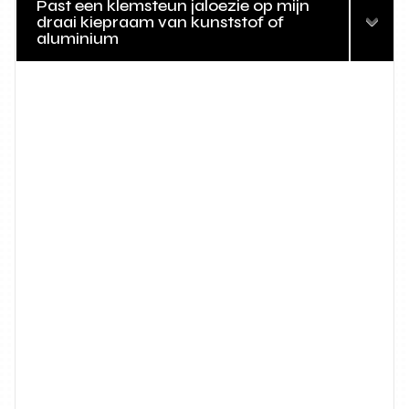
Past een klemsteun jaloezie op mijn
draai kiepraam van kunststof of
aluminium