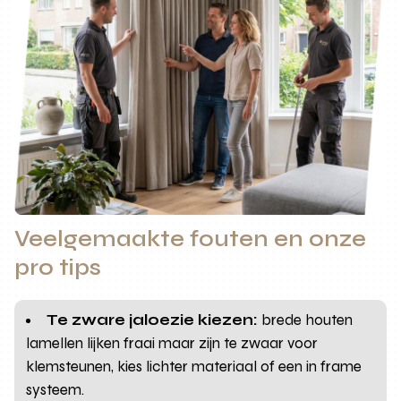
Veelgemaakte fouten en onze
pro tips
Te zware jaloezie kiezen:
brede houten
lamellen lijken fraai maar zijn te zwaar voor
klemsteunen, kies lichter materiaal of een in frame
systeem.