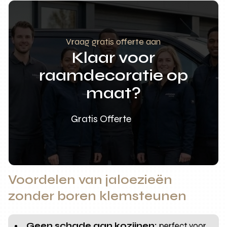
Vraag gratis offerte aan
Klaar voor
raamdecoratie op
maat?
Gratis Offerte
Voordelen van jaloezieën
zonder boren klemsteunen
Geen schade aan kozijnen:
perfect voor