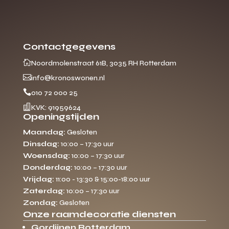
Contactgegevens

Noordmolenstraat 61B, 3035 RH Rotterdam

info@kronoswonen.nl

010 72 000 25

KVK: 91959624
Openingstijden
Maandag:
Gesloten
Dinsdag:
10:00 – 17:30 uur
Woensdag:
10:00 – 17:30 uur
Donderdag:
10:00 – 17:30 uur
Vrijdag:
11:00 - 13:30 & 15:00-18:00 uur
Zaterdag:
10:00 – 17:30 uur
Zondag:
Gesloten
Onze raamdecoratie diensten
Gordijnen Rotterdam