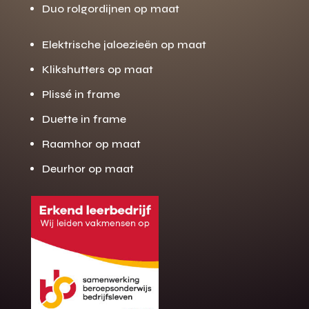
Duo rolgordijnen op maat
Elektrische jaloezieën op maat
Klikshutters op maat
Plissé in frame
Duette in frame
Raamhor op maat
Deurhor op maat
Gratis offerte
M
op maat?
Binnen 24 uur jouw gratis offerte
10 jaar garantie op de montage