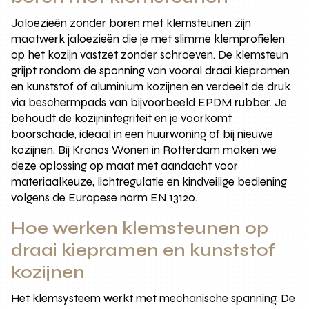
Jaloezieën zonder boren met klemsteunen zijn
maatwerk jaloezieën die je met slimme klemprofielen
op het kozijn vastzet zonder schroeven. De klemsteun
grijpt rondom de sponning van vooral draai kiepramen
en kunststof of aluminium kozijnen en verdeelt de druk
via beschermpads van bijvoorbeeld EPDM rubber. Je
behoudt de kozijnintegriteit en je voorkomt
boorschade, ideaal in een huurwoning of bij nieuwe
kozijnen. Bij Kronos Wonen in Rotterdam maken we
deze oplossing op maat met aandacht voor
materiaalkeuze, lichtregulatie en kindveilige bediening
volgens de Europese norm EN 13120.
Hoe werken klemsteunen op
draai kiepramen en kunststof
kozijnen
Het klemsysteem werkt met mechanische spanning. De