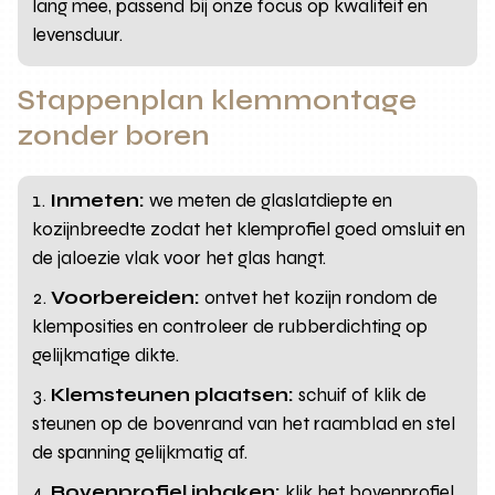
lang mee, passend bij onze focus op kwaliteit en
levensduur.
Stappenplan klemmontage
zonder boren
Inmeten:
we meten de glaslatdiepte en
kozijnbreedte zodat het klemprofiel goed omsluit en
de jaloezie vlak voor het glas hangt.
Voorbereiden:
ontvet het kozijn rondom de
klemposities en controleer de rubberdichting op
gelijkmatige dikte.
Klemsteunen plaatsen:
schuif of klik de
steunen op de bovenrand van het raamblad en stel
de spanning gelijkmatig af.
Bovenprofiel inhaken:
klik het bovenprofiel