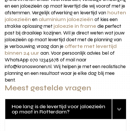
en een jaloezieën op maat levertijd die wij vooraf met je
afstemmen. Vergelijk afwerking en levertijd van
houten
jaloezieën
en
aluminium jaloezieën
of kies een
strakke oplossing met
jaloezie in frame
die perfect
past bij draaikiep kozijnen. Wil je direct weten wat jouw
jaloezieën op maat levertijd doet met de planning van
je verbouwing, vraag dan je
offerte met levertijd
binnen 24 uur
aan. Voor persoonlijk advies bel of
WhatsApp 070 12345678 of mail naar
info@kronoswonen.nl. Wij helpen je met een realistische
planning en een resultaat waar je elke dag blij mee
bent.
Meest gestelde vragen
Hoe lang is de levertijd voor jaloezieën
op maat in Rotterdam?