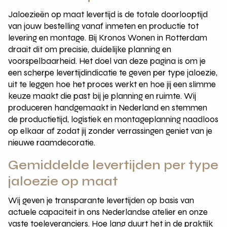
Jaloezieën op maat levertijd is de totale doorlooptijd
van jouw bestelling vanaf inmeten en productie tot
levering en montage. Bij Kronos Wonen in Rotterdam
draait dit om precisie, duidelijke planning en
voorspelbaarheid. Het doel van deze pagina is om je
een scherpe levertijdindicatie te geven per type jaloezie,
uit te leggen hoe het proces werkt en hoe jij een slimme
keuze maakt die past bij je planning en ruimte. Wij
produceren handgemaakt in Nederland en stemmen
de productietijd, logistiek en montageplanning naadloos
op elkaar af zodat jij zonder verrassingen geniet van je
nieuwe raamdecoratie.
Gemiddelde levertijden per type
jaloezie op maat
Wij geven je transparante levertijden op basis van
actuele capaciteit in ons Nederlandse atelier en onze
vaste toeleveranciers. Hoe lang duurt het in de praktijk