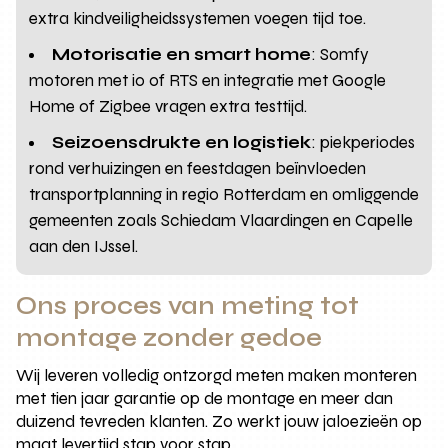
extra kindveiligheidssystemen voegen tijd toe.
Motorisatie en smart home
: Somfy
motoren met io of RTS en integratie met Google
Home of Zigbee vragen extra testtijd.
Seizoensdrukte en logistiek
: piekperiodes
rond verhuizingen en feestdagen beïnvloeden
transportplanning in regio Rotterdam en omliggende
gemeenten zoals Schiedam Vlaardingen en Capelle
aan den IJssel.
Ons proces van meting tot
montage zonder gedoe
Wij leveren volledig ontzorgd meten maken monteren
met tien jaar garantie op de montage en meer dan
duizend tevreden klanten. Zo werkt jouw jaloezieën op
maat levertijd stap voor stap.