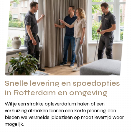
Snelle levering en spoedopties
in Rotterdam en omgeving
Wil je een strakke opleverdatum halen of een
verhuizing afmaken binnen een korte planning, dan
bieden we versnelde jaloezieën op maat levertijd waar
mogelijk.