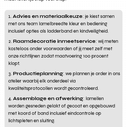
Advies en materiaalkeuze
: je kiest samen
met ons team lamelbreedte kleur en bediening
inclusief opties als ladderband en kindveiligheid.
Raamdecoratie inmeetservice
: wij meten
kosteloos onder voorwaarden of jij meet zelf met
onze richtlijnen zodat maatvoering 100 procent
klopt.
Productieplanning
: we plannen je order in ons
atelier waarbij elk onderdeel via
kwaliteitsprotocollen wordt gecontroleerd.
Assemblage en afwerking
: lamellen
worden gesneden gelakt of gecoat en opgebouwd
met koord of band inclusief eindcontrole op
lichtspleten en sluiting.