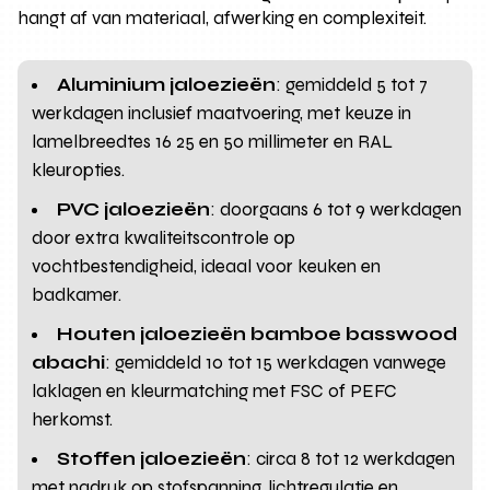
hangt af van materiaal, afwerking en complexiteit.
Aluminium jaloezieën
: gemiddeld 5 tot 7
werkdagen inclusief maatvoering, met keuze in
lamelbreedtes 16 25 en 50 millimeter en RAL
kleuropties.
PVC jaloezieën
: doorgaans 6 tot 9 werkdagen
door extra kwaliteitscontrole op
vochtbestendigheid, ideaal voor keuken en
badkamer.
Houten jaloezieën bamboe basswood
abachi
: gemiddeld 10 tot 15 werkdagen vanwege
laklagen en kleurmatching met FSC of PEFC
herkomst.
Stoffen jaloezieën
: circa 8 tot 12 werkdagen
met nadruk op stofspanning, lichtregulatie en