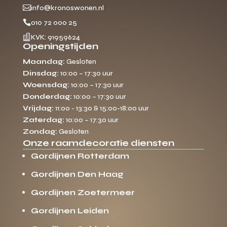

info@kronoswonen.nl

010 72 000 25

KVK: 91959624
Openingstijden
Maandag:
Gesloten
Dinsdag:
10:00 – 17:30 uur
Woensdag:
10:00 – 17:30 uur
Donderdag:
10:00 – 17:30 uur
Vrijdag:
11:00 - 13:30 & 15:00-18:00 uur
Zaterdag:
10:00 – 17:30 uur
Zondag:
Gesloten
Onze raamdecoratie diensten
Gordijnen Rotterdam
Gordijnen Den Haag
Gordijnen Zoetermeer
Gordijnen Leiden