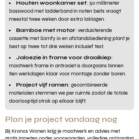
Houten woonkamer set
: 50 millimeter
basswood met ladderband in noten beits vraagt
meestal twee weken door extra laklagen.
Bamboe met motor
: verduisterende
cassette met Somfy io en afstandsbediening plant je
best op twee tot drie weken inclusief test.
Jaloezie in frame voor draaikiep
:
maatwerk frame in antraciet is doorgaans binnen
tien werkdagen klaar voor montage zonder boren.
Project vijf ramen
: gecombineerde
materialen stemmen we per ruimte zodat de totale
doorlooptijd strak op elkaar blijft.
Plan je project vandaag nog
Bij Kronos Wonen krijg je maatwerk en advies met
gratis inmeten onder voorwaarden, volledige ontzorging