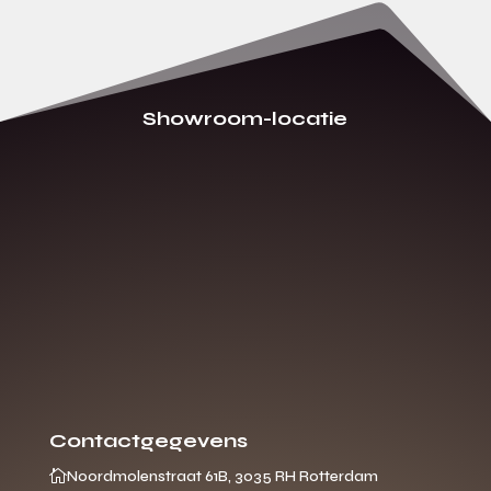
Showroom-locatie
Contactgegevens

Noordmolenstraat 61B, 3035 RH Rotterdam