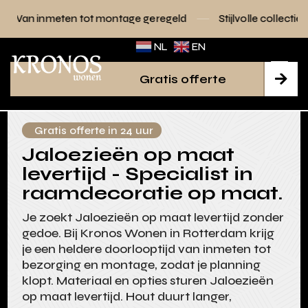
tot montage geregeld
Stijlvolle collecties voor elk interieu
NL
EN
Gratis offerte

Gratis offerte in 24 uur
Jaloezieën op maat
levertijd - Specialist in
raamdecoratie op maat.
Je zoekt Jaloezieën op maat levertijd zonder
gedoe. Bij Kronos Wonen in Rotterdam krijg
je een heldere doorlooptijd van inmeten tot
bezorging en montage, zodat je planning
klopt. Materiaal en opties sturen Jaloezieën
op maat levertijd. Hout duurt langer,