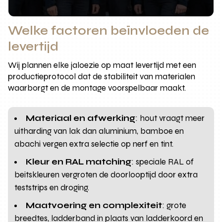
Welke factoren beïnvloeden de
levertijd
Wij plannen elke jaloezie op maat levertijd met een
productieprotocol dat de stabiliteit van materialen
waarborgt en de montage voorspelbaar maakt.
Materiaal en afwerking
: hout vraagt meer
uitharding van lak dan aluminium, bamboe en
abachi vergen extra selectie op nerf en tint.
Kleur en RAL matching
: speciale RAL of
beitskleuren vergroten de doorlooptijd door extra
teststrips en droging.
Maatvoering en complexiteit
: grote
breedtes, ladderband in plaats van ladderkoord en