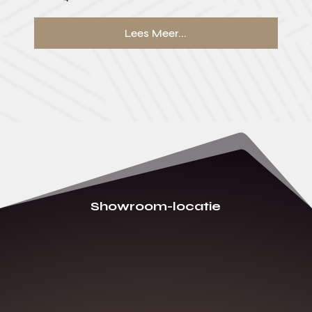
Lees Meer...
Showroom-locatie