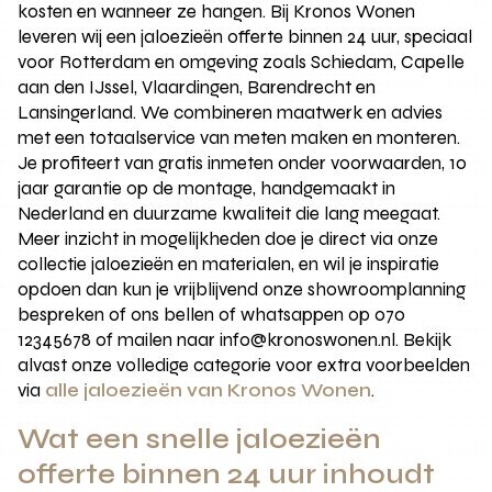
kosten en wanneer ze hangen. Bij Kronos Wonen
leveren wij een jaloezieën offerte binnen 24 uur, speciaal
voor Rotterdam en omgeving zoals Schiedam, Capelle
aan den IJssel, Vlaardingen, Barendrecht en
Lansingerland. We combineren maatwerk en advies
met een totaalservice van meten maken en monteren.
Je profiteert van gratis inmeten onder voorwaarden, 10
jaar garantie op de montage, handgemaakt in
Nederland en duurzame kwaliteit die lang meegaat.
Meer inzicht in mogelijkheden doe je direct via onze
collectie jaloezieën en materialen, en wil je inspiratie
opdoen dan kun je vrijblijvend onze showroomplanning
bespreken of ons bellen of whatsappen op 070
12345678 of mailen naar info@kronoswonen.nl. Bekijk
alvast onze volledige categorie voor extra voorbeelden
via
alle jaloezieën van Kronos Wonen
.
Wat een snelle jaloezieën
offerte binnen 24 uur inhoudt