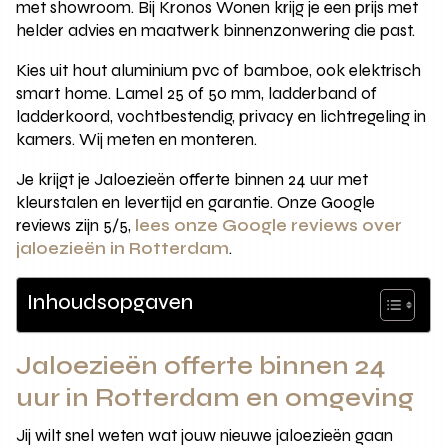
met showroom. Bij Kronos Wonen krijg je een prijs met
helder advies en maatwerk binnenzonwering die past.
Kies uit hout aluminium pvc of bamboe, ook elektrisch
smart home. Lamel 25 of 50 mm, ladderband of
ladderkoord, vochtbestendig, privacy en lichtregeling in
kamers. Wij meten en monteren.
Je krijgt je Jaloezieën offerte binnen 24 uur met
kleurstalen en levertijd en garantie. Onze Google
reviews zijn 5/5,
lees onze Google reviews over
jaloezieën in Rotterdam
.
Inhoudsopgaven
Jaloezieën offerte binnen 24
uur in Rotterdam en omgeving
Jij wilt snel weten wat jouw nieuwe jaloezieën gaan