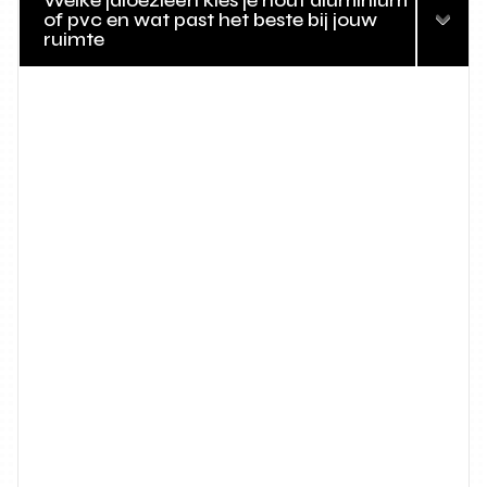
Welke jaloezieën kies je hout aluminium
of pvc en wat past het beste bij jouw
ruimte