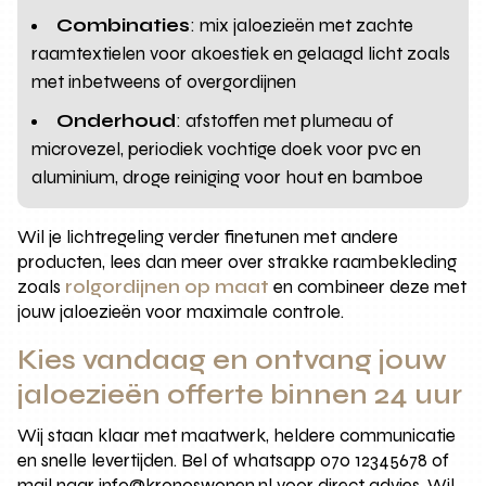
Combinaties
: mix jaloezieën met zachte
raamtextielen voor akoestiek en gelaagd licht zoals
met inbetweens of overgordijnen
Onderhoud
: afstoffen met plumeau of
microvezel, periodiek vochtige doek voor pvc en
aluminium, droge reiniging voor hout en bamboe
Wil je lichtregeling verder finetunen met andere
producten, lees dan meer over strakke raambekleding
zoals
rolgordijnen op maat
en combineer deze met
jouw jaloezieën voor maximale controle.
Kies vandaag en ontvang jouw
jaloezieën offerte binnen 24 uur
Wij staan klaar met maatwerk, heldere communicatie
en snelle levertijden. Bel of whatsapp 070 12345678 of
mail naar info@kronoswonen.nl voor direct advies. Wil