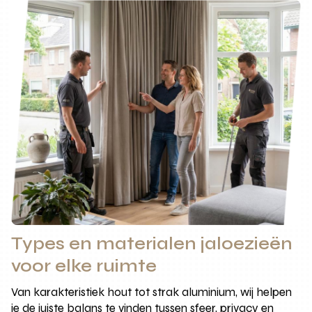
Types en materialen jaloezieën
voor elke ruimte
Van karakteristiek hout tot strak aluminium, wij helpen
je de juiste balans te vinden tussen sfeer, privacy en