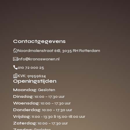
Contactgegevens

Noordmolenstraat 61B, 3035 RH Rotterdam

info@kronoswonen.nl

010 72 000 25

KVK: 91959624
Openingstijden
Maandag:
Gesloten
Dinsdag:
10:00 – 17:30 uur
Woensdag:
10:00 – 17:30 uur
Donderdag:
10:00 – 17:30 uur
Vrijdag:
11:00 - 13:30 & 15:00-18:00 uur
Zaterdag:
10:00 – 17:30 uur
Zondag:
Gesloten