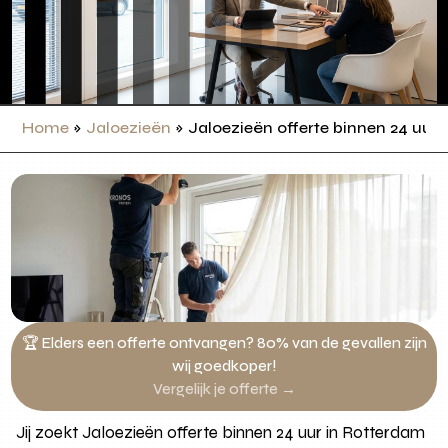
Home
»
Jaloezieën
»
Jaloezieën offerte binnen 24 uur
🏆 Elders een offerte ontvangen? 80% van de gevallen zijn
wij goedkoper!
Vergelijk je offerte →
Jij zoekt Jaloezieën offerte binnen 24 uur in Rotterdam