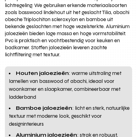
lichtregeling. We gebruiken erkende materiaalsoorten
zoals basswood lindehout uit het geslacht Tilia, abachi
obeche Triplochiton scleroxylon en bamboe uit
bekende geslachten met hoge vezelsterkte. Aluminium
jaloezieën bieden lage massa en hoge vormstabiliteit.
Pvc is praktisch en vochtbestendig voor keuken en
badkamer. Stoffen jaloezieën leveren zachte
lichtfiltering met textuur.
Houten jaloezieën
: warme uitstraling met
lamellen van basswood of abachi, ideaal voor
woonkamer en slaapkamer, combineerbaar met
ladderband
Bamboe jaloezieën
: licht en sterk, natuurlijke
textuur met moderne look, geschikt voor
designinterieurs
Aluminium jaloezieën
: strak en robuust,