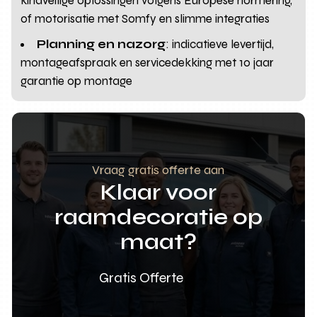
kindveilige oplossingen volgens Europese normering,
of motorisatie met Somfy en slimme integraties
Planning en nazorg
: indicatieve levertijd,
montageafspraak en servicedekking met 10 jaar
garantie op montage
Vraag gratis offerte aan
Klaar voor
raamdecoratie op
maat?
Gratis Offerte