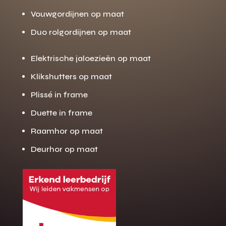
Vouwgordijnen op maat
Duo rolgordijnen op maat
Elektrische jaloezieën op maat
Klikshutters op maat
Plissé in frame
Duette in frame
Raamhor op maat
Deurhor op maat
Gratis offerte
M
op maat?