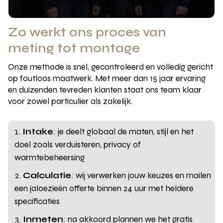
Zo werkt ons proces van
meting tot montage
Onze methode is snel, gecontroleerd en volledig gericht
op foutloos maatwerk. Met meer dan 15 jaar ervaring
en duizenden tevreden klanten staat ons team klaar
voor zowel particulier als zakelijk.
Intake
: je deelt globaal de maten, stijl en het
doel zoals verduisteren, privacy of
warmtebeheersing
Calculatie
: wij verwerken jouw keuzes en mailen
een jaloezieën offerte binnen 24 uur met heldere
specificaties
Inmeten
: na akkoord plannen we het gratis