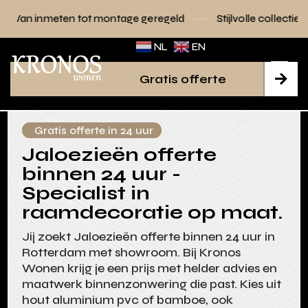
tot montage geregeld
Stijlvolle collecties voor elk interieu
NL
EN
Gratis offerte

Gratis offerte in 24 uur
Jaloezieën offerte
binnen 24 uur -
Specialist in
raamdecoratie op maat.
Jij zoekt Jaloezieën offerte binnen 24 uur in
Rotterdam met showroom. Bij Kronos
Wonen krijg je een prijs met helder advies en
maatwerk binnenzonwering die past. Kies uit
hout aluminium pvc of bamboe, ook