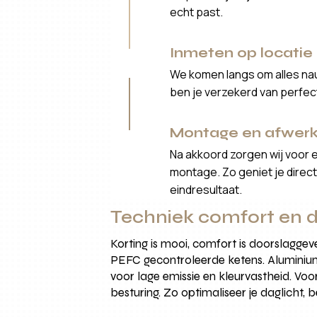
echt past.
Inmeten op locatie
We komen langs om alles nau
ben je verzekerd van perfe
Montage en afwerk
Na akkoord zorgen wij voor 
montage. Zo geniet je direct 
eindresultaat.
Techniek comfort en d
Korting is mooi, comfort is doorslagg
PEFC gecontroleerde ketens. Aluminium
voor lage emissie en kleurvastheid. Vo
besturing. Zo optimaliseer je daglicht, 