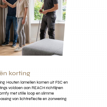
ën korting
ing. Houten lamellen komen uit FSC en
ings voldoen aan REACH richtlijnen
omfy met stille loop en slimme
passing van lichtreflectie en zonwering.