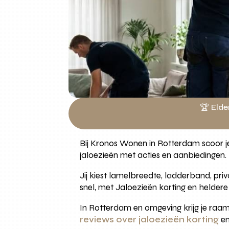
🏆 Elde
Bij Kronos Wonen in Rotterdam scoor je
jaloezieën met acties en aanbiedingen.
Jij kiest lamelbreedte, ladderband, pr
snel, met Jaloezieën korting en heldere 
In Rotterdam en omgeving krijg je raa
reviews over jaloezieën korting
en