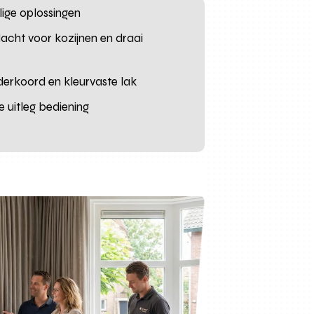
ilige oplossingen
acht voor kozijnen en draai
erkoord en kleurvaste lak
re uitleg bediening