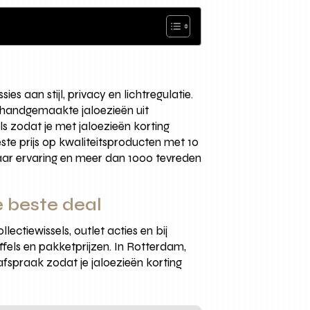
 aan stijl, privacy en lichtregulatie.
en handgemaakte jaloezieën uit
 zodat je met jaloezieën korting
ste prijs op kwaliteitsproducten met 10
jaar ervaring en meer dan 1000 tevreden
e beste deal
lectiewissels, outlet acties en bij
els en pakketprijzen. In Rotterdam,
spraak zodat je jaloezieën korting