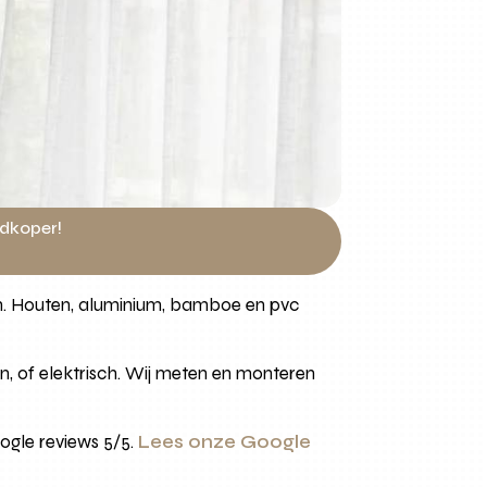
edkoper!
zen. Houten, aluminium, bamboe en pvc
n, of elektrisch. Wij meten en monteren
ogle reviews 5/5.
Lees onze Google