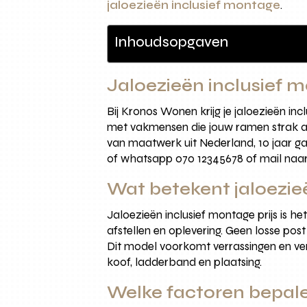
jaloezieën inclusief montage
.
Inhoudsopgaven
Jaloezieën inclusief 
Bij Kronos Wonen krijg je jaloezieën in
met vakmensen die jouw ramen strak af
van maatwerk uit Nederland, 10 jaar ga
of whatsapp 070 12345678 of mail naar 
Wat betekent jaloezieë
Jaloezieën inclusief montage prijs is h
afstellen en oplevering. Geen losse po
Dit model voorkomt verrassingen en ver
koof, ladderband en plaatsing.
Welke factoren bepalen