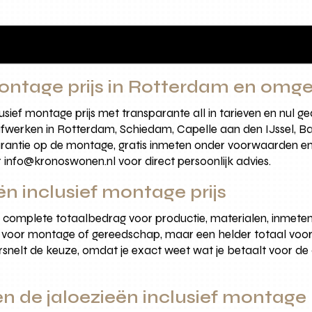
montage prijs in Rotterdam en omg
clusief montage prijs met transparante all in tarieven en nu
werken in Rotterdam, Schiedam, Capelle aan den IJssel, Bar
rantie op de montage, gratis inmeten onder voorwaarden en ad
info@kronoswonen.nl voor direct persoonlijk advies.
n inclusief montage prijs
et complete totaalbedrag voor productie, materialen, inmeten
st voor montage of gereedschap, maar een helder totaal voor
snelt de keuze, omdat je exact weet wat je betaalt voor de 
 de jaloezieën inclusief montage p