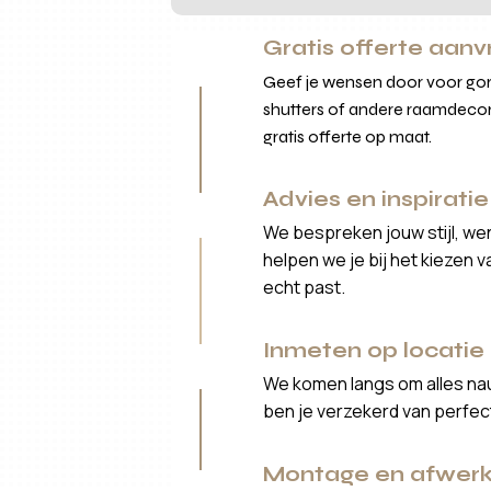
Gratis offerte aan
Geef je wensen door voor gord
shutters of andere raamdecor
gratis offerte op maat.
Advies en inspiratie
We bespreken jouw stijl, we
helpen we je bij het kiezen 
echt past.
Inmeten op locatie
We komen langs om alles nau
ben je verzekerd van perfe
Montage en afwerk