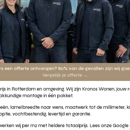
rs een offerte ontvangen? 80% van de gevallen zijn wij go
Vergelijk je offerte →
prijs in Rotterdam en omgeving. Wij zijn Kronos Wonen, jou
vakkundige montage in één pakket.
zieën, lamelbreedte naar wens, maatwerk tot de millimeter, k
tie, vochtbestendig, levertijd en garantie.
 werken wij per m2 met heldere totaalprijs. Lees onze Google 