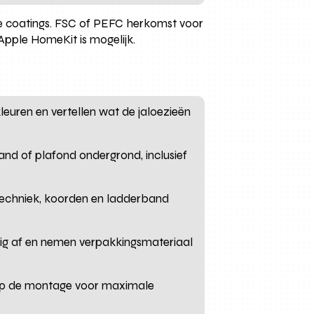
 coatings. FSC of PEFC herkomst voor
pple HomeKit is mogelijk.
 kleuren en vertellen wat de jaloezieën
and of plafond ondergrond, inclusief
ktechniek, koorden en ladderband
eilig af en nemen verpakkingsmateriaal
e op de montage voor maximale