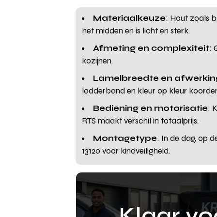
Materiaalkeuze
: Hout zoals 
het midden en is licht en sterk.
Afmeting en complexiteit
:
kozijnen.
Lamelbreedte en afwerkin
ladderband en kleur op kleur koorden
Bediening en motorisatie
: 
RTS maakt verschil in totaalprijs.
Montagetype
: In de dag, op 
13120 voor kindveiligheid.
Klaar v