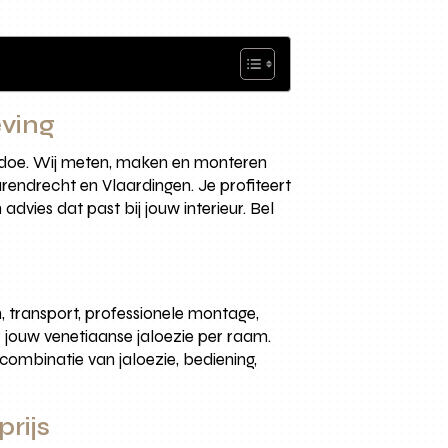
eving
l gedoe. Wij meten, maken en monteren
endrecht en Vlaardingen. Je profiteert
vies dat past bij jouw interieur. Bel
, transport, professionele montage,
 jouw venetiaanse jaloezie per raam.
combinatie van jaloezie, bediening,
rijs