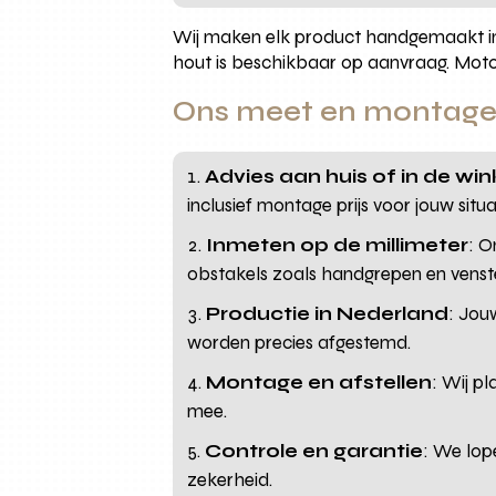
Wij maken elk product handgemaakt i
hout is beschikbaar op aanvraag. Mot
Ons meet en montagep
Advies aan huis of in de win
inclusief montage prijs voor jouw situ
Inmeten op de millimeter
: O
obstakels zoals handgrepen en vens
Productie in Nederland
: Jou
worden precies afgestemd.
Montage en afstellen
: Wij p
mee.
Controle en garantie
: We lop
zekerheid.