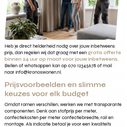
Heb je direct helderheid nodig over jouw inbetweens
prijs, dan regelen wij dat graag met een
gratis offerte
binnen 24 uur op maat voor jouw inbetweens
.
Bellen of whatsappen kan op 070 12345678 of mail
naar info@kronoswonen.nl.
Prijsvoorbeelden en slimme
keuzes voor elk budget
Omdat ramen verschillen, werken we met transparante
componenten. Denk aan stofprijs per meter,
confectiekosten per meter confectiebreedte, rail en
montage. Als indicatie betaal je voor een kwaliteits