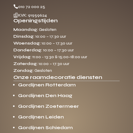

010 72 000 25

KVK: 91959624
Openingstijden
Maandag:
Gesloten
Dinsdag:
10:00 – 17:30 uur
Woensdag:
10:00 – 17:30 uur
Donderdag:
10:00 – 17:30 uur
Vrijdag:
11:00 - 13:30 & 15:00-18:00 uur
Zaterdag:
10:00 – 17:30 uur
Zondag:
Gesloten
Onze raamdecoratie diensten
Gordijnen Rotterdam
Gordijnen Den Haag
Gordijnen Zoetermeer
Gordijnen Leiden
Gordijnen Schiedam