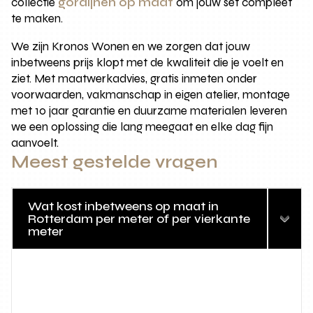
collectie
gordijnen op maat
om jouw set compleet
te maken.
We zijn Kronos Wonen en we zorgen dat jouw
inbetweens prijs klopt met de kwaliteit die je voelt en
ziet. Met maatwerkadvies, gratis inmeten onder
voorwaarden, vakmanschap in eigen atelier, montage
met 10 jaar garantie en duurzame materialen leveren
we een oplossing die lang meegaat en elke dag fijn
aanvoelt.
Meest gestelde vragen
Wat kost inbetweens op maat in
Rotterdam per meter of per vierkante
meter