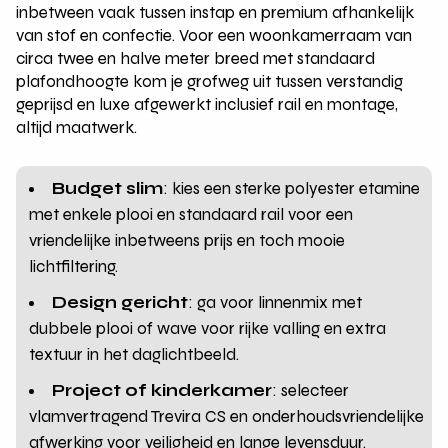
inbetween vaak tussen instap en premium afhankelijk
van stof en confectie. Voor een woonkamerraam van
circa twee en halve meter breed met standaard
plafondhoogte kom je grofweg uit tussen verstandig
geprijsd en luxe afgewerkt inclusief rail en montage,
altijd maatwerk.
Budget slim
: kies een sterke polyester etamine
met enkele plooi en standaard rail voor een
vriendelijke inbetweens prijs en toch mooie
lichtfiltering.
Design gericht
: ga voor linnenmix met
dubbele plooi of wave voor rijke valling en extra
textuur in het daglichtbeeld.
Project of kinderkamer
: selecteer
vlamvertragend Trevira CS en onderhoudsvriendelijke
afwerking voor veiligheid en lange levensduur.