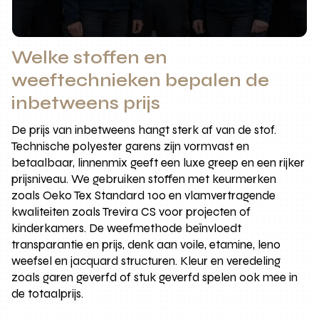
Welke stoffen en
weeftechnieken bepalen de
inbetweens prijs
De prijs van inbetweens hangt sterk af van de stof.
Technische polyester garens zijn vormvast en
betaalbaar, linnenmix geeft een luxe greep en een rijker
prijsniveau. We gebruiken stoffen met keurmerken
zoals Oeko Tex Standard 100 en vlamvertragende
kwaliteiten zoals Trevira CS voor projecten of
kinderkamers. De weefmethode beïnvloedt
transparantie en prijs, denk aan voile, etamine, leno
weefsel en jacquard structuren. Kleur en veredeling
zoals garen geverfd of stuk geverfd spelen ook mee in
de totaalprijs.