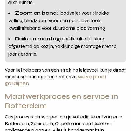
elke ruimte.
Zoom en band
: loodveter voor strakke
valling, blindzoom voor een naadloze look,
kwaliteitsband voor duurzame plooivorming.
Rails en montage
: stille alu rail, kleur
afgestemd op kozijn, vakkundige montage met 10
jaar garantie.
Voor liefhebbers van een strak hotelgevoel kun je direct
meer inspiratie opdoen met onze
wave plooi
gordijnen
.
Maatwerkproces en service in
Rotterdam
Ons proces is ontworpen om je volledig te ontzorgen in
Rotterdam, Schiedam, Capelle aan den IJssel en
omliggende plaatsen. Alles is handgemaakt in