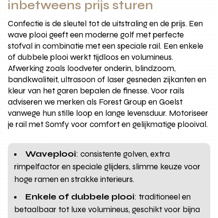
inbetweens prijs sturen
Confectie is de sleutel tot de uitstraling en de prijs. Een
wave plooi geeft een moderne golf met perfecte
stofval in combinatie met een speciale rail. Een enkele
of dubbele plooi werkt tijdloos en volumineus.
Afwerking zoals loodveter onderin, blindzoom,
bandkwaliteit, ultrasoon of laser gesneden zijkanten en
kleur van het garen bepalen de finesse. Voor rails
adviseren we merken als Forest Group en Goelst
vanwege hun stille loop en lange levensduur. Motoriseer
je rail met Somfy voor comfort en gelijkmatige plooival.
Waveplooi
: consistente golven, extra
rimpelfactor en speciale glijders, slimme keuze voor
hoge ramen en strakke interieurs.
Enkele of dubbele plooi
: traditioneel en
betaalbaar tot luxe volumineus, geschikt voor bijna