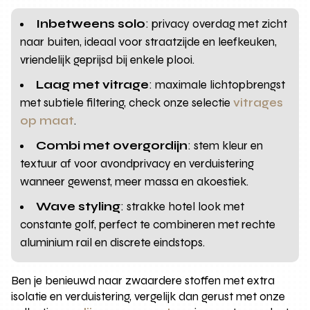
Inbetweens solo
: privacy overdag met zicht
naar buiten, ideaal voor straatzijde en leefkeuken,
vriendelijk geprijsd bij enkele plooi.
Laag met vitrage
: maximale lichtopbrengst
met subtiele filtering, check onze selectie
vitrages
op maat
.
Combi met overgordijn
: stem kleur en
textuur af voor avondprivacy en verduistering
wanneer gewenst, meer massa en akoestiek.
Wave styling
: strakke hotel look met
constante golf, perfect te combineren met rechte
aluminium rail en discrete eindstops.
Ben je benieuwd naar zwaardere stoffen met extra
isolatie en verduistering, vergelijk dan gerust met onze