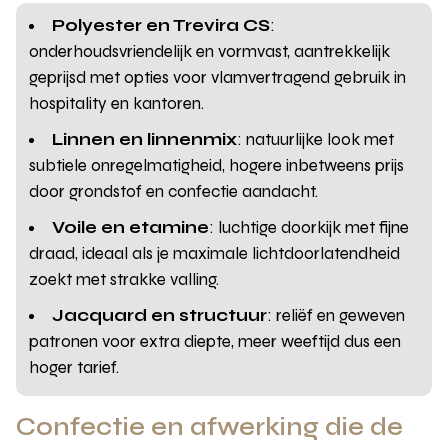
Polyester en Trevira CS
:
onderhoudsvriendelijk en vormvast, aantrekkelijk
geprijsd met opties voor vlamvertragend gebruik in
hospitality en kantoren.
Linnen en linnenmix
: natuurlijke look met
subtiele onregelmatigheid, hogere inbetweens prijs
door grondstof en confectie aandacht.
Voile en etamine
: luchtige doorkijk met fijne
draad, ideaal als je maximale lichtdoorlatendheid
zoekt met strakke valling.
Jacquard en structuur
: reliëf en geweven
patronen voor extra diepte, meer weeftijd dus een
hoger tarief.
Confectie en afwerking die de