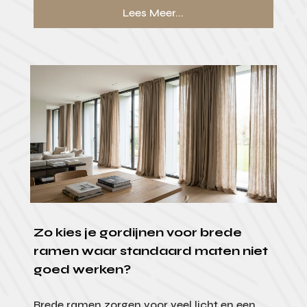
Lees Meer...
Zo kies je gordijnen voor brede
ramen waar standaard maten niet
goed werken?
Brede ramen zorgen voor veel licht en een