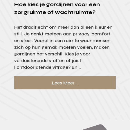
Hoe kies je gordijnen voor een
zorgruimte of wachtruimte?
Het draait echt om meer dan alleen kleur en
stijl. Je denkt meteen aan privacy, comfort
en sfeer. Vooral in een ruimte waar mensen
zich op hun gemak moeten voelen, maken
gordijnen het verschil. Kies je voor
verduisterende stoffen of juist
lichtdoorlatende vitrage? En...
Lees Meer...