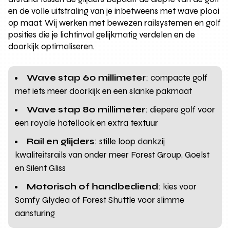
en de volle uitstraling van je inbetweens met wave plooi
op maat. Wij werken met bewezen railsystemen en golf
posities die je lichtinval gelijkmatig verdelen en de
doorkijk optimaliseren.
Wave stap 60 millimeter
: compacte golf
met iets meer doorkijk en een slanke pakmaat
Wave stap 80 millimeter
: diepere golf voor
een royale hotellook en extra textuur
Rail en glijders
: stille loop dankzij
kwaliteitsrails van onder meer Forest Group, Goelst
en Silent Gliss
Motorisch of handbediend
: kies voor
Somfy Glydea of Forest Shuttle voor slimme
aansturing