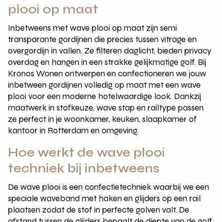
plooi op maat
Inbetweens met wave plooi op maat zijn semi
transparante gordijnen die precies tussen vitrage en
overgordijn in vallen. Ze filteren daglicht, bieden privacy
overdag en hangen in een strakke gelijkmatige golf. Bij
Kronos Wonen ontwerpen en confectioneren we jouw
inbetween gordijnen volledig op maat met een wave
plooi voor een moderne hotelwaardige look. Dankzij
maatwerk in stofkeuze, wave stap en railtype passen
ze perfect in je woonkamer, keuken, slaapkamer of
kantoor in Rotterdam en omgeving.
Hoe werkt de wave plooi
techniek bij inbetweens
De wave plooi is een confectietechniek waarbij we een
speciale waveband met haken en glijders op een rail
plaatsen zodat de stof in perfecte golven valt. De
afstand tussen de glijders bepaalt de diepte van de golf