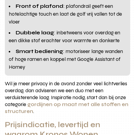
Front of plafond
: plafondrail geeft een
hotelachtige touch en laat de golf vrij vallen tot de
vloer
Dubbele laag
: inbetweens voor overdag en
een dikke stof erachter voor warmte en donkerte
Smart bediening
: motoriseer lange wanden
of hoge ramen en koppel met Google Assistant of
Homey
Wil je meer privacy in de avond zonder veel lichtverlies
overdag, dan adviseren we een duo met een
verduisterende laag. Inspiratie nodig, start dan bij onze
categorie
gordijnen op maat met alle stoffen en
structuren
.
Prijsindicatie, levertijd en
waarom Kronos Wonen