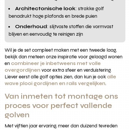
Architectonische look
: strakke golf
benadrukt hoge plafonds en brede puien
Onderhoud
: slijtvaste stoffen die vormvast
blijven en eenvoudig te reinigen zijn
Wil je de set compleet maken met een tweede laag,
bekijk dan meteen onze inspiratie voor gelaagd wonen
en
combineer je inbetweens met volle
overgordijnen
voor extra sfeer en verduistering.
Liever eerst alle golf opties zien, dan kun je ook
alle
wave plooi gordijnen en rails vergelijken
.
Van inmeten tot montage ons
proces voor perfect vallende
golven
Met vijftien jaar ervaring, meer dan duizend tevreden