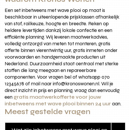
Een set inbetweens met wave plooi op maat is
beschikbaar in uiteenlopende prijsklassen afhankelijk
van stof, railkeuze, hoogte en breedte. Reken op
heldere levertijden dankzij lokale confectie en een
efficiënte planning. Wij leveren maatwerkadvies,
volledig ontzorgd van meten tot monteren, gratis
offerte binnen vierentwintig uur, gratis inmeten onder
voorwaarden en handgemaakte producten uit
Nederland. Duurzaamheid staat centraal met sterke
stoffen die lang meegaan en repareerbare
componenten. Voor vragen bel of whatsapp 070
12345678 of mail naar info@kronoswonen.nl. Wil je
direct inzicht in prijs en planning, vraag dan eenvoudig
een
gratis maatwerkofferte voor jouw
inbetweens met wave plooi binnen 24 uur
aan.
Meest gestelde vragen