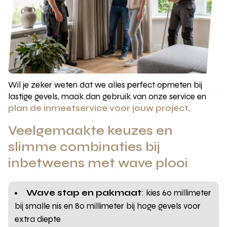
Wil je zeker weten dat we alles perfect opmeten bij
lastige gevels, maak dan gebruik van onze service en
plan de inmeetservice voor jouw project
.
Veelgemaakte keuzes en
slimme combinaties bij
inbetweens met wave plooi
Wave stap en pakmaat
: kies 60 millimeter
bij smalle nis en 80 millimeter bij hoge gevels voor
extra diepte