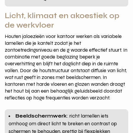
Licht, klimaat en akoestiek op
de werkvloer
Houten jaloezieën voor kantoor werken als variabele
lamellen die je kantelt zodat je het
zontoetredingsniveau en de g waarde effectief stuurt. In
combinatie met goede beglazing beperk je
oververhitting en blijft het daglicht diep in de ruimte
vallen. Door de houtstructuur ontstaat diffusie van licht,
wat rust geeft in zones met beeldschermen. In
kantoren met harde vloeren en glazen wanden draagt
het hout bij aan een behaaglijk geluidsbeeld doordat
reflecties op hoge frequenties worden verzacht.
Beeldschermwerk
: richt lamellen iets
omhoog om direct licht te breken en contrast op
schermen te behouden, prettig bij flexplekken