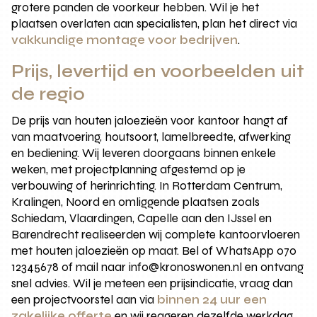
grotere panden de voorkeur hebben. Wil je het
plaatsen overlaten aan specialisten, plan het direct via
vakkundige montage voor bedrijven
.
Prijs, levertijd en voorbeelden uit
de regio
De prijs van houten jaloezieën voor kantoor hangt af
van maatvoering, houtsoort, lamelbreedte, afwerking
en bediening. Wij leveren doorgaans binnen enkele
weken, met projectplanning afgestemd op je
verbouwing of herinrichting. In Rotterdam Centrum,
Kralingen, Noord en omliggende plaatsen zoals
Schiedam, Vlaardingen, Capelle aan den IJssel en
Barendrecht realiseerden wij complete kantoorvloeren
met houten jaloezieën op maat. Bel of WhatsApp 070
12345678 of mail naar info@kronoswonen.nl en ontvang
snel advies. Wil je meteen een prijsindicatie, vraag dan
een projectvoorstel aan via
binnen 24 uur een
zakelijke offerte
en wij reageren dezelfde werkdag.