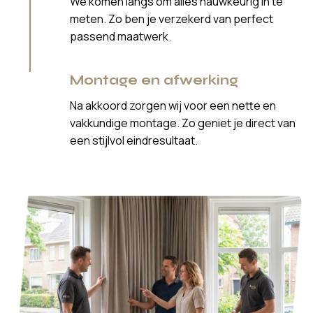
We komen langs om alles nauwkeurig in te
meten. Zo ben je verzekerd van perfect
passend maatwerk.
Montage en afwerking
Na akkoord zorgen wij voor een nette en
vakkundige montage. Zo geniet je direct van
een stijlvol eindresultaat.