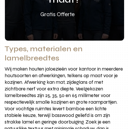
Gratis Offerte
Types, materialen en
lamelbreedtes
Wij maken houten jaloezieën voor kantoor in meerdere
houtsoorten en afwerkingen, telkens op maat voor je
kozijnen. Afwerking kan mat, zijdeglans of met
zichtbare nerf voor extra diepte. Veelgekozen
lamelbreedtes zijn 25, 35, 50 en 65 millimeter voor
respectievelijk smalle kozijnen en grote raampartijen.
Voor vochtige ruimtes levert bamboe een lichte
stabiele keuze, terwijl basswood geliefd is om zijn
strakke lamel en geringe doorbuiging. Zoek je een
natuurlijke textuur met minimale schaduw, dan is