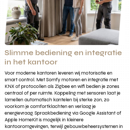
Slimme bediening en integratie
in het kantoor
Voor moderne kantoren leveren wij motorisatie en
smart control. Met Somfy motoren en integratie met
KNX of protocollen als Zigbee en wifi bedien je zones
centraal of per ruimte. Koppeling met sensoren laat je
lamellen automatisch kantelen bij sterke zon, zo
voorkom je comfortklachten en verlaag je
energievraag. Spraakbediening via Google Assistant of
Apple HomeKit is mogelijk in kleinere
kantooromgevingen, terwijl gebouwbeheersystemen in