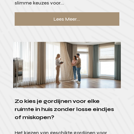
slimme keuzes voor...
Lees Meer...
Zo kies je gordijnen voor elke
ruimte in huis zonder losse eindjes
of miskopen?
Het kiezen van geschikte gordijnen voor