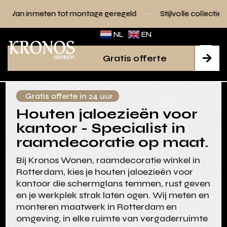
tot montage geregeld
Stijlvolle collecties voor elk interieu
NL
EN
Gratis offerte

Gratis offerte in 24 uur
Houten jaloezieën voor
kantoor - Specialist in
raamdecoratie op maat.
Bij Kronos Wonen, raamdecoratie winkel in
Rotterdam, kies je houten jaloezieën voor
kantoor die schermglans temmen, rust geven
en je werkplek strak laten ogen. Wij meten en
monteren maatwerk in Rotterdam en
omgeving, in elke ruimte van vergaderruimte