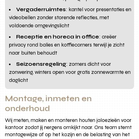
Vergaderruimtes
: kantel voor presentaties en
videobellen zonder storende reflecties, met
voldoende omgevingslicht
Receptie en horeca in office
: creëer
privacy rond balies en koffiecorners terwijl je zicht
naar buiten behoudt
Seizoensregeling
: zomers dicht voor
zonwering, winters open voor gratis zonnewarmte en
daglicht
Montage, inmeten en
onderhoud
Wij meten, maken en monteren houten jaloezieën voor
kantoor zodat jij nergens omkijkt naar. Ons team stemt
montagewijze af op het kozijn en de belasting van het