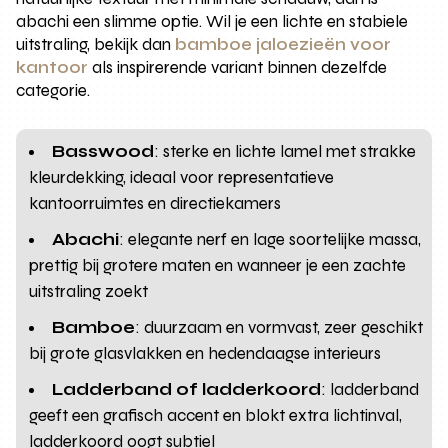
abachi een slimme optie. Wil je een lichte en stabiele
uitstraling, bekijk dan
bamboe jaloezieën voor
kantoor
als inspirerende variant binnen dezelfde
categorie.
Basswood
: sterke en lichte lamel met strakke
kleurdekking, ideaal voor representatieve
kantoorruimtes en directiekamers
Abachi
: elegante nerf en lage soortelijke massa,
prettig bij grotere maten en wanneer je een zachte
uitstraling zoekt
Bamboe
: duurzaam en vormvast, zeer geschikt
bij grote glasvlakken en hedendaagse interieurs
Ladderband of ladderkoord
: ladderband
geeft een grafisch accent en blokt extra lichtinval,
ladderkoord oogt subtiel